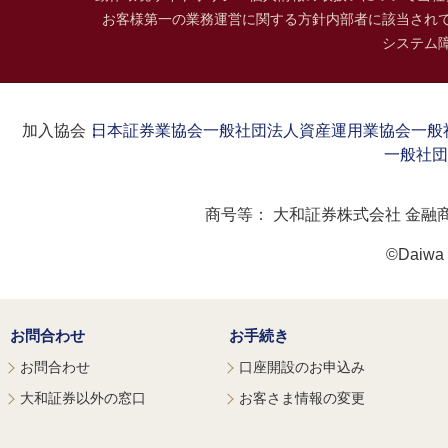
お客様第一の業務運営に関する方針
内部者に該当され
システム
加入協会：
日本証券業協会
一般社団法人資産運用業協会
一般
一般社団
商号等：
大和証券株式会社 金融
©Daiwa S
お問合わせ
お手続き
お問合わせ
口座開設のお申込み
大和証券以外の窓口
お客さま情報の変更