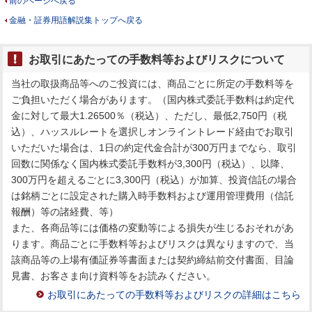
前のページへ戻る
金融・証券用語解説集トップへ戻る
お取引にあたっての手数料等およびリスクについて
当社の取扱商品等へのご投資には、商品ごとに所定の手数料等を
ご負担いただく場合があります。（国内株式委託手数料は約定代
金に対して最大1.26500％（税込）、ただし、最低2,750円（税
込）、ハッスルレートを選択しオンライントレード経由でお取引
いただいた場合は、1日の約定代金合計が300万円までなら、取引
回数に関係なく国内株式委託手数料が3,300円（税込）、以降、
300万円を超えるごとに3,300円（税込）が加算、投資信託の場合
は銘柄ごとに設定された購入時手数料および運用管理費用（信託
報酬）等の諸経費、等）
また、各商品等には価格の変動等による損失が生じるおそれがあ
ります。商品ごとに手数料等およびリスクは異なりますので、当
該商品等の上場有価証券等書面または契約締結前交付書面、目論
見書、お客さま向け資料等をお読みください。
お取引にあたっての手数料等およびリスクの詳細はこちら