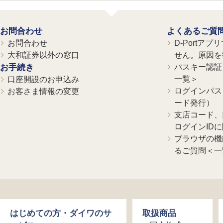
お問合わせ
よくあるご質
お問合わせ
D-Portア
大和証券以外の窓口
せん。原因を
お手続き
パスキー認証、
一覧＞
口座開設のお申込み
ログインパス
お客さま情報の変更
ード発行）
支店コード、
ログインID
ブラウザの機
るご質問＜一
はじめての方・ダイワのサ
取扱商品