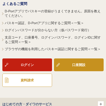
よくあるご質問
D-Portアプリでパスキーの登録がうまくできません。原因を教え
てください。
パスキー認証、D-Portアプリに関するご質問＜一覧＞
ログインパスワードが分からない方（仮パスワード発行）
支店コード、口座番号、ログインパスワード、ログインIDに関す
るご質問＜一覧＞
ブラウザの機能を利用したパスキー認証に関するご質問＜一覧＞
ログイン
口座開設
資料請求
はじめての方・ダイワのサービス