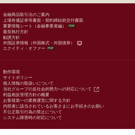
金融商品取引法のご案内
上場有価証券等書面・契約締結前交付書面
重要情報シート（金融事業者編）
最良執行方針
勧誘方針
外国証券情報（外国株式・外国債券）
エクイティ・オファー
動作環境
サイトポリシー
個人情報の取扱いについて
当社グループの反社会的勢力への対応について
利益相反管理方針の概要
お客様第一の業務運営に関する方針
内部者に該当されているお客さまにお手続きのお願い
不公正取引行為の禁止について
システム障害時の対応について