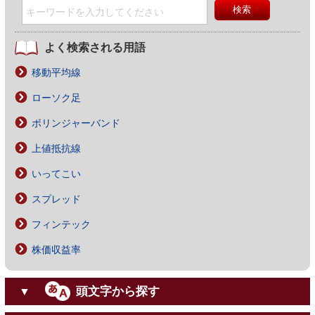
よく検索される用語
移動平均線
ローソク足
ボリンジャーバンド
上値抵抗線
いってこい
スプレッド
フィンテック
株価収益率
頭文字から探す
▼