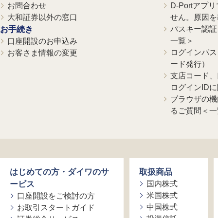
お問合わせ
D-Portア
大和証券以外の窓口
せん。原因を
お手続き
パスキー認証、
一覧＞
口座開設のお申込み
ログインパス
お客さま情報の変更
ード発行）
支店コード、
ログインID
ブラウザの機
るご質問＜一
はじめての方・ダイワのサ
取扱商品
ービス
国内株式
米国株式
口座開設をご検討の方
中国株式
お取引スタートガイド