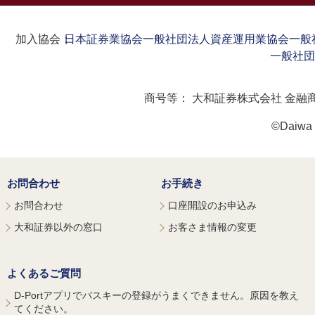
加入協会：
日本証券業協会
一般社団法人資産運用業協会
一般
一般社団
商号等：
大和証券株式会社 金融
©Daiwa S
お問合わせ
お手続き
お問合わせ
口座開設のお申込み
大和証券以外の窓口
お客さま情報の変更
よくあるご質問
D-Portアプリでパスキーの登録がうまくできません。原因を教え
てください。