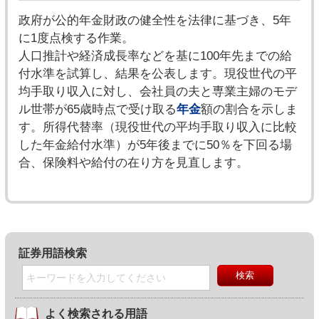
政府が公的年金財政の健全性を法律に基づき、5年
に1度点検する作業。
人口推計や経済成長率などを基に100年先までの給
付水準を試算し、結果を公表します。現役世代の平
均手取り収入に対し、会社員の夫と専業主婦のモデ
ル世帯が65歳時点で受け取る
年金
額の割合を示しま
す。所得代替率（現役世代の平均手取り収入に比較
した年金給付水準）が5年後までに50％を下回る場
合、保険料や給付の在り方を見直します。
証券用語検索
よく検索される用語