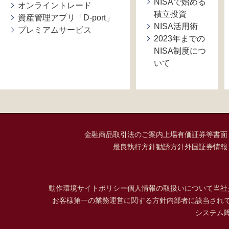
NISAで始める
オンライントレード
積立投資
資産管理アプリ「D-port」
NISA活用術
プレミアムサービス
2023年までの
NISA制度につ
いて
金融商品取引法のご案内
上場有価証券等書面
最良執行方針
勧誘方針
外国証券情報
動作環境
サイトポリシー
個人情報の取扱いについて
当社
お客様第一の業務運営に関する方針
内部者に該当され
システム