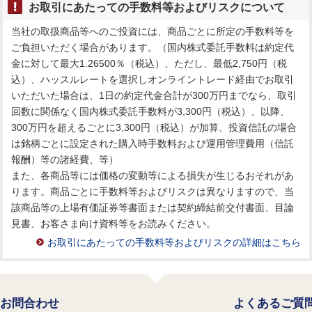
お取引にあたっての手数料等およびリスクについて
当社の取扱商品等へのご投資には、商品ごとに所定の手数料等を
ご負担いただく場合があります。（国内株式委託手数料は約定代
金に対して最大1.26500％（税込）、ただし、最低2,750円（税
込）、ハッスルレートを選択しオンライントレード経由でお取引
いただいた場合は、1日の約定代金合計が300万円までなら、取引
回数に関係なく国内株式委託手数料が3,300円（税込）、以降、
300万円を超えるごとに3,300円（税込）が加算、投資信託の場合
は銘柄ごとに設定された購入時手数料および運用管理費用（信託
報酬）等の諸経費、等）
また、各商品等には価格の変動等による損失が生じるおそれがあ
ります。商品ごとに手数料等およびリスクは異なりますので、当
該商品等の上場有価証券等書面または契約締結前交付書面、目論
見書、お客さま向け資料等をお読みください。
お取引にあたっての手数料等およびリスクの詳細はこちら
お問合わせ
よくあるご質