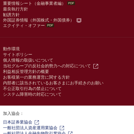
重要情報シート（金融事業者編）
最良執行方針
勧誘方針
外国証券情報（外国株式・外国債券）
エクイティ・オファー
動作環境
サイトポリシー
個人情報の取扱いについて
当社グループの反社会的勢力への対応について
利益相反管理方針の概要
お客様第一の業務運営に関する方針
内部者に該当されているお客さまにお手続きのお願い
不公正取引行為の禁止について
システム障害時の対応について
加入協会：
日本証券業協会
一般社団法人資産運用業協会
一般社団法人金融先物取引業協会