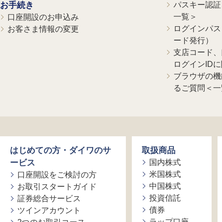
お手続き
パスキー認証、
一覧＞
口座開設のお申込み
ログインパス
お客さま情報の変更
ード発行）
支店コード、
ログインID
ブラウザの機
るご質問＜一
はじめての方・ダイワのサ
取扱商品
ービス
国内株式
米国株式
口座開設をご検討の方
中国株式
お取引スタートガイド
投資信託
証券総合サービス
債券
ツインアカウント
ラップ口座