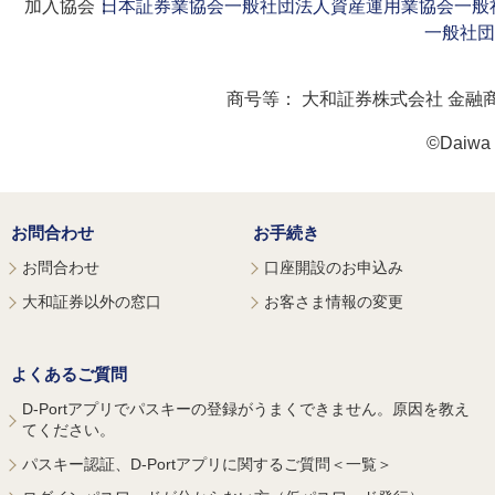
加入協会：
日本証券業協会
一般社団法人資産運用業協会
一般
一般社団
商号等：
大和証券株式会社 金融
©Daiwa S
お問合わせ
お手続き
お問合わせ
口座開設のお申込み
大和証券以外の窓口
お客さま情報の変更
よくあるご質問
D-Portアプリでパスキーの登録がうまくできません。原因を教え
てください。
パスキー認証、D-Portアプリに関するご質問＜一覧＞