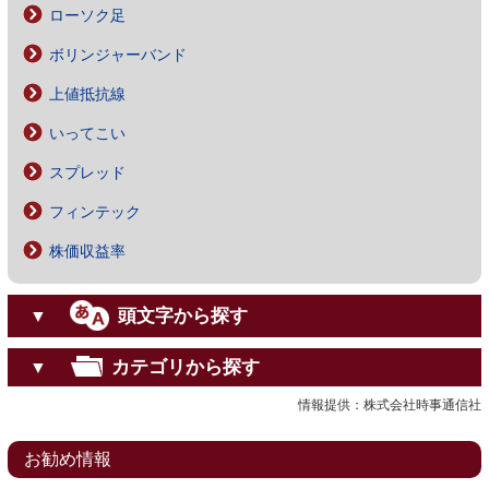
ローソク足
ボリンジャーバンド
上値抵抗線
いってこい
スプレッド
フィンテック
株価収益率
頭文字から探す
▼
カテゴリから探す
▼
情報提供：株式会社時事通信社
お勧め情報