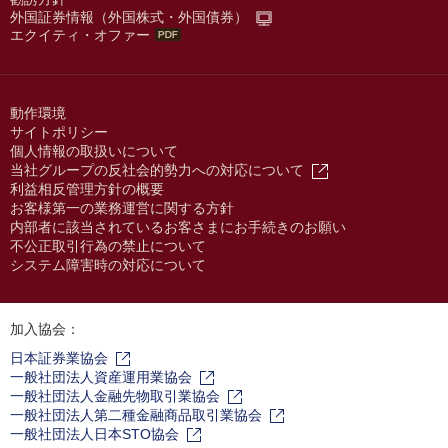
外国証券情報（外国株式・外国債券）
エクイティ・オファー
動作環境
サイトポリシー
個人情報の取扱いについて
当社グループの反社会的勢力への対応について
利益相反管理方針の概要
お客様第一の業務運営に関する方針
内部者に該当されているお客さまにお手続きのお願い
不公正取引行為の禁止について
システム障害時の対応について
加入協会：
日本証券業協会
一般社団法人資産運用業協会
一般社団法人金融先物取引業協会
一般社団法人第二種金融商品取引業協会
一般社団法人日本STO協会