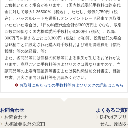
ご負担いただく場合があります。（国内株式委託手数料は約定代
金に対して最大1.26500％（税込）、ただし、最低2,750円（税
込）、ハッスルレートを選択しオンライントレード経由でお取引
いただいた場合は、1日の約定代金合計が300万円までなら、取引
回数に関係なく国内株式委託手数料が3,300円（税込）、以降、
300万円を超えるごとに3,300円（税込）が加算、投資信託の場合
は銘柄ごとに設定された購入時手数料および運用管理費用（信託
報酬）等の諸経費、等）
また、各商品等には価格の変動等による損失が生じるおそれがあ
ります。商品ごとに手数料等およびリスクは異なりますので、当
該商品等の上場有価証券等書面または契約締結前交付書面、目論
見書、お客さま向け資料等をお読みください。
お取引にあたっての手数料等およびリスクの詳細はこちら
お問合わせ
よくあるご質
お問合わせ
D-Portア
大和証券以外の窓口
せん。原因を