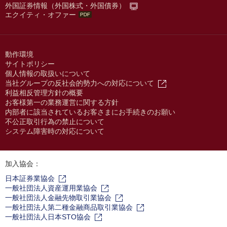
外国証券情報（外国株式・外国債券）
エクイティ・オファー
動作環境
サイトポリシー
個人情報の取扱いについて
当社グループの反社会的勢力への対応について
利益相反管理方針の概要
お客様第一の業務運営に関する方針
内部者に該当されているお客さまにお手続きのお願い
不公正取引行為の禁止について
システム障害時の対応について
加入協会：
日本証券業協会
一般社団法人資産運用業協会
一般社団法人金融先物取引業協会
一般社団法人第二種金融商品取引業協会
一般社団法人日本STO協会