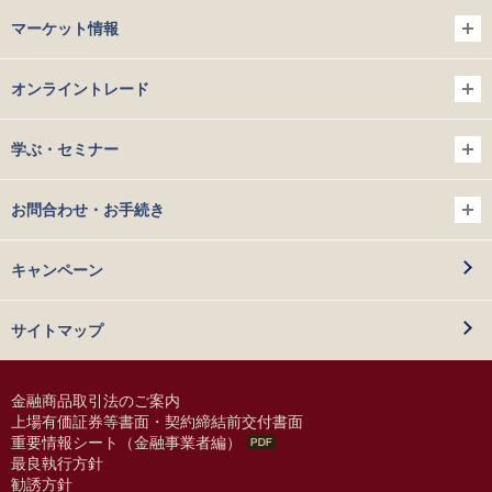
マーケット情報
オンライントレード
学ぶ・セミナー
お問合わせ・お手続き
キャンペーン
サイトマップ
金融商品取引法のご案内
上場有価証券等書面・契約締結前交付書面
重要情報シート（金融事業者編）
最良執行方針
勧誘方針