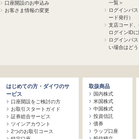
一覧＞
口座開設のお申込み
ログインパス
お客さま情報の変更
ード発行）
支店コード、
ログインID
ログインパス
い場合はどう
はじめての方・ダイワのサ
取扱商品
ービス
国内株式
米国株式
口座開設をご検討の方
中国株式
お取引スタートガイド
投資信託
証券総合サービス
債券
ツインアカウント
ラップ口座
2つのお取引コース
投信積立
特定口座