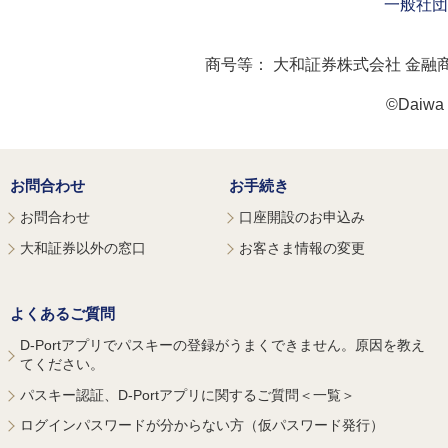
一般社団
商号等：
大和証券株式会社 金融
©Daiwa S
お問合わせ
お手続き
お問合わせ
口座開設のお申込み
大和証券以外の窓口
お客さま情報の変更
よくあるご質問
D-Portアプリでパスキーの登録がうまくできません。原因を教え
てください。
パスキー認証、D-Portアプリに関するご質問＜一覧＞
ログインパスワードが分からない方（仮パスワード発行）