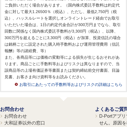
ご負担いただく場合があります。（国内株式委託手数料は約定代
金に対して最大1.26500％（税込）、ただし、最低2,750円（税
込）、ハッスルレートを選択しオンライントレード経由でお取引
いただいた場合は、1日の約定代金合計が300万円までなら、取引
回数に関係なく国内株式委託手数料が3,300円（税込）、以降、
300万円を超えるごとに3,300円（税込）が加算、投資信託の場合
は銘柄ごとに設定された購入時手数料および運用管理費用（信託
報酬）等の諸経費、等）
また、各商品等には価格の変動等による損失が生じるおそれがあ
ります。商品ごとに手数料等およびリスクは異なりますので、当
該商品等の上場有価証券等書面または契約締結前交付書面、目論
見書、お客さま向け資料等をお読みください。
お取引にあたっての手数料等およびリスクの詳細はこちら
お問合わせ
よくあるご質
お問合わせ
D-Portア
大和証券以外の窓口
せん。原因を