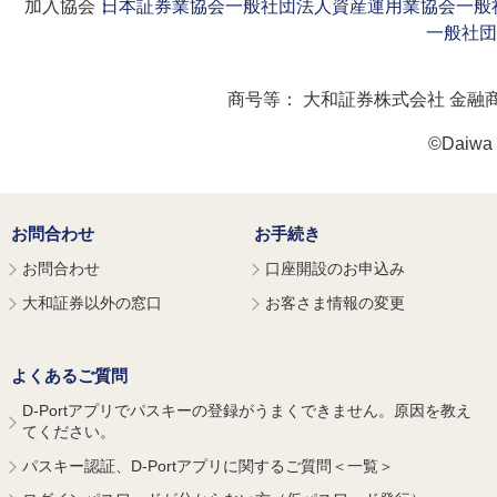
加入協会：
日本証券業協会
一般社団法人資産運用業協会
一般
一般社団
商号等：
大和証券株式会社 金融
©Daiwa S
お問合わせ
お手続き
お問合わせ
口座開設のお申込み
大和証券以外の窓口
お客さま情報の変更
よくあるご質問
D-Portアプリでパスキーの登録がうまくできません。原因を教え
てください。
パスキー認証、D-Portアプリに関するご質問＜一覧＞