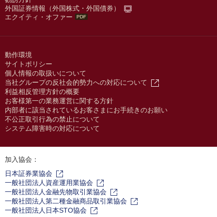
外国証券情報（外国株式・外国債券）
エクイティ・オファー
動作環境
サイトポリシー
個人情報の取扱いについて
当社グループの反社会的勢力への対応について
利益相反管理方針の概要
お客様第一の業務運営に関する方針
内部者に該当されているお客さまにお手続きのお願い
不公正取引行為の禁止について
システム障害時の対応について
加入協会：
日本証券業協会
一般社団法人資産運用業協会
一般社団法人金融先物取引業協会
一般社団法人第二種金融商品取引業協会
一般社団法人日本STO協会