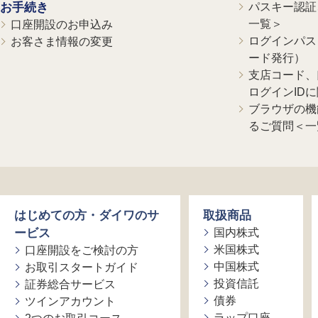
お手続き
パスキー認証、
一覧＞
口座開設のお申込み
ログインパス
お客さま情報の変更
ード発行）
支店コード、
ログインID
ブラウザの機
るご質問＜一
はじめての方・ダイワのサ
取扱商品
ービス
国内株式
米国株式
口座開設をご検討の方
中国株式
お取引スタートガイド
投資信託
証券総合サービス
債券
ツインアカウント
ラップ口座