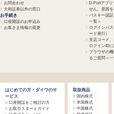
お問合わせ
D-Portア
大和証券以外の窓口
せん。原因を
お手続き
パスキー認証、
一覧＞
口座開設のお申込み
ログインパス
お客さま情報の変更
ード発行）
支店コード、
ログインID
ブラウザの機
るご質問＜一
はじめての方・ダイワのサ
取扱商品
ービス
国内株式
米国株式
口座開設をご検討の方
中国株式
お取引スタートガイド