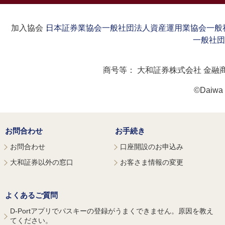
加入協会：
日本証券業協会
一般社団法人資産運用業協会
一般
一般社団
商号等：
大和証券株式会社 金融
©Daiwa S
お問合わせ
お手続き
お問合わせ
口座開設のお申込み
大和証券以外の窓口
お客さま情報の変更
よくあるご質問
D-Portアプリでパスキーの登録がうまくできません。原因を教え
てください。