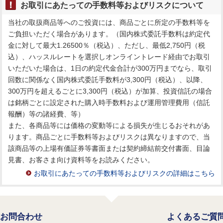
お取引にあたっての手数料等およびリスクについて
当社の取扱商品等へのご投資には、商品ごとに所定の手数料等を
ご負担いただく場合があります。（国内株式委託手数料は約定代
金に対して最大1.26500％（税込）、ただし、最低2,750円（税
込）、ハッスルレートを選択しオンライントレード経由でお取引
いただいた場合は、1日の約定代金合計が300万円までなら、取引
回数に関係なく国内株式委託手数料が3,300円（税込）、以降、
300万円を超えるごとに3,300円（税込）が加算、投資信託の場合
は銘柄ごとに設定された購入時手数料および運用管理費用（信託
報酬）等の諸経費、等）
また、各商品等には価格の変動等による損失が生じるおそれがあ
ります。商品ごとに手数料等およびリスクは異なりますので、当
該商品等の上場有価証券等書面または契約締結前交付書面、目論
見書、お客さま向け資料等をお読みください。
お取引にあたっての手数料等およびリスクの詳細はこちら
お問合わせ
よくあるご質