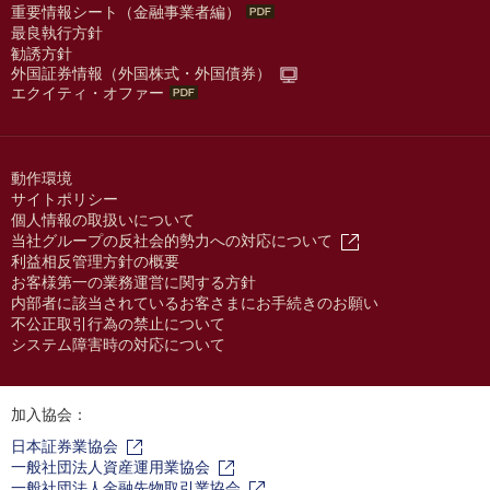
重要情報シート（金融事業者編）
最良執行方針
勧誘方針
外国証券情報（外国株式・外国債券）
エクイティ・オファー
動作環境
サイトポリシー
個人情報の取扱いについて
当社グループの反社会的勢力への対応について
利益相反管理方針の概要
お客様第一の業務運営に関する方針
内部者に該当されているお客さまにお手続きのお願い
不公正取引行為の禁止について
システム障害時の対応について
加入協会：
日本証券業協会
一般社団法人資産運用業協会
一般社団法人金融先物取引業協会