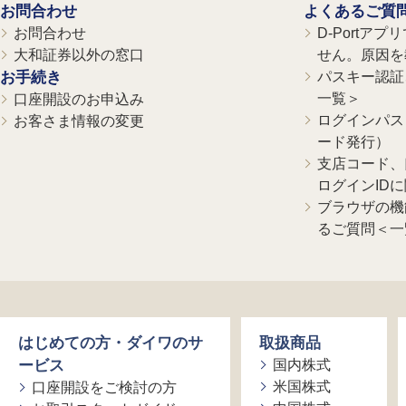
お問合わせ
よくあるご質
お問合わせ
D-Portア
大和証券以外の窓口
せん。原因を
お手続き
パスキー認証、
一覧＞
口座開設のお申込み
ログインパス
お客さま情報の変更
ード発行）
支店コード、
ログインID
ブラウザの機
るご質問＜一
はじめての方・ダイワのサ
取扱商品
ービス
国内株式
米国株式
口座開設をご検討の方