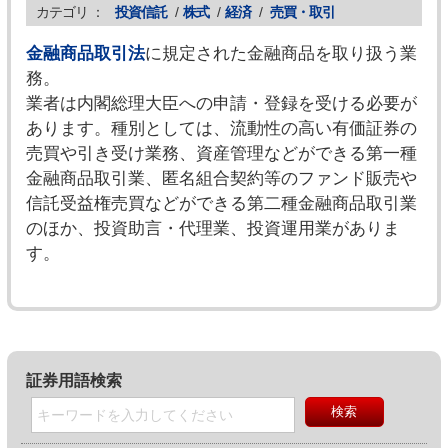
カテゴリ ：
投資信託
/
株式
/
経済
/
売買・取引
金融商品取引法
に規定された金融商品を取り扱う業
務。
業者は内閣総理大臣への申請・登録を受ける必要が
あります。種別としては、流動性の高い有価証券の
売買や引き受け業務、資産管理などができる第一種
金融商品取引業、匿名組合契約等のファンド販売や
信託受益権売買などができる第二種金融商品取引業
のほか、投資助言・代理業、投資運用業がありま
す。
証券用語検索