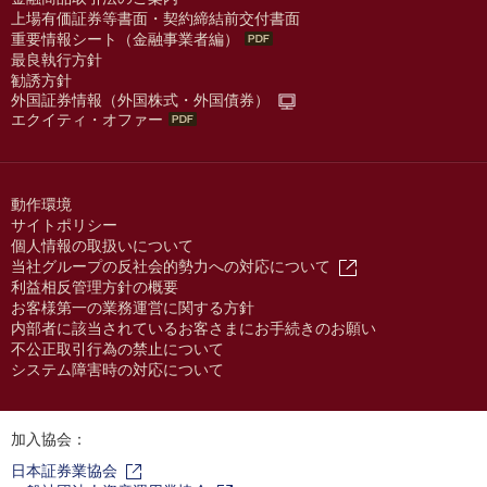
上場有価証券等書面・契約締結前交付書面
重要情報シート（金融事業者編）
最良執行方針
勧誘方針
外国証券情報（外国株式・外国債券）
エクイティ・オファー
動作環境
サイトポリシー
個人情報の取扱いについて
当社グループの反社会的勢力への対応について
利益相反管理方針の概要
お客様第一の業務運営に関する方針
内部者に該当されているお客さまにお手続きのお願い
不公正取引行為の禁止について
システム障害時の対応について
加入協会：
日本証券業協会