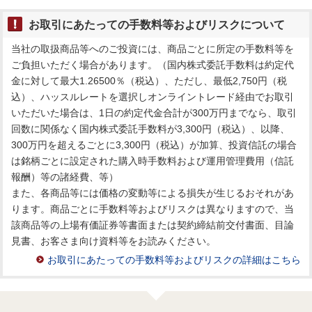
お取引にあたっての手数料等およびリスクについて
当社の取扱商品等へのご投資には、商品ごとに所定の手数料等を
ご負担いただく場合があります。（国内株式委託手数料は約定代
金に対して最大1.26500％（税込）、ただし、最低2,750円（税
込）、ハッスルレートを選択しオンライントレード経由でお取引
いただいた場合は、1日の約定代金合計が300万円までなら、取引
回数に関係なく国内株式委託手数料が3,300円（税込）、以降、
300万円を超えるごとに3,300円（税込）が加算、投資信託の場合
は銘柄ごとに設定された購入時手数料および運用管理費用（信託
報酬）等の諸経費、等）
また、各商品等には価格の変動等による損失が生じるおそれがあ
ります。商品ごとに手数料等およびリスクは異なりますので、当
該商品等の上場有価証券等書面または契約締結前交付書面、目論
見書、お客さま向け資料等をお読みください。
お取引にあたっての手数料等およびリスクの詳細はこちら