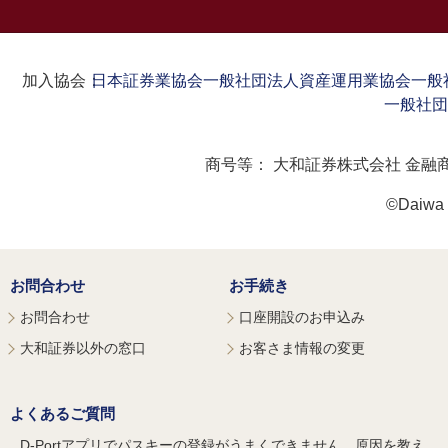
加入協会：
日本証券業協会
一般社団法人資産運用業協会
一般
一般社団
商号等：
大和証券株式会社 金融
©Daiwa S
お問合わせ
お手続き
お問合わせ
口座開設のお申込み
大和証券以外の窓口
お客さま情報の変更
よくあるご質問
D-Portアプリでパスキーの登録がうまくできません。原因を教え