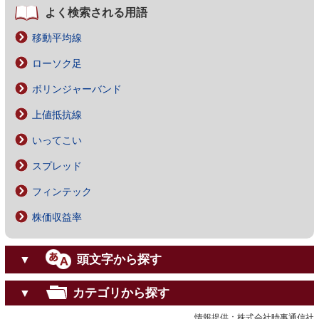
よく検索される用語
移動平均線
ローソク足
ボリンジャーバンド
上値抵抗線
いってこい
スプレッド
フィンテック
株価収益率
頭文字から探す
▼
カテゴリから探す
▼
情報提供：株式会社時事通信社