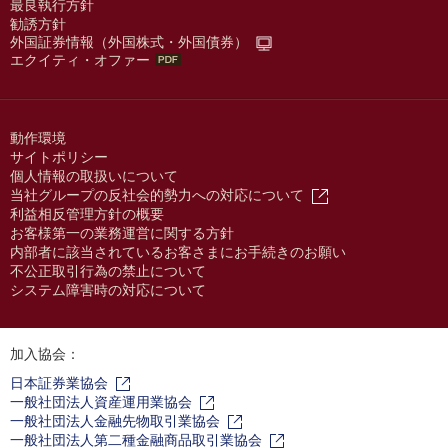
最良執行方針
勧誘方針
外国証券情報（外国株式・外国債券）
エクイティ・オファー
動作環境
サイトポリシー
個人情報の取扱いについて
当社グループの反社会的勢力への対応について
利益相反管理方針の概要
お客様第一の業務運営に関する方針
内部者に該当されているお客さまにお手続きのお願い
不公正取引行為の禁止について
システム障害時の対応について
加入協会：
日本証券業協会
一般社団法人資産運用業協会
一般社団法人金融先物取引業協会
一般社団法人第二種金融商品取引業協会