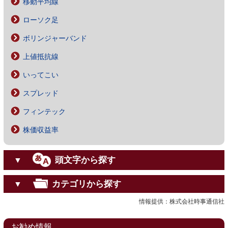
移動平均線
ローソク足
ボリンジャーバンド
上値抵抗線
いってこい
スプレッド
フィンテック
株価収益率
頭文字から探す
▼
カテゴリから探す
▼
情報提供：株式会社時事通信社
お勧め情報