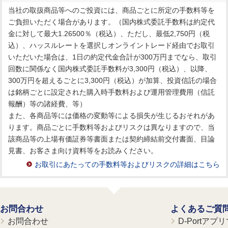
当社の取扱商品等へのご投資には、商品ごとに所定の手数料等を
ご負担いただく場合があります。（国内株式委託手数料は約定代
金に対して最大1.26500％（税込）、ただし、最低2,750円（税
込）、ハッスルレートを選択しオンライントレード経由でお取引
いただいた場合は、1日の約定代金合計が300万円までなら、取引
回数に関係なく国内株式委託手数料が3,300円（税込）、以降、
300万円を超えるごとに3,300円（税込）が加算、投資信託の場合
は銘柄ごとに設定された購入時手数料および運用管理費用（信託
報酬）等の諸経費、等）
また、各商品等には価格の変動等による損失が生じるおそれがあ
ります。商品ごとに手数料等およびリスクは異なりますので、当
該商品等の上場有価証券等書面または契約締結前交付書面、目論
見書、お客さま向け資料等をお読みください。
お取引にあたっての手数料等およびリスクの詳細はこちら
お問合わせ
よくあるご質
お問合わせ
D-Portア