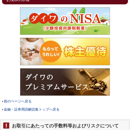
前のページへ戻る
金融・証券用語解説集トップへ戻る
お取引にあたっての手数料等およびリスクについて