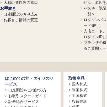
大和証券以外の窓口
せん。原因を
お手続き
パスキー認証、
一覧＞
口座開設のお申込み
ログインパス
お客さま情報の変更
ード発行）
支店コード、
ログインID
ブラウザの機
るご質問＜一
はじめての方・ダイワのサ
取扱商品
ービス
国内株式
米国株式
口座開設をご検討の方
中国株式
お取引スタートガイド
投資信託
証券総合サービス