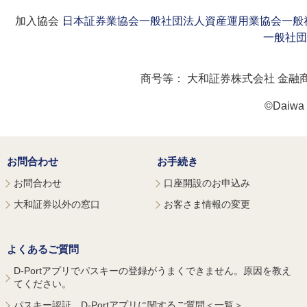
加入協会：
日本証券業協会
一般社団法人資産運用業協会
一般
一般社団
商号等：
大和証券株式会社 金融
©Daiwa S
お問合わせ
お手続き
お問合わせ
口座開設のお申込み
大和証券以外の窓口
お客さま情報の変更
よくあるご質問
D-Portアプリでパスキーの登録がうまくできません。原因を教え
てください。
パスキー認証、D-Portアプリに関するご質問＜一覧＞