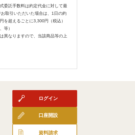
式委託手数料は約定代金に対して最
由でお取引いただいた場合は、1日の約
円を超えるごとに3,300円（税込）
、等）
は異なりますので、当該商品等の上
ログイン
口座開設
資料請求