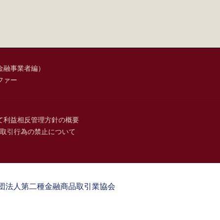
金融事業者編）
ファー
て
利益相反管理方針の概要
取引行為の禁止について
団法人第二種金融商品取引業協会