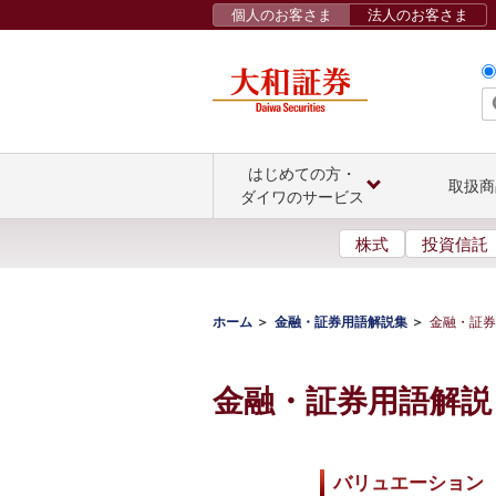
個人のお客さま
法人のお客さま
はじめての方・
取扱商
ダイワのサービス
株式
投資信託
ホーム
金融・証券用語解説集
金融・証券
金融・証券用語解説
バリュエーション