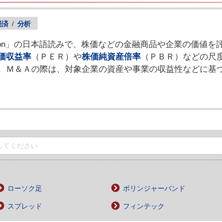
経済
/
分析
ation」の日本語読みで、株価などの金融商品や企業の価値
価収益率
（ＰＥＲ）や
株価純資産倍率
（ＰＢＲ）などの尺
。Ｍ＆Ａの際は、対象企業の資産や事業の収益性などに基
ローソク足
ボリンジャーバンド
スプレッド
フィンテック