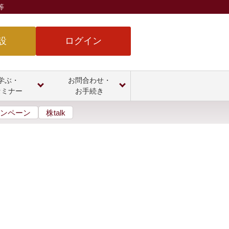
等
設
ログイン
学ぶ・
お問合わせ・
セミナー
お手続き
ンペーン
株talk