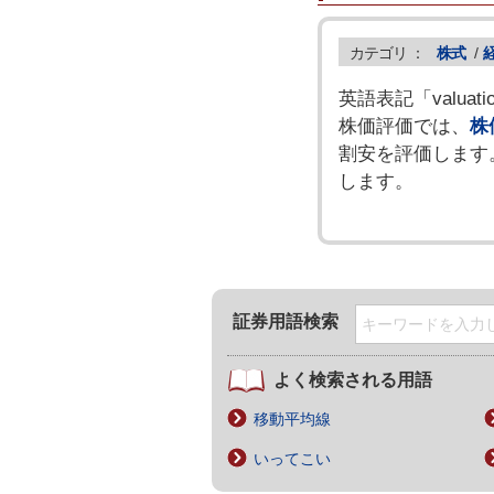
カテゴリ ：
株式
/
英語表記「valu
株価評価では、
株
割安を評価します
します。
証券用語検索
よく検索される用語
移動平均線
いってこい