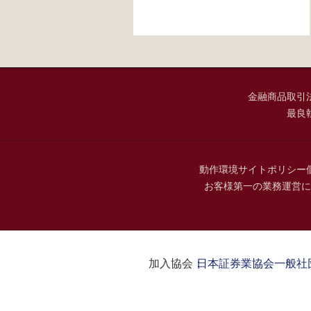
金融商品取引
最良
動作環境
サイトポリシー
お客様第一の業務運営に
加入協会：
日本証券業協会
一般社