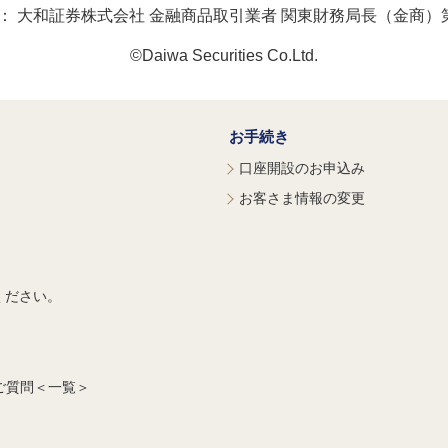
：
大和証券株式会社 金融商品取引業者 関東財務局長（金商）第
©Daiwa Securities Co.Ltd.
お手続き
口座開設のお申込み
お客さま情報の変更
ください。
ご質問＜一覧＞