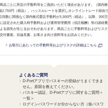
商品ごとに所定の手数料等をご負担いただく場合があります。（国内株
、最低2,750円（税込）、ハッスルレートを選択しオンライントレード経
引回数に関係なく国内株式委託手数料が3,300円（税込）、以降、300万
に設定された購入時手数料および運用管理費用（信託報酬）等の諸経費
よる損失が生じるおそれがあります。商品ごとに手数料等およびリスク
交付書面、目論見書、お客さま向け資料等をお読みください。
お取引にあたっての手数料等およびリスクの詳細はこちら
よくあるご質問
D-Portアプリでパスキーの登録がうまくできま
せん。原因を教えてください。
パスキー認証、D-Portアプリに関するご質問＜
一覧＞
ログインパスワードが分からない方（仮パスワ