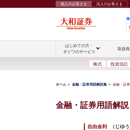
個人のお客さま
法人のお客さま
はじめての方・
取扱商
ダイワのサービス
株式
投資信託
ホーム
金融・証券用語解説集
金融・証券
金融・証券用語解説
自由金利
（
じゆう