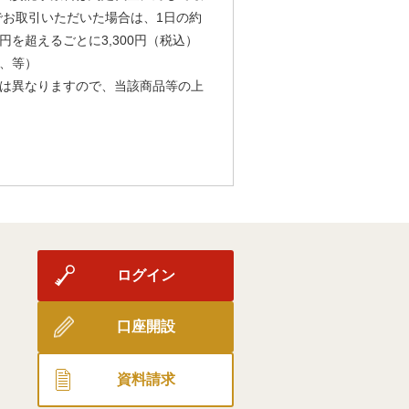
由でお取引いただいた場合は、1日の約
円を超えるごとに3,300円（税込）
、等）
は異なりますので、当該商品等の上
ログイン
口座開設
資料請求