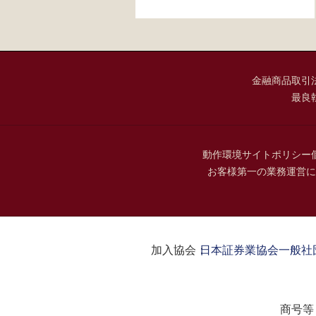
金融商品取引
最良
動作環境
サイトポリシー
お客様第一の業務運営に
加入協会：
日本証券業協会
一般社
商号等