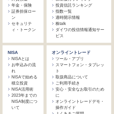
年金・保険
投資信託ランキング
証券担保ロー
指数一覧
ン
適時開示情報
セキュリテ
株talk
ィ・トークン
ダイワの投信情報通知サー
ビス
NISA
オンライントレード
NISAとは
ツール・アプリ
お申込みの流
スマートフォン・タブレッ
れ
ト
NISAで始める
取扱商品について
積立投資
ご利用手続き
NISA活用術
安心・安全なお取引のため
2023年までの
に
NISA制度につ
オンライントレードデモ・
いて
操作ガイド
よくあるご質問