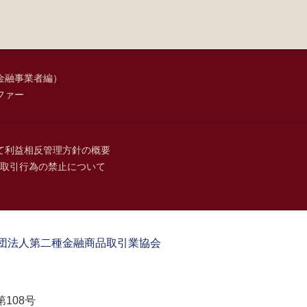
金融事業者編）
ファー
て
利益相反管理方針の概要
取引行為の禁止について
団法人第二種金融商品取引業協会
108号