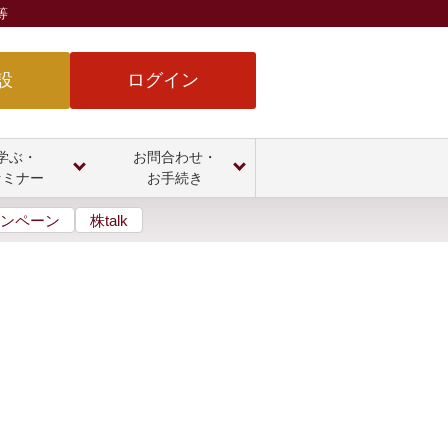
等
設
ログイン
学ぶ・
お問合わせ・
セミナー
お手続き
ンペーン
株talk