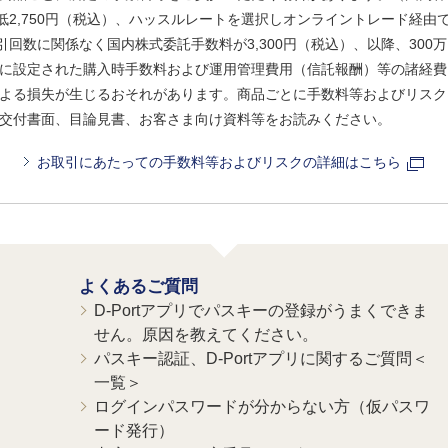
、最低2,750円（税込）、ハッスルレートを選択しオンライントレード経
引回数に関係なく国内株式委託手数料が3,300円（税込）、以降、300万
に設定された購入時手数料および運用管理費用（信託報酬）等の諸経費
よる損失が生じるおそれがあります。商品ごとに手数料等およびリスク
交付書面、目論見書、お客さま向け資料等をお読みください。
お取引にあたっての手数料等およびリスクの詳細はこちら
よくあるご質問
D-Portアプリでパスキーの登録がうまくできま
せん。原因を教えてください。
パスキー認証、D-Portアプリに関するご質問＜
一覧＞
ログインパスワードが分からない方（仮パスワ
ード発行）