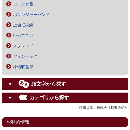
ローソク足
ボリンジャーバンド
上値抵抗線
いってこい
スプレッド
フィンテック
株価収益率
頭文字から探す
▼
カテゴリから探す
▼
情報提供：株式会社時事通信社
お勧め情報