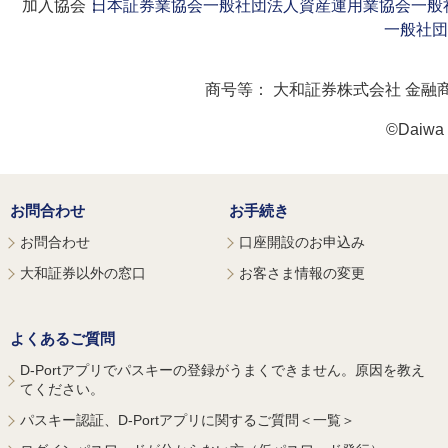
加入協会：
日本証券業協会
一般社団法人資産運用業協会
一般
一般社団
商号等：
大和証券株式会社 金融
©Daiwa S
お問合わせ
お手続き
お問合わせ
口座開設のお申込み
大和証券以外の窓口
お客さま情報の変更
よくあるご質問
D-Portアプリでパスキーの登録がうまくできません。原因を教え
てください。
パスキー認証、D-Portアプリに関するご質問＜一覧＞