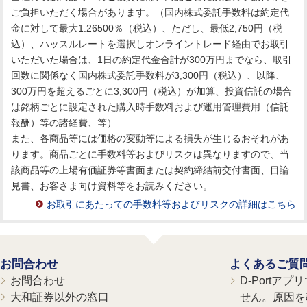
ご負担いただく場合があります。（国内株式委託手数料は約定代
金に対して最大1.26500％（税込）、ただし、最低2,750円（税
込）、ハッスルレートを選択しオンライントレード経由でお取引
いただいた場合は、1日の約定代金合計が300万円までなら、取引
回数に関係なく国内株式委託手数料が3,300円（税込）、以降、
300万円を超えるごとに3,300円（税込）が加算、投資信託の場合
は銘柄ごとに設定された購入時手数料および運用管理費用（信託
報酬）等の諸経費、等）
また、各商品等には価格の変動等による損失が生じるおそれがあ
ります。商品ごとに手数料等およびリスクは異なりますので、当
該商品等の上場有価証券等書面または契約締結前交付書面、目論
見書、お客さま向け資料等をお読みください。
お取引にあたっての手数料等およびリスクの詳細はこちら
お問合わせ
よくあるご質
お問合わせ
D-Portア
大和証券以外の窓口
せん。原因を