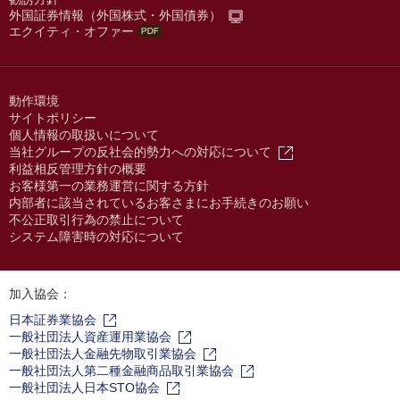
外国証券情報（外国株式・外国債券）
エクイティ・オファー
動作環境
サイトポリシー
個人情報の取扱いについて
当社グループの反社会的勢力への対応について
利益相反管理方針の概要
お客様第一の業務運営に関する方針
内部者に該当されているお客さまにお手続きのお願い
不公正取引行為の禁止について
システム障害時の対応について
加入協会：
日本証券業協会
一般社団法人資産運用業協会
一般社団法人金融先物取引業協会
一般社団法人第二種金融商品取引業協会
一般社団法人日本STO協会