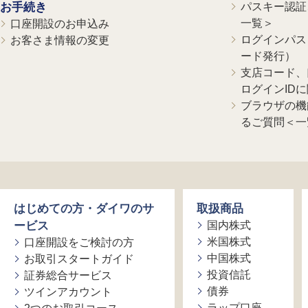
お手続き
パスキー認証、
一覧＞
口座開設のお申込み
ログインパス
お客さま情報の変更
ード発行）
支店コード、
ログインID
ブラウザの機
るご質問＜一
はじめての方・ダイワのサ
取扱商品
ービス
国内株式
米国株式
口座開設をご検討の方
中国株式
お取引スタートガイド
投資信託
証券総合サービス
債券
ツインアカウント
ラップ口座