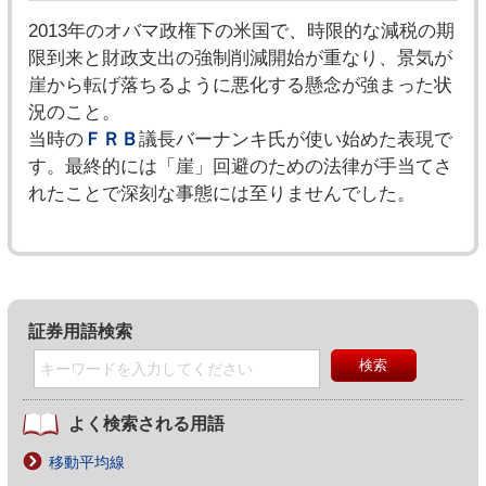
2013年のオバマ政権下の米国で、時限的な減税の期
限到来と財政支出の強制削減開始が重なり、景気が
崖から転げ落ちるように悪化する懸念が強まった状
況のこと。
当時の
ＦＲＢ
議長バーナンキ氏が使い始めた表現で
す。最終的には「崖」回避のための法律が手当てさ
れたことで深刻な事態には至りませんでした。
証券用語検索
よく検索される用語
移動平均線