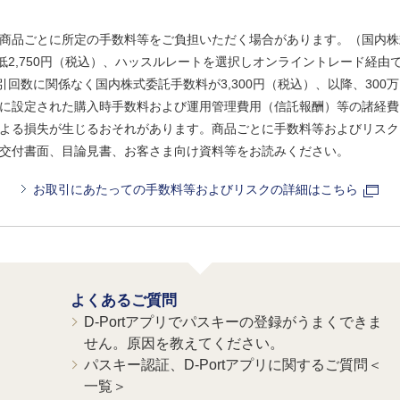
商品ごとに所定の手数料等をご負担いただく場合があります。（国内株
、最低2,750円（税込）、ハッスルレートを選択しオンライントレード経
引回数に関係なく国内株式委託手数料が3,300円（税込）、以降、300万
に設定された購入時手数料および運用管理費用（信託報酬）等の諸経費
よる損失が生じるおそれがあります。商品ごとに手数料等およびリスク
交付書面、目論見書、お客さま向け資料等をお読みください。
お取引にあたっての手数料等およびリスクの詳細はこちら
よくあるご質問
D-Portアプリでパスキーの登録がうまくできま
せん。原因を教えてください。
パスキー認証、D-Portアプリに関するご質問＜
一覧＞