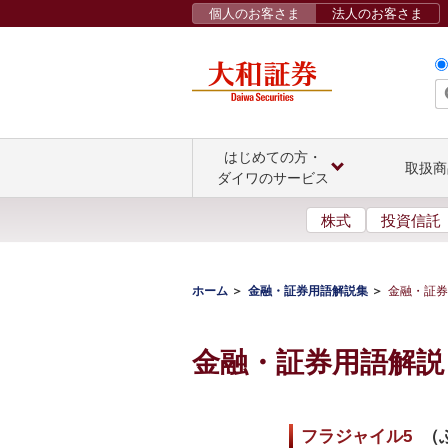
個人のお客さま
法人のお客さま
はじめての方・
取扱商
ダイワのサービス
株式
投資信託
ホーム
金融・証券用語解説集
金融・証券
金融・証券用語解説
フラジャイル5
（