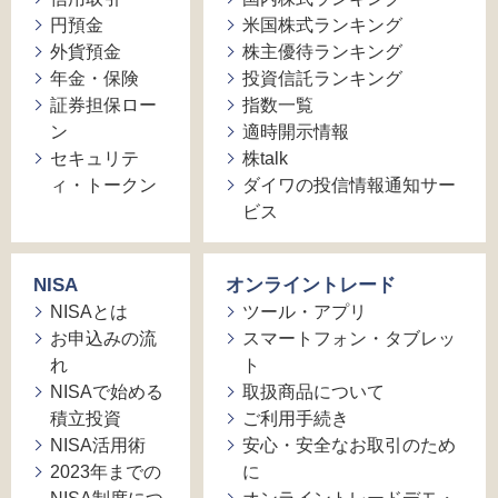
円預金
米国株式ランキング
外貨預金
株主優待ランキング
年金・保険
投資信託ランキング
証券担保ロー
指数一覧
ン
適時開示情報
セキュリテ
株talk
ィ・トークン
ダイワの投信情報通知サー
ビス
NISA
オンライントレード
NISAとは
ツール・アプリ
お申込みの流
スマートフォン・タブレッ
れ
ト
NISAで始める
取扱商品について
積立投資
ご利用手続き
NISA活用術
安心・安全なお取引のため
2023年までの
に