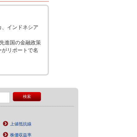
カ、インドネシア
先進国の金融政策
ーがリポートで名
上値抵抗線
株価収益率