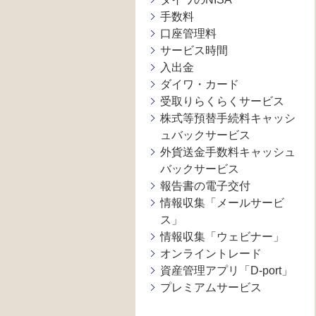
手数料
口座管理料
サービス時間
入出金
ダイワ・カード
受取りらくらくサービス
株式等預替手続料キャッシ
ュバックサービス
外貨送金手数料キャッシュ
バックサービス
報告書の電子交付
情報収集「メールサービ
ス」
情報収集「ウェビナー」
オンライントレード
資産管理アプリ「D-port」
プレミアムサービス