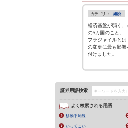
カテゴリ ：
経済
経済基盤が弱く、
の5カ国のこと。
フラジャイルとは
の変更に最も影響
付けました。
証券用語検索
よく検索される用語
移動平均線
いってこい