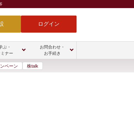
等
設
ログイン
学ぶ・
お問合わせ・
セミナー
お手続き
ンペーン
株talk