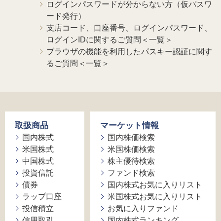
ログインパスワードが分からない方（仮パスワ
ード発行）
支店コード、口座番号、ログインパスワード、
ログインIDに関するご質問＜一覧＞
ブラウザの機能を利用したパスキー認証に関す
るご質問＜一覧＞
取扱商品
マーケット情報
国内株式
国内株価検索
米国株式
米国株価検索
中国株式
株主優待検索
投資信託
ファンド検索
債券
国内株式お気に入りリスト
ラップ口座
米国株式お気に入りリスト
投信積立
お気に入りファンド
信用取引
国内株式ランキング