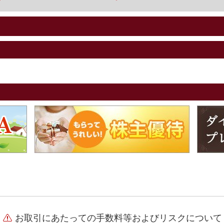
お取引にあたっての手数料等およびリスクについて