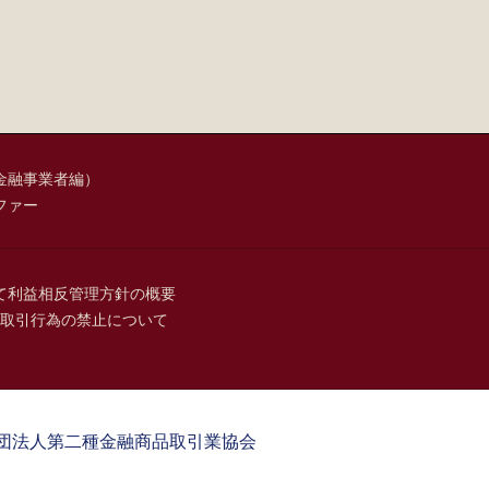
金融事業者編）
ファー
て
利益相反管理方針の概要
取引行為の禁止について
団法人第二種金融商品取引業協会