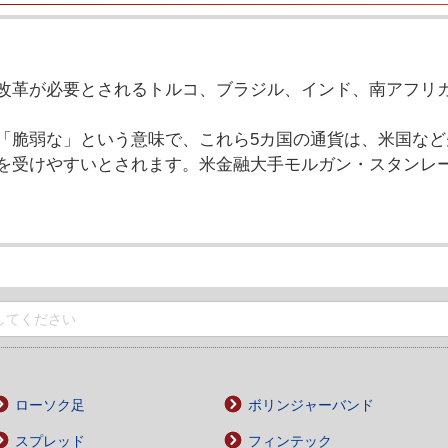
改革が必要とされるトルコ、ブラジル、インド、南アフリ
「脆弱な」という意味で、これら5カ国の通貨は、米国など
を受けやすいとされます。米金融大手モルガン・スタンレ
ローソク足
ボリンジャーバンド
スプレッド
フィンテック