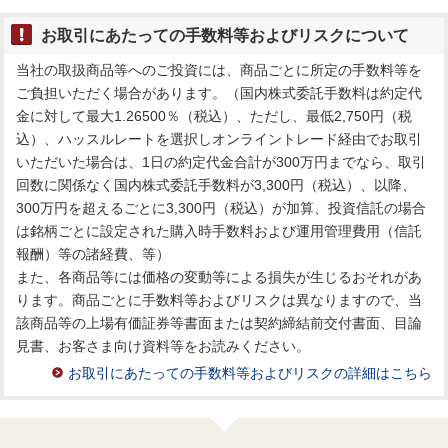
お取引にあたっての手数料等およびリスクについて
当社の取扱商品等へのご投資には、商品ごとに所定の手数料等を
ご負担いただく場合があります。（国内株式委託手数料は約定代
金に対して最大1.26500％（税込）、ただし、最低2,750円（税
込）、ハッスルレートを選択しオンライントレード経由でお取引
いただいた場合は、1日の約定代金合計が300万円までなら、取引
回数に関係なく国内株式委託手数料が3,300円（税込）、以降、
300万円を超えるごとに3,300円（税込）が加算、投資信託の場合
は銘柄ごとに設定された購入時手数料および運用管理費用（信託
報酬）等の諸経費、等）
また、各商品等には価格の変動等による損失が生じるおそれがあ
ります。商品ごとに手数料等およびリスクは異なりますので、当
該商品等の上場有価証券等書面または契約締結前交付書面、目論
見書、お客さま向け資料等をお読みください。
お取引にあたっての手数料等およびリスクの詳細はこちら