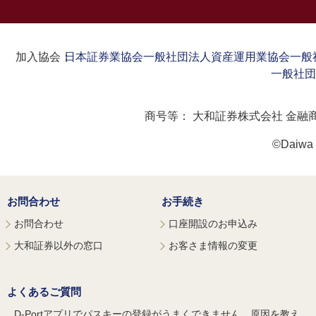
加入協会：
日本証券業協会
一般社団法人資産運用業協会
一般
一般社団
商号等：
大和証券株式会社 金融
©Daiwa S
お問合わせ
お手続き
お問合わせ
口座開設のお申込み
大和証券以外の窓口
お客さま情報の変更
よくあるご質問
D-Portアプリでパスキーの登録がうまくできません。原因を教え