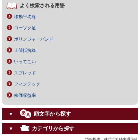
よく検索される用語
移動平均線
ローソク足
ボリンジャーバンド
上値抵抗線
いってこい
スプレッド
フィンテック
株価収益率
頭文字から探す
▼
カテゴリから探す
▼
情報提供：株式会社時事通信社