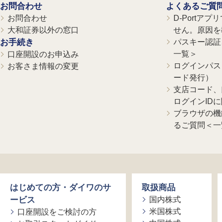
お問合わせ
よくあるご質
お問合わせ
D-Portア
大和証券以外の窓口
せん。原因を
お手続き
パスキー認証、
一覧＞
口座開設のお申込み
ログインパス
お客さま情報の変更
ード発行）
支店コード、
ログインID
ブラウザの機
るご質問＜一
はじめての方・ダイワのサ
取扱商品
ービス
国内株式
米国株式
口座開設をご検討の方