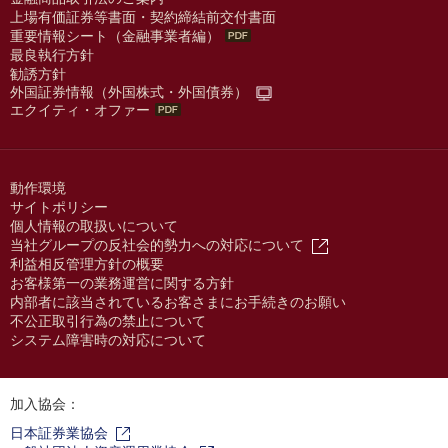
上場有価証券等書面・契約締結前交付書面
重要情報シート（金融事業者編）
最良執行方針
勧誘方針
外国証券情報（外国株式・外国債券）
エクイティ・オファー
動作環境
サイトポリシー
個人情報の取扱いについて
当社グループの反社会的勢力への対応について
利益相反管理方針の概要
お客様第一の業務運営に関する方針
内部者に該当されているお客さまにお手続きのお願い
不公正取引行為の禁止について
システム障害時の対応について
加入協会：
日本証券業協会