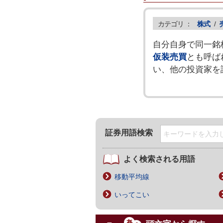
カテゴリ ：
株式
/
自分自身で同一銘
仮装売買
とも呼ば
い、他の投資家を
証券用語検索
よく検索される用語
移動平均線
いってこい