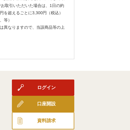
由でお取引いただいた場合は、1日の約
円を超えるごとに3,300円（税込）
、等）
は異なりますので、当該商品等の上
ログイン
口座開設
資料請求