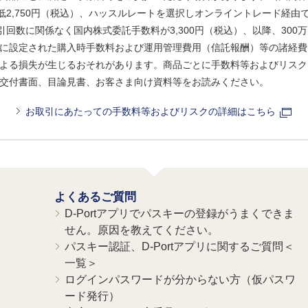
、最低2,750円（税込）、ハッスルレートを選択しオンライントレード経
引回数に関係なく国内株式委託手数料が3,300円（税込）、以降、300万
に設定された購入時手数料および運用管理費用（信託報酬）等の諸経費
よる損失が生じるおそれがあります。商品ごとに手数料等およびリスク
交付書面、目論見書、お客さま向け資料等をお読みください。
お取引にあたっての手数料等およびリスクの詳細はこちら
よくあるご質問
D-Portアプリでパスキーの登録がうまくできま
せん。原因を教えてください。
パスキー認証、D-Portアプリに関するご質問＜
一覧＞
ログインパスワードが分からない方（仮パスワ
ード発行）