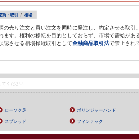
売買・取引
/
相場
柄の売り注文と買い注文を同時に発注し、約定させる取引
れます。権利の移転を目的としておらず、市場で需給があ
誤認させる相場操縦取引として
金融商品取引法
で禁止され
ローソク足
ボリンジャーバンド
スプレッド
フィンテック