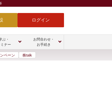
等
設
ログイン
学ぶ・
お問合わせ・
セミナー
お手続き
ンペーン
株talk