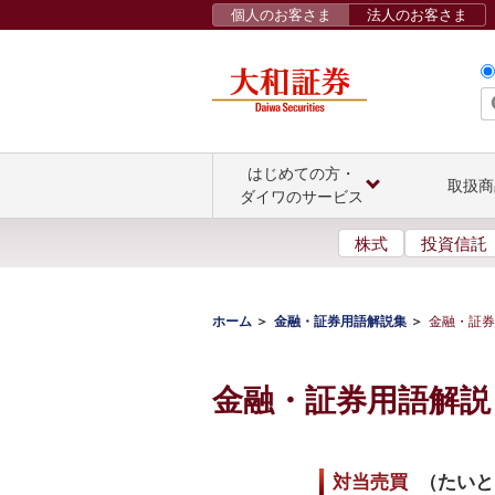
個人のお客さま
法人のお客さま
はじめての方・
取扱商
ダイワのサービス
株式
投資信託
ホーム
金融・証券用語解説集
金融・証券
金融・証券用語解説
対当売買
（
たいと