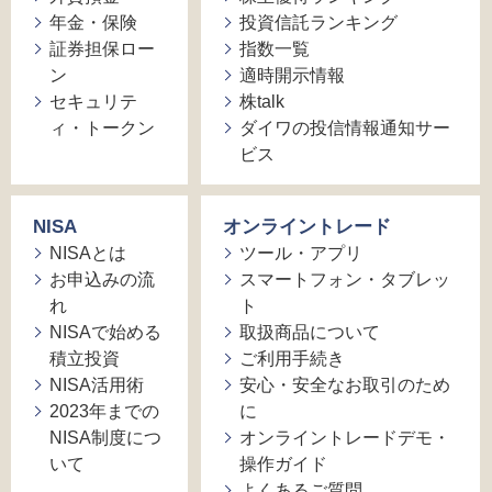
年金・保険
投資信託ランキング
証券担保ロー
指数一覧
ン
適時開示情報
セキュリテ
株talk
ィ・トークン
ダイワの投信情報通知サー
ビス
NISA
オンライントレード
NISAとは
ツール・アプリ
お申込みの流
スマートフォン・タブレッ
れ
ト
NISAで始める
取扱商品について
積立投資
ご利用手続き
NISA活用術
安心・安全なお取引のため
2023年までの
に
NISA制度につ
オンライントレードデモ・
いて
操作ガイド
よくあるご質問