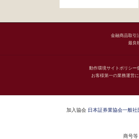
金融商品取引
最良
動作環境
サイトポリシー
お客様第一の業務運営に
加入協会：
日本証券業協会
一般社
商号等