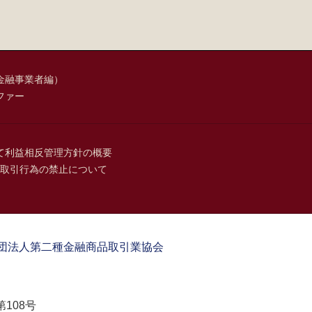
金融事業者編）
ファー
て
利益相反管理方針の概要
取引行為の禁止について
団法人第二種金融商品取引業協会
108号