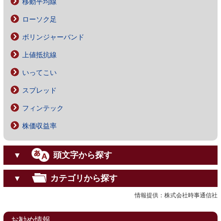
移動平均線
ローソク足
ボリンジャーバンド
上値抵抗線
いってこい
スプレッド
フィンテック
株価収益率
頭文字から探す
▼
カテゴリから探す
▼
情報提供：株式会社時事通信社
お勧め情報