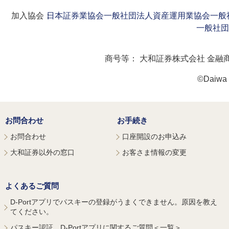
加入協会：
日本証券業協会
一般社団法人資産運用業協会
一般
一般社団
商号等：
大和証券株式会社 金融
©Daiwa S
お問合わせ
お手続き
お問合わせ
口座開設のお申込み
大和証券以外の窓口
お客さま情報の変更
よくあるご質問
D-Portアプリでパスキーの登録がうまくできません。原因を教え
てください。
パスキー認証、D-Portアプリに関するご質問＜一覧＞