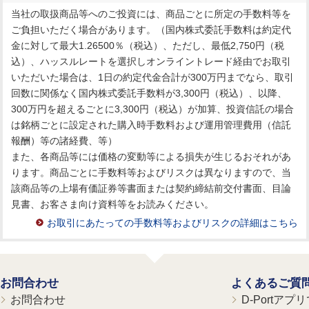
当社の取扱商品等へのご投資には、商品ごとに所定の手数料等を
ご負担いただく場合があります。（国内株式委託手数料は約定代
金に対して最大1.26500％（税込）、ただし、最低2,750円（税
込）、ハッスルレートを選択しオンライントレード経由でお取引
いただいた場合は、1日の約定代金合計が300万円までなら、取引
回数に関係なく国内株式委託手数料が3,300円（税込）、以降、
300万円を超えるごとに3,300円（税込）が加算、投資信託の場合
は銘柄ごとに設定された購入時手数料および運用管理費用（信託
報酬）等の諸経費、等）
また、各商品等には価格の変動等による損失が生じるおそれがあ
ります。商品ごとに手数料等およびリスクは異なりますので、当
該商品等の上場有価証券等書面または契約締結前交付書面、目論
見書、お客さま向け資料等をお読みください。
お取引にあたっての手数料等およびリスクの詳細はこちら
お問合わせ
よくあるご質
お問合わせ
D-Portア