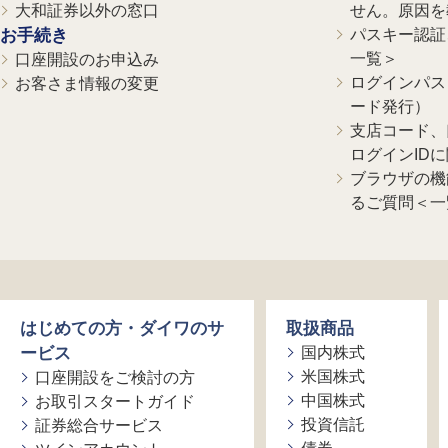
大和証券以外の窓口
せん。原因を
お手続き
パスキー認証、
一覧＞
口座開設のお申込み
ログインパス
お客さま情報の変更
ード発行）
支店コード、
ログインID
ブラウザの機
るご質問＜一
はじめての方・ダイワのサ
取扱商品
ービス
国内株式
米国株式
口座開設をご検討の方
中国株式
お取引スタートガイド
投資信託
証券総合サービス