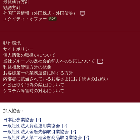
最良執行方針
勧誘方針
外国証券情報（外国株式・外国債券）
エクイティ・オファー
動作環境
サイトポリシー
個人情報の取扱いについて
当社グループの反社会的勢力への対応について
利益相反管理方針の概要
お客様第一の業務運営に関する方針
内部者に該当されているお客さまにお手続きのお願い
不公正取引行為の禁止について
システム障害時の対応について
加入協会：
日本証券業協会
一般社団法人資産運用業協会
一般社団法人金融先物取引業協会
一般社団法人第二種金融商品取引業協会