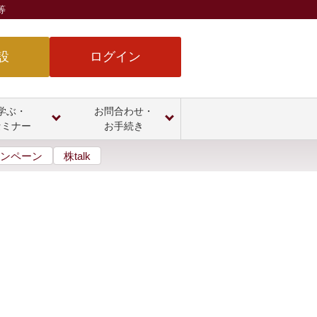
等
設
ログイン
学ぶ・
お問合わせ・
セミナー
お手続き
ンペーン
株talk