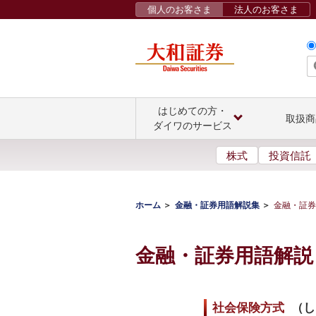
個人のお客さま
法人のお客さま
はじめての方・
取扱商
ダイワのサービス
株式
投資信託
ホーム
金融・証券用語解説集
金融・証券
金融・証券用語解説
社会保険方式
（
し