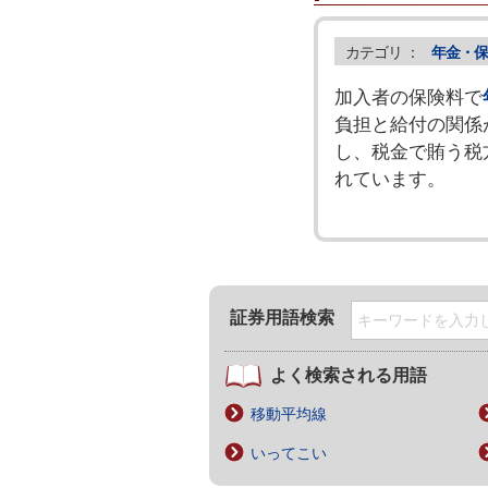
カテゴリ ：
年金・保
加入者の保険料で
負担と給付の関係
し、税金で賄う税
れています。
証券用語検索
よく検索される用語
移動平均線
いってこい