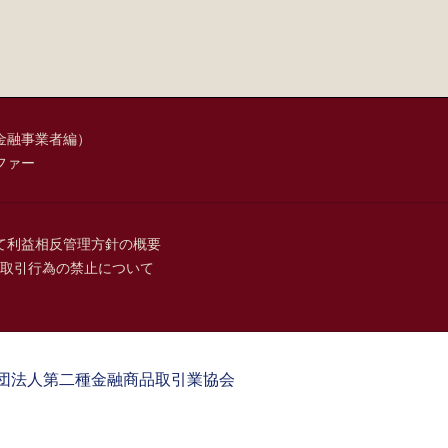
金融事業者編）
ファー
て
利益相反管理方針の概要
取引行為の禁止について
団法人第二種金融商品取引業協会