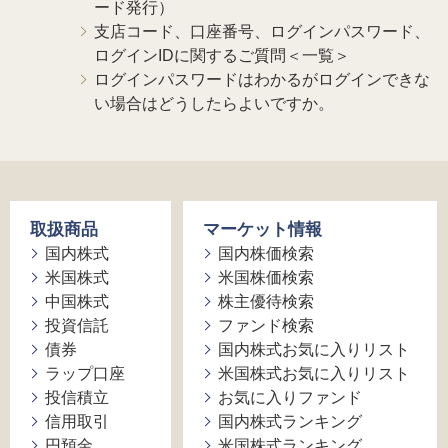
ード発行）
支店コード、口座番号、ログインパスワード、
ログインIDに関するご質問＜一覧＞
ログインパスワードはわかるがログインできな
い場合はどうしたらよいですか。
取扱商品
マーケット情報
国内株式
国内株価検索
米国株式
米国株価検索
中国株式
株主優待検索
投資信託
ファンド検索
債券
国内株式お気に入りリスト
ラップ口座
米国株式お気に入りリスト
投信積立
お気に入りファンド
信用取引
国内株式ランキング
円預金
米国株式ランキング