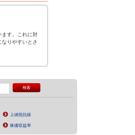
います。これに対
になりやすいとさ
上値抵抗線
株価収益率