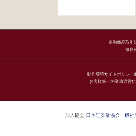
金融商品取引
最良
動作環境
サイトポリシー
お客様第一の業務運営に
加入協会：
日本証券業協会
一般社