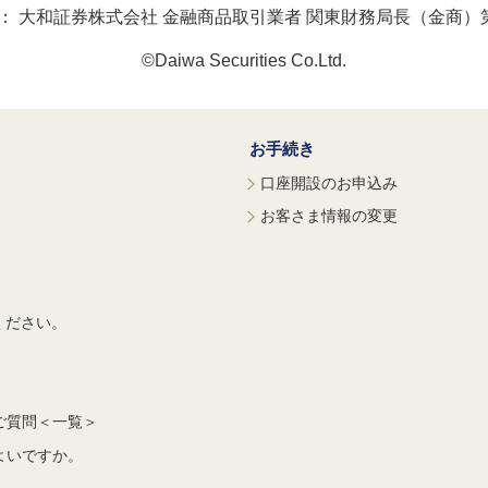
：
大和証券株式会社 金融商品取引業者 関東財務局長（金商）第
©Daiwa Securities Co.Ltd.
お手続き
口座開設のお申込み
お客さま情報の変更
ください。
ご質問＜一覧＞
よいですか。