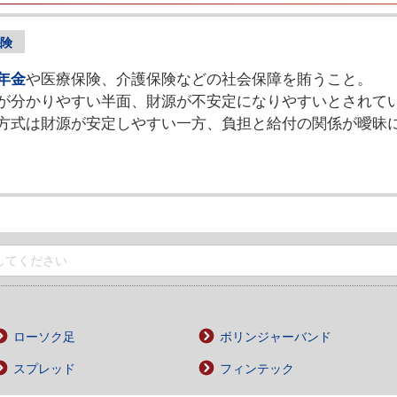
険
年金
や医療保険、介護保険などの社会保障を賄うこと。
が分かりやすい半面、財源が不安定になりやすいとされて
方式は財源が安定しやすい一方、負担と給付の関係が曖昧
ローソク足
ボリンジャーバンド
スプレッド
フィンテック