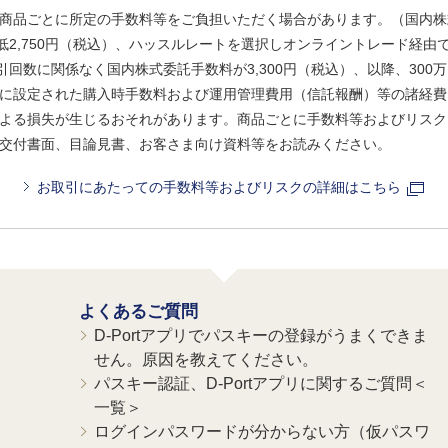
商品ごとに所定の手数料等をご負担いただく場合があります。（国内株
、最低2,750円（税込）、ハッスルレートを選択しオンライントレード経
引回数に関係なく国内株式委託手数料が3,300円（税込）、以降、300万
に設定された購入時手数料および運用管理費用（信託報酬）等の諸経費
よる損失が生じるおそれがあります。商品ごとに手数料等およびリスク
交付書面、目論見書、お客さま向け資料等をお読みください。
お取引にあたっての手数料等およびリスクの詳細はこちら
よくあるご質問
D-Portアプリでパスキーの登録がうまくできま
せん。原因を教えてください。
パスキー認証、D-Portアプリに関するご質問＜
一覧＞
ログインパスワードが分からない方（仮パスワ