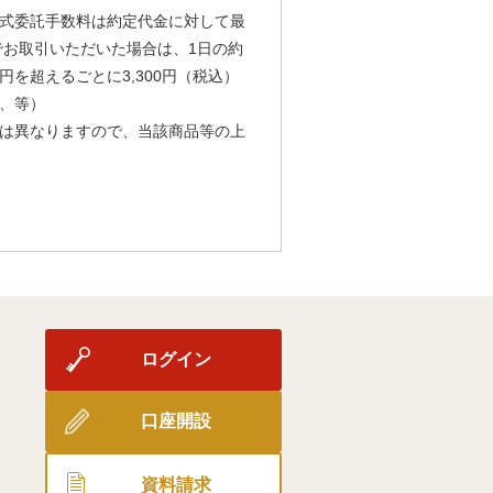
式委託手数料は約定代金に対して最
由でお取引いただいた場合は、1日の約
円を超えるごとに3,300円（税込）
、等）
は異なりますので、当該商品等の上
ログイン
口座開設
資料請求