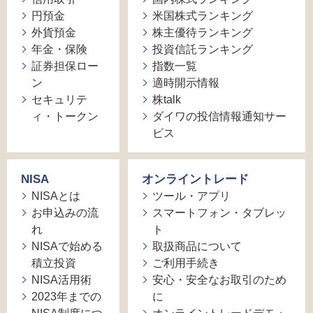
円預金
米国株式ランキング
外貨預金
株主優待ランキング
年金・保険
投資信託ランキング
証券担保ロー
指数一覧
ン
適時開示情報
セキュリテ
株talk
ィ・トークン
ダイワの投信情報通知サー
ビス
NISA
オンライントレード
NISAとは
ツール・アプリ
お申込みの流
スマートフォン・タブレッ
れ
ト
NISAで始める
取扱商品について
積立投資
ご利用手続き
NISA活用術
安心・安全なお取引のため
2023年までの
に