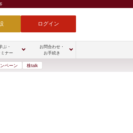
等
設
ログイン
学ぶ・
お問合わせ・
セミナー
お手続き
ンペーン
株talk