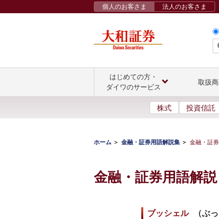
個人のお客さま
法人のお客さま
はじめての方・
取扱商
ダイワのサービス
株式
投資信託
ホーム
金融・証券用語解説集
金融・証券
金融・証券用語解説
ブッシェル
（
ぶっ