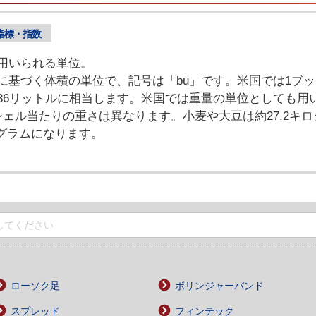
指標・指数
用いられる単位。
に基づく体積の単位で、記号は「bu」です。米国では1ブッ
36リットルに相当します。米国では重量の単位としても用
シェル当たりの重さは異なります。小麦や大豆は約27.2キ
ログラムになります。
ローソク足
ボリンジャーバンド
スプレッド
フィンテック