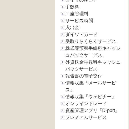
手数料
口座管理料
サービス時間
入出金
ダイワ・カード
受取りらくらくサービス
株式等預替手続料キャッシ
ュバックサービス
外貨送金手数料キャッシュ
バックサービス
報告書の電子交付
情報収集「メールサービ
ス」
情報収集「ウェビナー」
オンライントレード
資産管理アプリ「D-port」
プレミアムサービス