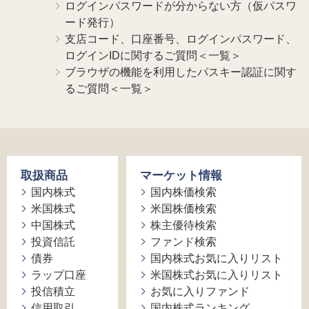
ログインパスワードが分からない方（仮パスワ
ード発行）
支店コード、口座番号、ログインパスワード、
ログインIDに関するご質問＜一覧＞
ブラウザの機能を利用したパスキー認証に関す
るご質問＜一覧＞
取扱商品
マーケット情報
国内株式
国内株価検索
米国株式
米国株価検索
中国株式
株主優待検索
投資信託
ファンド検索
債券
国内株式お気に入りリスト
ラップ口座
米国株式お気に入りリスト
投信積立
お気に入りファンド
信用取引
国内株式ランキング