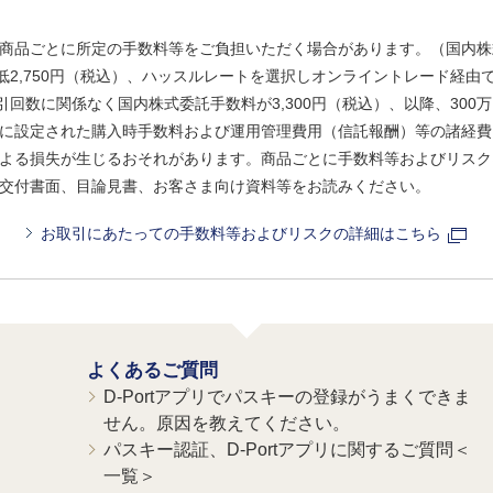
商品ごとに所定の手数料等をご負担いただく場合があります。（国内株
、最低2,750円（税込）、ハッスルレートを選択しオンライントレード経
引回数に関係なく国内株式委託手数料が3,300円（税込）、以降、300万
に設定された購入時手数料および運用管理費用（信託報酬）等の諸経費
よる損失が生じるおそれがあります。商品ごとに手数料等およびリスク
交付書面、目論見書、お客さま向け資料等をお読みください。
お取引にあたっての手数料等およびリスクの詳細はこちら
よくあるご質問
D-Portアプリでパスキーの登録がうまくできま
せん。原因を教えてください。
パスキー認証、D-Portアプリに関するご質問＜
一覧＞