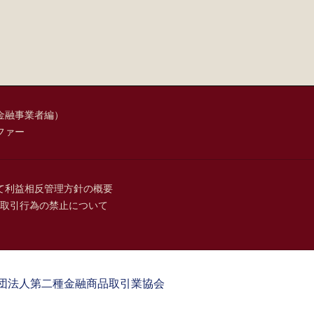
金融事業者編）
ファー
て
利益相反管理方針の概要
取引行為の禁止について
団法人第二種金融商品取引業協会