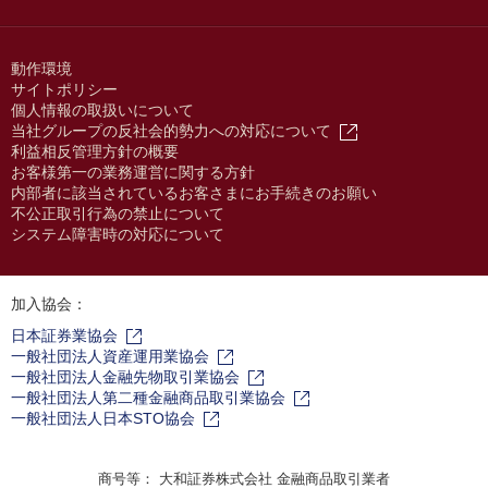
動作環境
サイトポリシー
個人情報の取扱いについて
当社グループの反社会的勢力への対応について
利益相反管理方針の概要
お客様第一の業務運営に関する方針
内部者に該当されているお客さまにお手続きのお願い
不公正取引行為の禁止について
システム障害時の対応について
加入協会：
日本証券業協会
一般社団法人資産運用業協会
一般社団法人金融先物取引業協会
一般社団法人第二種金融商品取引業協会
一般社団法人日本STO協会
商号等： 大和証券株式会社 金融商品取引業者