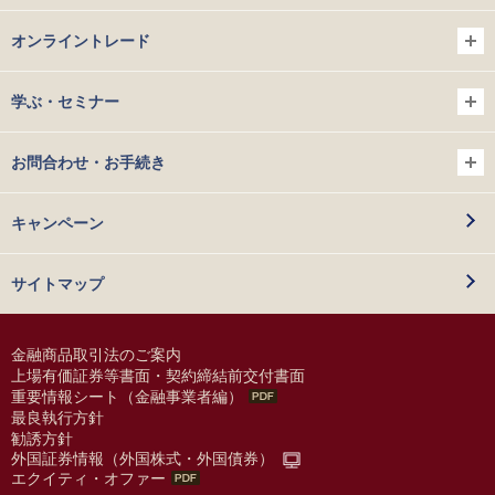
オンライントレード
学ぶ・セミナー
お問合わせ・お手続き
キャンペーン
サイトマップ
金融商品取引法のご案内
上場有価証券等書面・契約締結前交付書面
重要情報シート（金融事業者編）
最良執行方針
勧誘方針
外国証券情報（外国株式・外国債券）
エクイティ・オファー