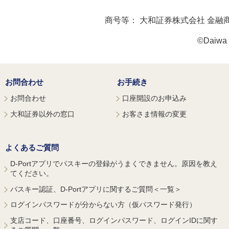
商号等：
大和証券株式会社 金融
©Daiwa S
お問合わせ
お手続き
お問合わせ
口座開設のお申込み
大和証券以外の窓口
お客さま情報の変更
よくあるご質問
D-Portアプリでパスキーの登録がうまくできません。原因を教え
てください。
パスキー認証、D-Portアプリに関するご質問＜一覧＞
ログインパスワードが分からない方（仮パスワード発行）
支店コード、口座番号、ログインパスワード、ログインIDに関す