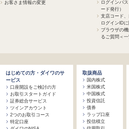
ログインパス
お客さま情報の変更
ード発行）
支店コード、
ログインID
ブラウザの機
るご質問＜一
はじめての方・ダイワのサ
取扱商品
ービス
国内株式
米国株式
口座開設をご検討の方
中国株式
お取引スタートガイド
投資信託
証券総合サービス
債券
ツインアカウント
ラップ口座
2つのお取引コース
投信積立
特定口座
信用取引
ダイワのNISA