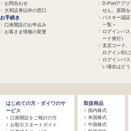
お問合わせ
D-Portア
大和証券以外の窓口
せん。原因を
お手続き
パスキー認証、
一覧＞
口座開設のお申込み
ログインパス
お客さま情報の変更
ード発行）
支店コード、
ログインID
ログインパス
い場合はどう
はじめての方・ダイワのサ
取扱商品
ービス
国内株式
米国株式
口座開設をご検討の方
中国株式
お取引スタートガイド