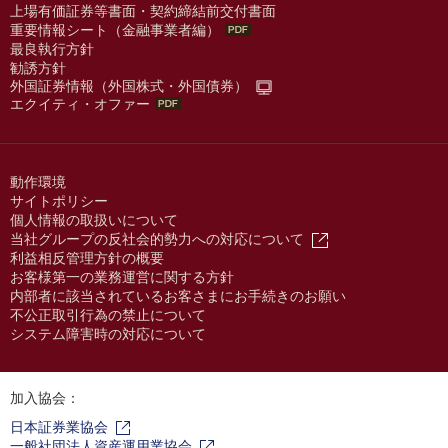
上場有価証券等書面・契約締結前交付書面
重要情報シート（金融事業者編）
最良執行方針
勧誘方針
外国証券情報（外国株式・外国債券）
エクイティ・オファー
動作環境
サイトポリシー
個人情報の取扱いについて
当社グループの反社会的勢力への対応について
利益相反管理方針の概要
お客様第一の業務運営に関する方針
内部者に該当されているお客さまにお手続きのお願い
不公正取引行為の禁止について
システム障害時の対応について
加入協会：
日本証券業協会
一般社団法人資産運用業協会