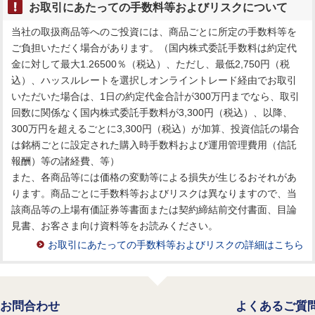
お取引にあたっての手数料等およびリスクについて
当社の取扱商品等へのご投資には、商品ごとに所定の手数料等を
ご負担いただく場合があります。（国内株式委託手数料は約定代
金に対して最大1.26500％（税込）、ただし、最低2,750円（税
込）、ハッスルレートを選択しオンライントレード経由でお取引
いただいた場合は、1日の約定代金合計が300万円までなら、取引
回数に関係なく国内株式委託手数料が3,300円（税込）、以降、
300万円を超えるごとに3,300円（税込）が加算、投資信託の場合
は銘柄ごとに設定された購入時手数料および運用管理費用（信託
報酬）等の諸経費、等）
また、各商品等には価格の変動等による損失が生じるおそれがあ
ります。商品ごとに手数料等およびリスクは異なりますので、当
該商品等の上場有価証券等書面または契約締結前交付書面、目論
見書、お客さま向け資料等をお読みください。
お取引にあたっての手数料等およびリスクの詳細はこちら
お問合わせ
よくあるご質