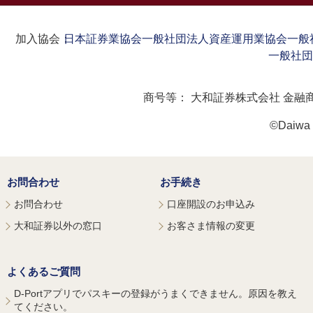
加入協会：
日本証券業協会
一般社団法人資産運用業協会
一般
一般社団
商号等：
大和証券株式会社 金融
©Daiwa S
お問合わせ
お手続き
お問合わせ
口座開設のお申込み
大和証券以外の窓口
お客さま情報の変更
よくあるご質問
D-Portアプリでパスキーの登録がうまくできません。原因を教え
てください。