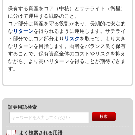
保有する資産をコア（中核）とサテライト（衛星）
に分けて運用する戦略のこと。
コア部分は資産を守る役割があり、長期的に安定的
な
リターン
を得られるように運用します。サテライ
ト部分ではコア部分より
リスク
を取って、より大き
なリターンを目指します。両者をバランス良く保有
することで、保有資産全体のコストやリスクを抑え
ながら、より高いリターンを得ることが期待できま
す。
証券用語検索
よく検索される用語