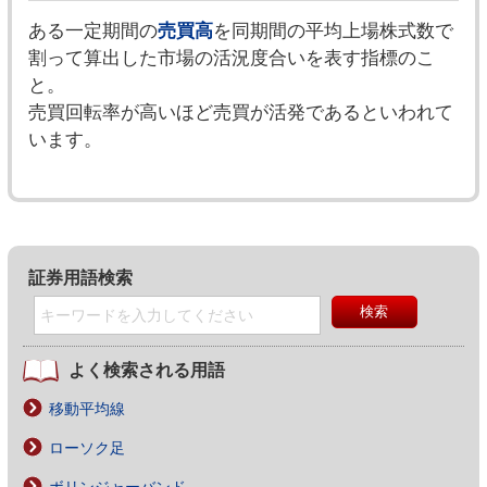
ある一定期間の
売買高
を同期間の平均上場株式数で
割って算出した市場の活況度合いを表す指標のこ
と。
売買回転率が高いほど売買が活発であるといわれて
います。
証券用語検索
よく検索される用語
移動平均線
ローソク足