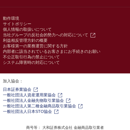
動作環境
サイトポリシー
個人情報の取扱いについて
当社グループの反社会的勢力への対応について
利益相反管理方針の概要
お客様第一の業務運営に関する方針
内部者に該当されているお客さまにお手続きのお願い
不公正取引行為の禁止について
システム障害時の対応について
加入協会：
日本証券業協会
一般社団法人資産運用業協会
一般社団法人金融先物取引業協会
一般社団法人第二種金融商品取引業協会
一般社団法人日本STO協会
商号等： 大和証券株式会社 金融商品取引業者