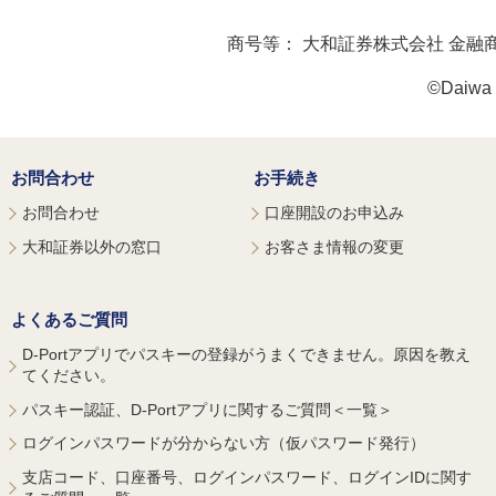
商号等：
大和証券株式会社 金融
©Daiwa S
お問合わせ
お手続き
お問合わせ
口座開設のお申込み
大和証券以外の窓口
お客さま情報の変更
よくあるご質問
D-Portアプリでパスキーの登録がうまくできません。原因を教え
てください。
パスキー認証、D-Portアプリに関するご質問＜一覧＞
ログインパスワードが分からない方（仮パスワード発行）
支店コード、口座番号、ログインパスワード、ログインIDに関す