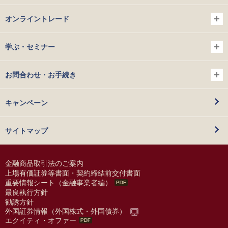
オンライントレード
学ぶ・セミナー
お問合わせ・お手続き
キャンペーン
サイトマップ
金融商品取引法のご案内
上場有価証券等書面・契約締結前交付書面
重要情報シート（金融事業者編）
最良執行方針
勧誘方針
外国証券情報（外国株式・外国債券）
エクイティ・オファー