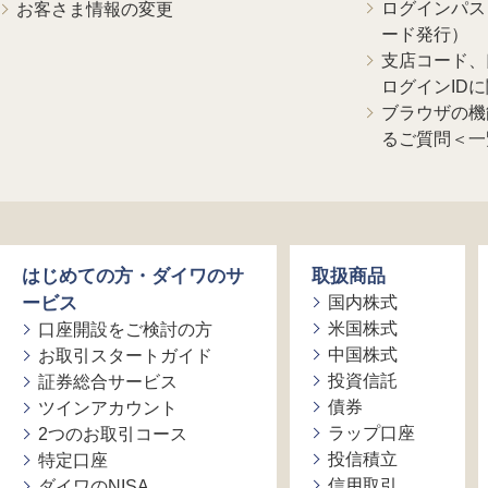
ログインパス
お客さま情報の変更
ード発行）
支店コード、
ログインID
ブラウザの機
るご質問＜一
はじめての方・ダイワのサ
取扱商品
ービス
国内株式
米国株式
口座開設をご検討の方
中国株式
お取引スタートガイド
投資信託
証券総合サービス
債券
ツインアカウント
ラップ口座
2つのお取引コース
投信積立
特定口座
信用取引
ダイワのNISA