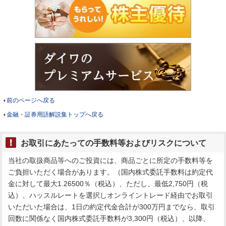
前のページへ戻る
金融・証券用語解説集トップへ戻る
お取引にあたっての手数料等およびリスクについて
当社の取扱商品等へのご投資には、商品ごとに所定の手数料等を
ご負担いただく場合があります。（国内株式委託手数料は約定代
金に対して最大1.26500％（税込）、ただし、最低2,750円（税
込）、ハッスルレートを選択しオンライントレード経由でお取引
いただいた場合は、1日の約定代金合計が300万円までなら、取引
回数に関係なく国内株式委託手数料が3,300円（税込）、以降、