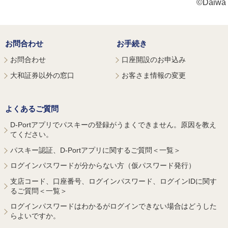
©Daiwa S
お問合わせ
お手続き
お問合わせ
口座開設のお申込み
大和証券以外の窓口
お客さま情報の変更
よくあるご質問
D-Portアプリでパスキーの登録がうまくできません。原因を教え
てください。
パスキー認証、D-Portアプリに関するご質問＜一覧＞
ログインパスワードが分からない方（仮パスワード発行）
支店コード、口座番号、ログインパスワード、ログインIDに関す
るご質問＜一覧＞
ログインパスワードはわかるがログインできない場合はどうした
らよいですか。