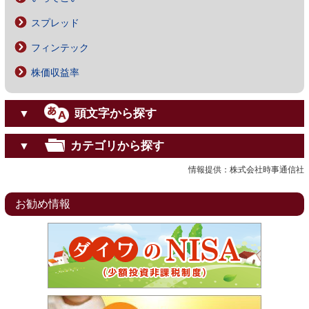
スプレッド
フィンテック
株価収益率
頭文字から探す
▼
カテゴリから探す
▼
情報提供：株式会社時事通信社
お勧め情報