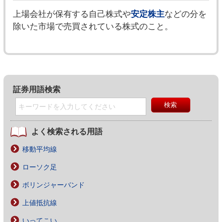
上場会社が保有する自己株式や
安定株主
などの分を
除いた市場で売買されている株式のこと。
証券用語検索
よく検索される用語
移動平均線
ローソク足
ボリンジャーバンド
上値抵抗線
いってこい