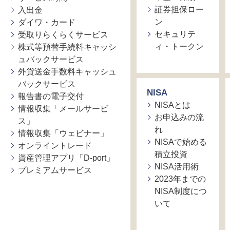
証券担保ロー
入出金
ン
ダイワ・カード
セキュリテ
受取りらくらくサービス
ィ・トークン
株式等預替手続料キャッシ
ュバックサービス
外貨送金手数料キャッシュ
バックサービス
NISA
報告書の電子交付
NISAとは
情報収集「メールサービ
お申込みの流
ス」
れ
情報収集「ウェビナー」
NISAで始める
オンライントレード
積立投資
資産管理アプリ「D-port」
NISA活用術
プレミアムサービス
2023年までの
NISA制度につ
いて