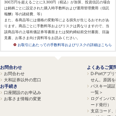
300万円を超えるごとに3,300円（税込）が加算、投資信託の場合
は銘柄ごとに設定された購入時手数料および運用管理費用（信託
報酬）等の諸経費、等）
また、各商品等には価格の変動等による損失が生じるおそれがあ
ります。商品ごとに手数料等およびリスクは異なりますので、当
該商品等の上場有価証券等書面または契約締結前交付書面、目論
見書、お客さま向け資料等をお読みください。
お取引にあたっての手数料等およびリスクの詳細はこちら
お問合わせ
よくあるご質
お問合わせ
D-Portア
大和証券以外の窓口
せん。原因を
お手続き
パスキー認証、
一覧＞
口座開設のお申込み
ログインパス
お客さま情報の変更
ード発行）
支店コード、