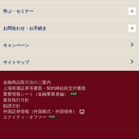
学ぶ・セミナー
お問合わせ・お手続き
キャンペーン
サイトマップ
金融商品取引法のご案内
上場有価証券等書面・契約締結前交付書面
重要情報シート（金融事業者編）
最良執行方針
勧誘方針
外国証券情報（外国株式・外国債券）
エクイティ・オファー