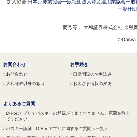
加入協会：
日本証券業協会
一般社団法人資産運用業協会
一般
一般社団
商号等：
大和証券株式会社 金融
©Daiwa S
お問合わせ
お手続き
お問合わせ
口座開設のお申込み
大和証券以外の窓口
お客さま情報の変更
よくあるご質問
D-Portアプリでパスキーの登録がうまくできません。原因を教え
てください。
パスキー認証、D-Portアプリに関するご質問＜一覧＞