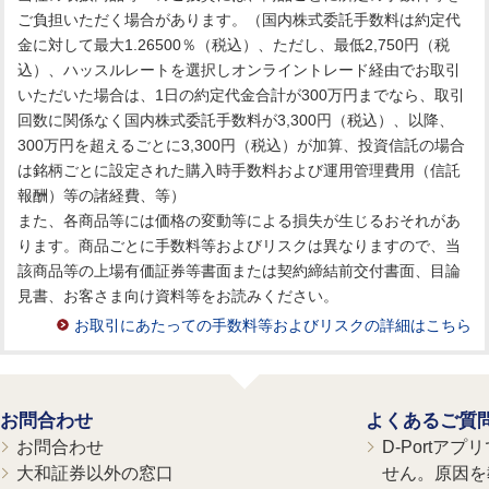
ご負担いただく場合があります。（国内株式委託手数料は約定代
金に対して最大1.26500％（税込）、ただし、最低2,750円（税
込）、ハッスルレートを選択しオンライントレード経由でお取引
いただいた場合は、1日の約定代金合計が300万円までなら、取引
回数に関係なく国内株式委託手数料が3,300円（税込）、以降、
300万円を超えるごとに3,300円（税込）が加算、投資信託の場合
は銘柄ごとに設定された購入時手数料および運用管理費用（信託
報酬）等の諸経費、等）
また、各商品等には価格の変動等による損失が生じるおそれがあ
ります。商品ごとに手数料等およびリスクは異なりますので、当
該商品等の上場有価証券等書面または契約締結前交付書面、目論
見書、お客さま向け資料等をお読みください。
お取引にあたっての手数料等およびリスクの詳細はこちら
お問合わせ
よくあるご質
お問合わせ
D-Portア
大和証券以外の窓口
せん。原因を