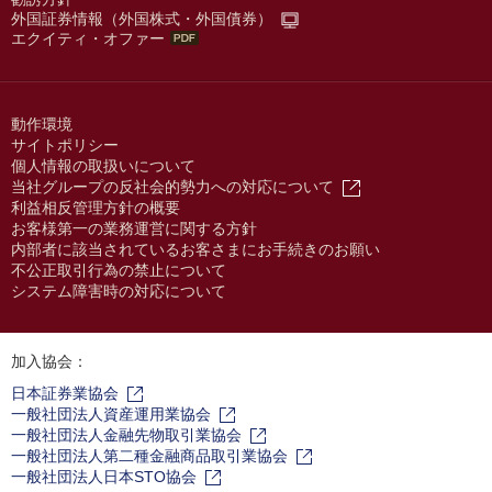
外国証券情報（外国株式・外国債券）
エクイティ・オファー
動作環境
サイトポリシー
個人情報の取扱いについて
当社グループの反社会的勢力への対応について
利益相反管理方針の概要
お客様第一の業務運営に関する方針
内部者に該当されているお客さまにお手続きのお願い
不公正取引行為の禁止について
システム障害時の対応について
加入協会：
日本証券業協会
一般社団法人資産運用業協会
一般社団法人金融先物取引業協会
一般社団法人第二種金融商品取引業協会
一般社団法人日本STO協会