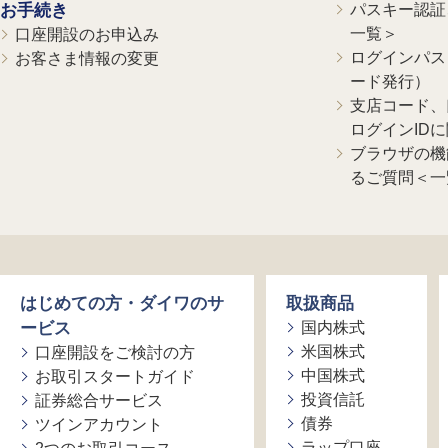
お手続き
パスキー認証、
一覧＞
口座開設のお申込み
ログインパス
お客さま情報の変更
ード発行）
支店コード、
ログインID
ブラウザの機
るご質問＜一
はじめての方・ダイワのサ
取扱商品
ービス
国内株式
米国株式
口座開設をご検討の方
中国株式
お取引スタートガイド
投資信託
証券総合サービス
債券
ツインアカウント
ラップ口座