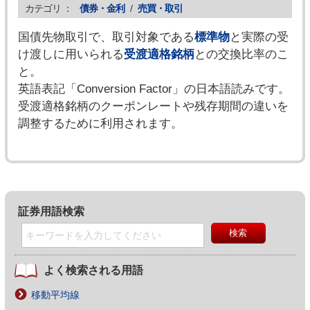
カテゴリ ：
債券・金利
/
売買・取引
国債先物取引で、取引対象である
標準物
と実際の受
け渡しに用いられる
受渡適格銘柄
との交換比率のこ
と。
英語表記「Conversion Factor」の日本語読みです。
受渡適格銘柄のクーポンレートや残存期間の違いを
調整するために利用されます。
証券用語検索
よく検索される用語
移動平均線