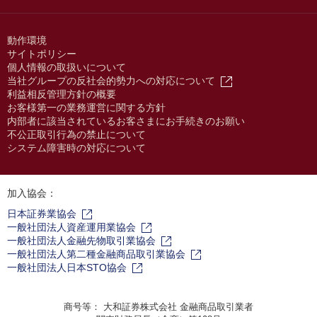
動作環境
サイトポリシー
個人情報の取扱いについて
当社グループの反社会的勢力への対応について
利益相反管理方針の概要
お客様第一の業務運営に関する方針
内部者に該当されているお客さまにお手続きのお願い
不公正取引行為の禁止について
システム障害時の対応について
加入協会：
日本証券業協会
一般社団法人資産運用業協会
一般社団法人金融先物取引業協会
一般社団法人第二種金融商品取引業協会
一般社団法人日本STO協会
商号等： 大和証券株式会社 金融商品取引業者