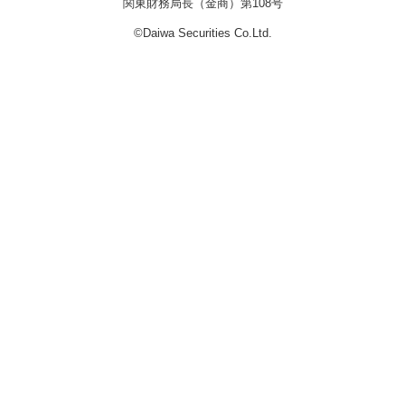
関東財務局長（金商）第108号
©Daiwa Securities Co.Ltd.