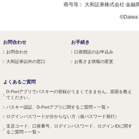
商号等：
大和証券株式会社 金融
©Daiwa S
お問合わせ
お手続き
お問合わせ
口座開設のお申込み
大和証券以外の窓口
お客さま情報の変更
よくあるご質問
D-Portアプリでパスキーの登録がうまくできません。原因を教え
てください。
パスキー認証、D-Portアプリに関するご質問＜一覧＞
ログインパスワードが分からない方（仮パスワード発行）
支店コード、口座番号、ログインパスワード、ログインIDに関す
るご質問＜一覧＞