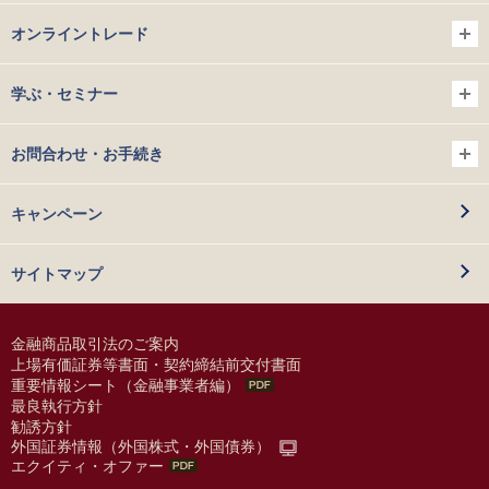
オンライントレード
学ぶ・セミナー
お問合わせ・お手続き
キャンペーン
サイトマップ
金融商品取引法のご案内
上場有価証券等書面・契約締結前交付書面
重要情報シート（金融事業者編）
最良執行方針
勧誘方針
外国証券情報（外国株式・外国債券）
エクイティ・オファー