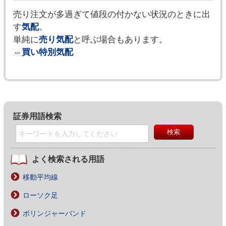
売り注文が多過ぎて値段の付かない状況のときに出
す
気配
。
単純に
売り気配
と呼ぶ場合もあります。
⇔
買い特別気配
証券用語検索
よく検索される用語
移動平均線
ローソク足
ボリンジャーバンド