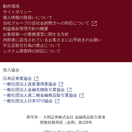
動作環境
サイトポリシー
個人情報の取扱いについて
当社グループの反社会的勢力への対応について
利益相反管理方針の概要
お客様第一の業務運営に関する方針
内部者に該当されているお客さまにお手続きのお願い
不公正取引行為の禁止について
システム障害時の対応について
加入協会：
日本証券業協会
一般社団法人資産運用業協会
一般社団法人金融先物取引業協会
一般社団法人第二種金融商品取引業協会
一般社団法人日本STO協会
商号等： 大和証券株式会社 金融商品取引業者
関東財務局長（金商）第108号