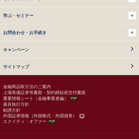
学ぶ・セミナー
お問合わせ・お手続き
キャンペーン
サイトマップ
金融商品取引法のご案内
上場有価証券等書面・契約締結前交付書面
重要情報シート（金融事業者編）
最良執行方針
勧誘方針
外国証券情報（外国株式・外国債券）
エクイティ・オファー