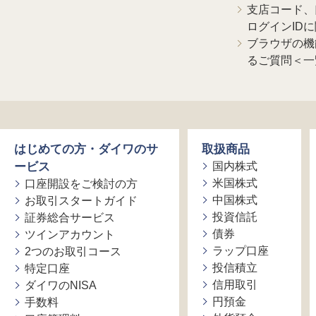
支店コード、
ログインID
ブラウザの機
るご質問＜一
はじめての方・ダイワのサ
取扱商品
ービス
国内株式
米国株式
口座開設をご検討の方
中国株式
お取引スタートガイド
投資信託
証券総合サービス
債券
ツインアカウント
ラップ口座
2つのお取引コース
投信積立
特定口座
信用取引
ダイワのNISA
円預金
手数料