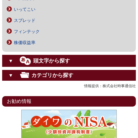
いってこい
スプレッド
フィンテック
株価収益率
頭文字から探す
▼
カテゴリから探す
▼
情報提供：株式会社時事通信社
お勧め情報