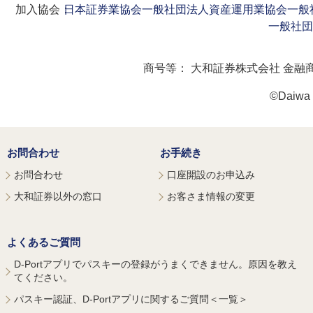
加入協会：
日本証券業協会
一般社団法人資産運用業協会
一般
一般社団
商号等：
大和証券株式会社 金融
©Daiwa S
お問合わせ
お手続き
お問合わせ
口座開設のお申込み
大和証券以外の窓口
お客さま情報の変更
よくあるご質問
D-Portアプリでパスキーの登録がうまくできません。原因を教え
てください。
パスキー認証、D-Portアプリに関するご質問＜一覧＞