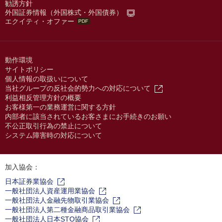
勧誘方針
外国証券情報（外国株式・外国債券）
エクイティ・オファー
動作環境
サイトポリシー
個人情報の取扱いについて
当社グループの反社会的勢力への対応について
利益相反管理方針の概要
お客様第一の業務運営に関する方針
内部者に該当されているお客さまにお手続きのお願い
不公正取引行為の禁止について
システム障害時の対応について
加入協会：
日本証券業協会
一般社団法人資産運用業協会
一般社団法人金融先物取引業協会
一般社団法人第二種金融商品取引業協会
一般社団法人日本STO協会