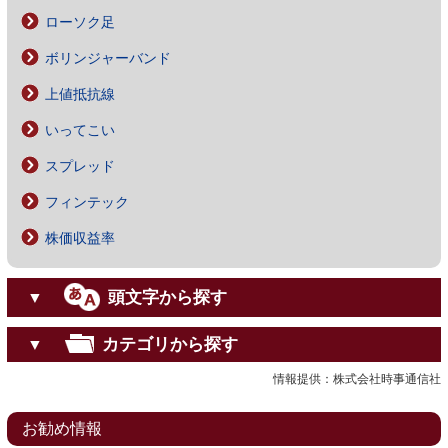
ローソク足
ボリンジャーバンド
上値抵抗線
いってこい
スプレッド
フィンテック
株価収益率
頭文字から探す
▼
カテゴリから探す
▼
情報提供：株式会社時事通信社
お勧め情報