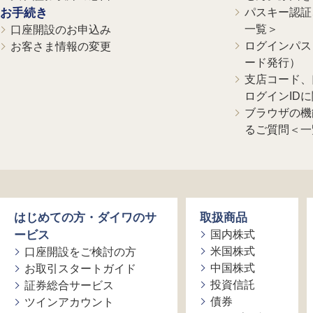
お手続き
パスキー認証、
一覧＞
口座開設のお申込み
ログインパス
お客さま情報の変更
ード発行）
支店コード、
ログインID
ブラウザの機
るご質問＜一
はじめての方・ダイワのサ
取扱商品
ービス
国内株式
米国株式
口座開設をご検討の方
中国株式
お取引スタートガイド
投資信託
証券総合サービス
債券
ツインアカウント