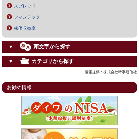
スプレッド
フィンテック
株価収益率
頭文字から探す
▼
カテゴリから探す
▼
情報提供：株式会社時事通信社
お勧め情報