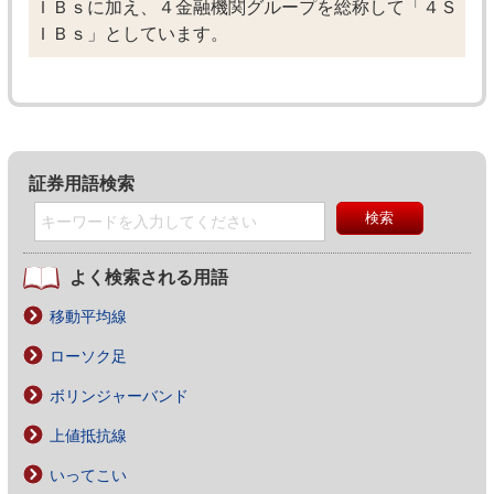
ＩＢｓに加え、４金融機関グループを総称して「４Ｓ
ＩＢｓ」としています。
証券用語検索
よく検索される用語
移動平均線
ローソク足
ボリンジャーバンド
上値抵抗線
いってこい