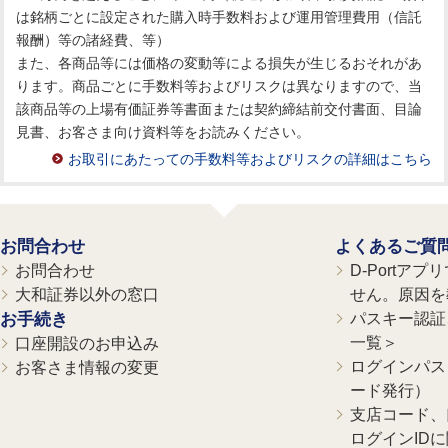
は銘柄ごとに設定された購入時手数料および運用管理費用（信託
報酬）等の諸経費、等）
また、各商品等には価格の変動等による損失が生じるおそれがあ
ります。商品ごとに手数料等およびリスクは異なりますので、当
該商品等の上場有価証券等書面または契約締結前交付書面、目論
見書、お客さま向け資料等をお読みください。
お取引にあたっての手数料等およびリスクの詳細はこちら
お問合わせ
よくあるご質
お問合わせ
D-Portア
大和証券以外の窓口
せん。原因を
お手続き
パスキー認証、
一覧＞
口座開設のお申込み
ログインパス
お客さま情報の変更
ード発行）
支店コード、
ログインID