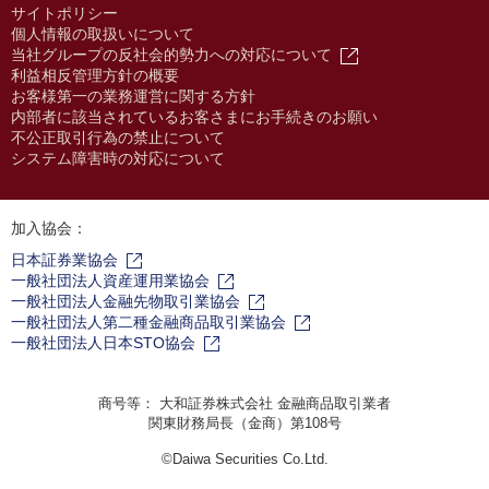
サイトポリシー
個人情報の取扱いについて
当社グループの反社会的勢力への対応について
利益相反管理方針の概要
お客様第一の業務運営に関する方針
内部者に該当されているお客さまにお手続きのお願い
不公正取引行為の禁止について
システム障害時の対応について
加入協会：
日本証券業協会
一般社団法人資産運用業協会
一般社団法人金融先物取引業協会
一般社団法人第二種金融商品取引業協会
一般社団法人日本STO協会
商号等： 大和証券株式会社 金融商品取引業者
関東財務局長（金商）第108号
©Daiwa Securities Co.Ltd.