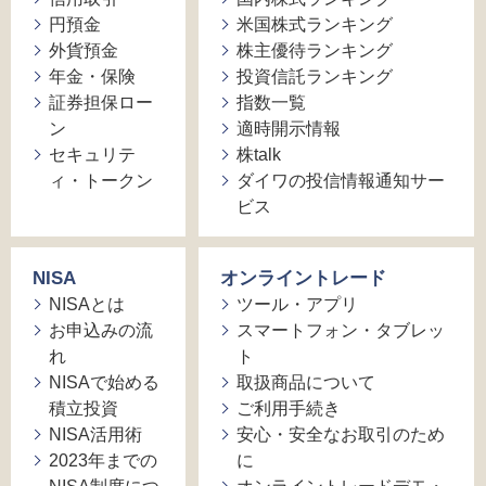
円預金
米国株式ランキング
外貨預金
株主優待ランキング
年金・保険
投資信託ランキング
証券担保ロー
指数一覧
ン
適時開示情報
セキュリテ
株talk
ィ・トークン
ダイワの投信情報通知サー
ビス
NISA
オンライントレード
NISAとは
ツール・アプリ
お申込みの流
スマートフォン・タブレッ
れ
ト
NISAで始める
取扱商品について
積立投資
ご利用手続き
NISA活用術
安心・安全なお取引のため
2023年までの
に