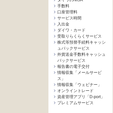
手数料
口座管理料
サービス時間
入出金
ダイワ・カード
受取りらくらくサービス
株式等預替手続料キャッシ
ュバックサービス
外貨送金手数料キャッシュ
バックサービス
報告書の電子交付
情報収集「メールサービ
ス」
情報収集「ウェビナー」
オンライントレード
資産管理アプリ「D-port」
プレミアムサービス