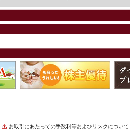
お取引にあたっての手数料等およびリスクについて