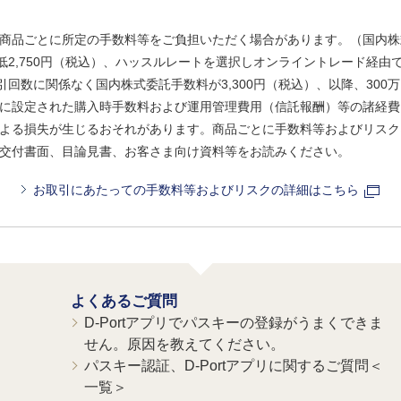
商品ごとに所定の手数料等をご負担いただく場合があります。（国内株
、最低2,750円（税込）、ハッスルレートを選択しオンライントレード経
引回数に関係なく国内株式委託手数料が3,300円（税込）、以降、300万
に設定された購入時手数料および運用管理費用（信託報酬）等の諸経費
よる損失が生じるおそれがあります。商品ごとに手数料等およびリスク
交付書面、目論見書、お客さま向け資料等をお読みください。
お取引にあたっての手数料等およびリスクの詳細はこちら
よくあるご質問
D-Portアプリでパスキーの登録がうまくできま
せん。原因を教えてください。
パスキー認証、D-Portアプリに関するご質問＜
一覧＞