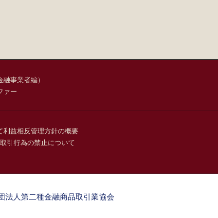
金融事業者編）
ファー
て
利益相反管理方針の概要
取引行為の禁止について
団法人第二種金融商品取引業協会