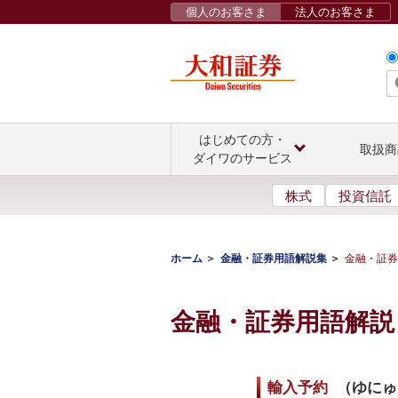
個人のお客さま
法人のお客さま
はじめての方・
取扱商
ダイワのサービス
株式
投資信託
ホーム
金融・証券用語解説集
金融・証券
金融・証券用語解説
輸入予約
（
ゆにゅ