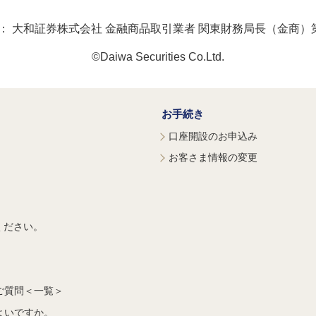
：
大和証券株式会社 金融商品取引業者 関東財務局長（金商）第
©Daiwa Securities Co.Ltd.
お手続き
口座開設のお申込み
お客さま情報の変更
ください。
ご質問＜一覧＞
よいですか。