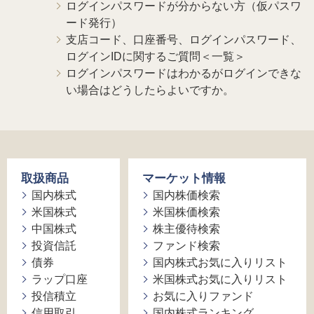
ログインパスワードが分からない方（仮パスワ
ード発行）
支店コード、口座番号、ログインパスワード、
ログインIDに関するご質問＜一覧＞
ログインパスワードはわかるがログインできな
い場合はどうしたらよいですか。
取扱商品
マーケット情報
国内株式
国内株価検索
米国株式
米国株価検索
中国株式
株主優待検索
投資信託
ファンド検索
債券
国内株式お気に入りリスト
ラップ口座
米国株式お気に入りリスト
投信積立
お気に入りファンド
信用取引
国内株式ランキング