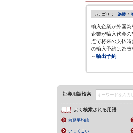
カテゴリ ：
為替
/
輸入企業が外国為
企業が輸入代金の
点で将来の支払時
の輸入予約は為替
⇔
輸出予約
証券用語検索
よく検索される用語
移動平均線
いってこい