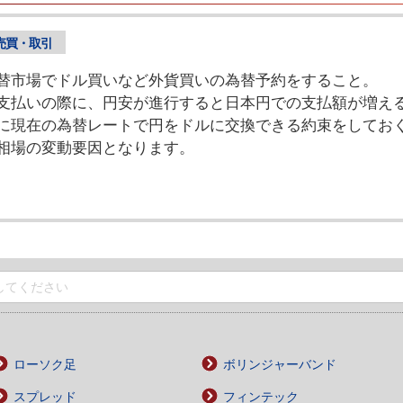
売買・取引
替市場でドル買いなど外貨買いの為替予約をすること。
支払いの際に、円安が進行すると日本円での支払額が増え
に現在の為替レートで円をドルに交換できる約束をしてお
相場の変動要因となります。
ローソク足
ボリンジャーバンド
スプレッド
フィンテック