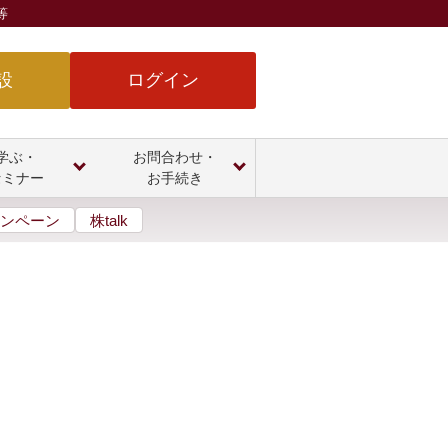
等
設
ログイン
学ぶ・
お問合わせ・
セミナー
お手続き
ンペーン
株talk