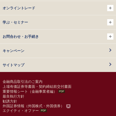
オンライントレード
学ぶ・セミナー
お問合わせ・お手続き
キャンペーン
サイトマップ
金融商品取引法のご案内
上場有価証券等書面・契約締結前交付書面
重要情報シート（金融事業者編）
最良執行方針
勧誘方針
外国証券情報（外国株式・外国債券）
エクイティ・オファー