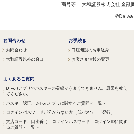
商号等：
大和証券株式会社 金融
©Daiwa S
お問合わせ
お手続き
お問合わせ
口座開設のお申込み
大和証券以外の窓口
お客さま情報の変更
よくあるご質問
D-Portアプリでパスキーの登録がうまくできません。原因を教え
てください。
パスキー認証、D-Portアプリに関するご質問＜一覧＞
ログインパスワードが分からない方（仮パスワード発行）
支店コード、口座番号、ログインパスワード、ログインIDに関す
るご質問＜一覧＞