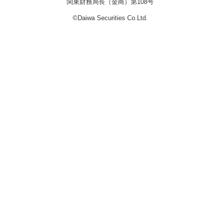
関東財務局長（金商）第108号
©Daiwa Securities Co.Ltd.