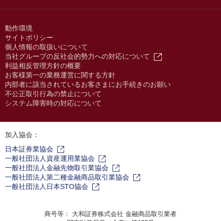
動作環境
サイトポリシー
個人情報の取扱いについて
当社グループの反社会的勢力への対応について
利益相反管理方針の概要
お客様第一の業務運営に関する方針
内部者に該当されているお客さまにお手続きのお願い
不公正取引行為の禁止について
システム障害時の対応について
加入協会：
日本証券業協会
一般社団法人資産運用業協会
一般社団法人金融先物取引業協会
一般社団法人第二種金融商品取引業協会
一般社団法人日本STO協会
商号等： 大和証券株式会社 金融商品取引業者