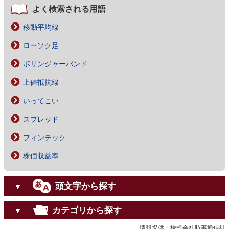
よく検索される用語
移動平均線
ローソク足
ボリンジャーバンド
上値抵抗線
いってこい
スプレッド
フィンテック
株価収益率
頭文字から探す
▼
カテゴリから探す
▼
情報提供：株式会社時事通信社