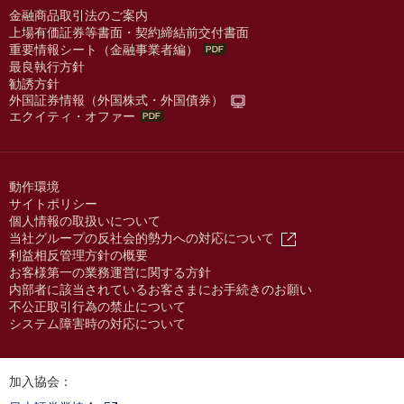
金融商品取引法のご案内
上場有価証券等書面・契約締結前交付書面
重要情報シート（金融事業者編）
最良執行方針
勧誘方針
外国証券情報（外国株式・外国債券）
エクイティ・オファー
動作環境
サイトポリシー
個人情報の取扱いについて
当社グループの反社会的勢力への対応について
利益相反管理方針の概要
お客様第一の業務運営に関する方針
内部者に該当されているお客さまにお手続きのお願い
不公正取引行為の禁止について
システム障害時の対応について
加入協会：