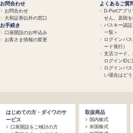
お問合わせ
よくあるご質
お問合わせ
D-Portア
大和証券以外の窓口
せん。原因を
お手続き
パスキー認証、
一覧＞
口座開設のお申込み
ログインパス
お客さま情報の変更
ード発行）
支店コード、
ログインID
ログインパス
い場合はどう
はじめての方・ダイワのサ
取扱商品
ービス
国内株式
米国株式
口座開設をご検討の方