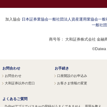
加入協会：
日本証券業協会
一般社団法人資産運用業協会
一般
一般社団
商号等：
大和証券株式会社 金融
©Daiwa S
お問合わせ
お手続き
お問合わせ
口座開設のお申込み
大和証券以外の窓口
お客さま情報の変更
よくあるご質問
D-Portアプリでパスキーの登録がうまくできません。原因を教え