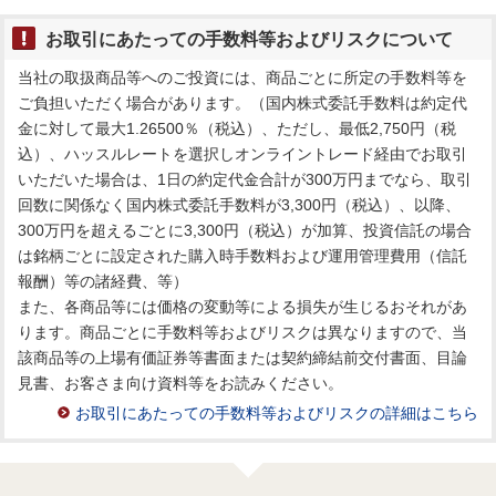
お取引にあたっての手数料等およびリスクについて
当社の取扱商品等へのご投資には、商品ごとに所定の手数料等を
ご負担いただく場合があります。（国内株式委託手数料は約定代
金に対して最大1.26500％（税込）、ただし、最低2,750円（税
込）、ハッスルレートを選択しオンライントレード経由でお取引
いただいた場合は、1日の約定代金合計が300万円までなら、取引
回数に関係なく国内株式委託手数料が3,300円（税込）、以降、
300万円を超えるごとに3,300円（税込）が加算、投資信託の場合
は銘柄ごとに設定された購入時手数料および運用管理費用（信託
報酬）等の諸経費、等）
また、各商品等には価格の変動等による損失が生じるおそれがあ
ります。商品ごとに手数料等およびリスクは異なりますので、当
該商品等の上場有価証券等書面または契約締結前交付書面、目論
見書、お客さま向け資料等をお読みください。
お取引にあたっての手数料等およびリスクの詳細はこちら