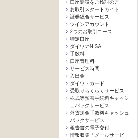
口座開設をご検討の方
お取引スタートガイド
証券総合サービス
ツインアカウント
2つのお取引コース
特定口座
ダイワのNISA
手数料
口座管理料
サービス時間
入出金
ダイワ・カード
受取りらくらくサービス
株式等預替手続料キャッシ
ュバックサービス
外貨送金手数料キャッシュ
バックサービス
報告書の電子交付
情報収集「メールサービ