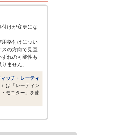
格付けが変更にな
信用格付けについ
ナスの方向で見直
いずれの可能性も
限りません。
フィッチ・レーティ
Ｉ）は「レーティン
ト・モニター」を使