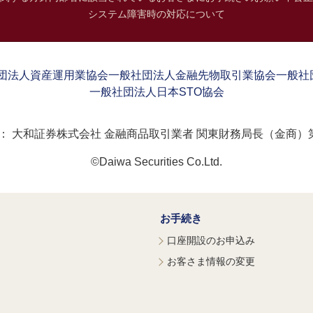
システム障害時の対応について
団法人資産運用業協会
一般社団法人金融先物取引業協会
一般社
一般社団法人日本STO協会
：
大和証券株式会社 金融商品取引業者 関東財務局長（金商）第
©Daiwa Securities Co.Ltd.
お手続き
口座開設のお申込み
お客さま情報の変更