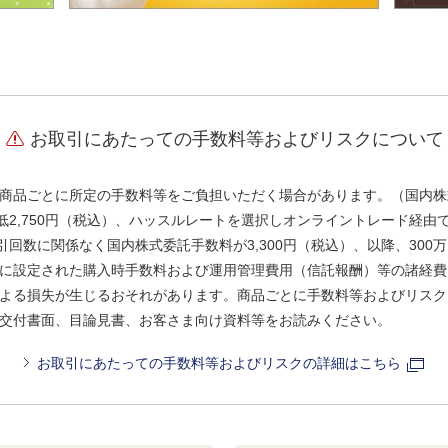
お取引にあたっての手数料等およびリスクについて
商品ごとに所定の手数料等をご負担いただく場合があります。（国内株
、最低2,750円（税込）、ハッスルレートを選択しオンライントレード経
引回数に関係なく国内株式委託手数料が3,300円（税込）、以降、300万
に設定された購入時手数料および運用管理費用（信託報酬）等の諸経費
よる損失が生じるおそれがあります。商品ごとに手数料等およびリスク
交付書面、目論見書、お客さま向け資料等をお読みください。
お取引にあたっての手数料等およびリスクの詳細はこちら