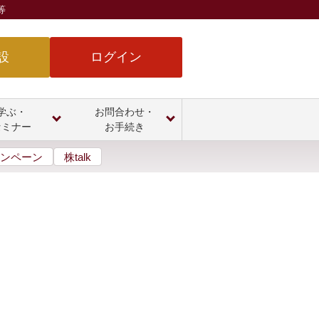
等
設
ログイン
学ぶ・
お問合わせ・
セミナー
お手続き
ンペーン
株talk