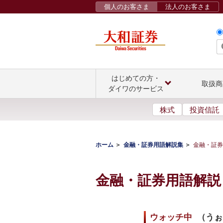
個人のお客さま
法人のお客さま
はじめての方・
取扱商
ダイワのサービス
株式
投資信託
ホーム
金融・証券用語解説集
金融・証券
金融・証券用語解説
ウォッチ中
（
うぉ