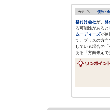
カテゴリ ：
債券・金
格付け会社
が、
格
る可能性があると
ムーディーズ
が使
て、プラスの方向
している場合の「
ある「方向未定で