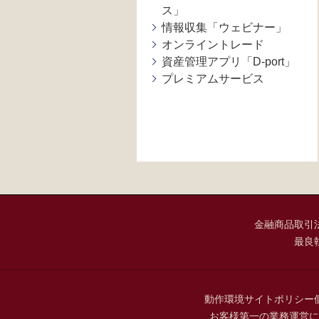
ス」
情報収集「ウェビナー」
オンライントレード
資産管理アプリ「D-port」
プレミアムサービス
金融商品取引
最良
動作環境
サイトポリシー
お客様第一の業務運営に