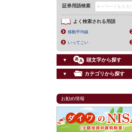
証券用語検索
よく検索される用語
移動平均線
いってこい
頭文字から探す
▼
カテゴリから探す
▼
お勧め情報