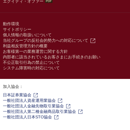
エクイティ・オファー
動作環境
サイトポリシー
個人情報の取扱いについて
当社グループの反社会的勢力への対応について
利益相反管理方針の概要
お客様第一の業務運営に関する方針
内部者に該当されているお客さまにお手続きのお願い
不公正取引行為の禁止について
システム障害時の対応について
加入協会：
日本証券業協会
一般社団法人資産運用業協会
一般社団法人金融先物取引業協会
一般社団法人第二種金融商品取引業協会
一般社団法人日本STO協会