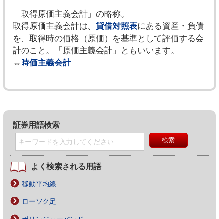
「取得原価主義会計」の略称。
取得原価主義会計は、
貸借対照表
にある資産・負債
を、取得時の価格（原価）を基準として評価する会
計のこと。「原価主義会計」ともいいます。
⇔
時価主義会計
証券用語検索
よく検索される用語
移動平均線
ローソク足