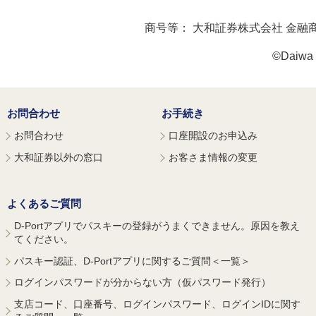
商号等：
大和証券株式会社 金融
©Daiwa S
お問合わせ
お手続き
お問合わせ
口座開設のお申込み
大和証券以外の窓口
お客さま情報の変更
よくあるご質問
D-Portアプリでパスキーの登録がうまくできません。原因を教え
てください。
パスキー認証、D-Portアプリに関するご質問＜一覧＞
ログインパスワードが分からない方（仮パスワード発行）
支店コード、口座番号、ログインパスワード、ログインIDに関す