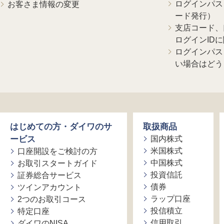
ログインパス
お客さま情報の変更
ード発行）
支店コード、
ログインID
ログインパス
い場合はどう
はじめての方・ダイワのサ
取扱商品
ービス
国内株式
米国株式
口座開設をご検討の方
中国株式
お取引スタートガイド
投資信託
証券総合サービス
債券
ツインアカウント
ラップ口座
2つのお取引コース
投信積立
特定口座
信用取引
ダイワのNISA