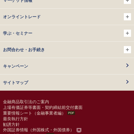
マーケット情報
オンライントレード
学ぶ・セミナー
お問合わせ・お手続き
キャンペーン
サイトマップ
金融商品取引法のご案内
上場有価証券等書面・契約締結前交付書面
重要情報シート（金融事業者編）
最良執行方針
勧誘方針
外国証券情報（外国株式・外国債券）