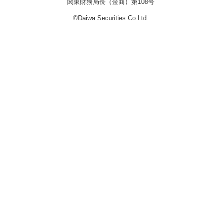
関東財務局長（金商）第108号
©Daiwa Securities Co.Ltd.