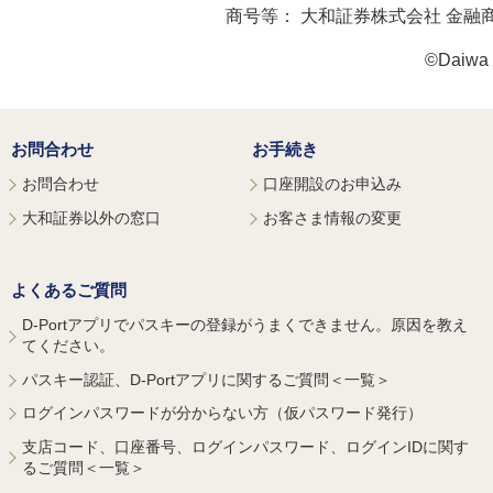
商号等：
大和証券株式会社 金融
©Daiwa S
お問合わせ
お手続き
お問合わせ
口座開設のお申込み
大和証券以外の窓口
お客さま情報の変更
よくあるご質問
D-Portアプリでパスキーの登録がうまくできません。原因を教え
てください。
パスキー認証、D-Portアプリに関するご質問＜一覧＞
ログインパスワードが分からない方（仮パスワード発行）
支店コード、口座番号、ログインパスワード、ログインIDに関す
るご質問＜一覧＞