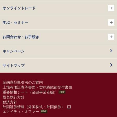
オンライントレード
学ぶ・セミナー
お問合わせ・お手続き
キャンペーン
サイトマップ
金融商品取引法のご案内
上場有価証券等書面・契約締結前交付書面
重要情報シート（金融事業者編）
最良執行方針
勧誘方針
外国証券情報（外国株式・外国債券）
エクイティ・オファー