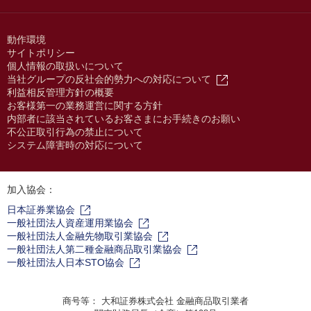
動作環境
サイトポリシー
個人情報の取扱いについて
当社グループの反社会的勢力への対応について
利益相反管理方針の概要
お客様第一の業務運営に関する方針
内部者に該当されているお客さまにお手続きのお願い
不公正取引行為の禁止について
システム障害時の対応について
加入協会：
日本証券業協会
一般社団法人資産運用業協会
一般社団法人金融先物取引業協会
一般社団法人第二種金融商品取引業協会
一般社団法人日本STO協会
商号等： 大和証券株式会社 金融商品取引業者