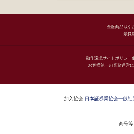
金融商品取引
最良
動作環境
サイトポリシー
お客様第一の業務運営に
加入協会：
日本証券業協会
一般社
商号等