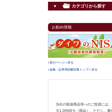
カテゴリから探す
▼
お勧め情報
前のページへ戻る
金融・証券用語解説集トップへ戻る
当社の取扱商品等へのご投資には、
大1.26500％（税込）、ただし