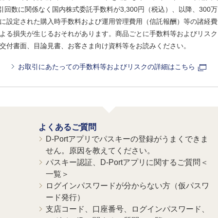
引回数に関係なく国内株式委託手数料が3,300円（税込）、以降、300万
に設定された購入時手数料および運用管理費用（信託報酬）等の諸経費
よる損失が生じるおそれがあります。商品ごとに手数料等およびリスク
交付書面、目論見書、お客さま向け資料等をお読みください。
お取引にあたっての手数料等およびリスクの詳細はこちら
よくあるご質問
D-Portアプリでパスキーの登録がうまくできま
せん。原因を教えてください。
パスキー認証、D-Portアプリに関するご質問＜
一覧＞
ログインパスワードが分からない方（仮パスワ
ード発行）
支店コード、口座番号、ログインパスワード、