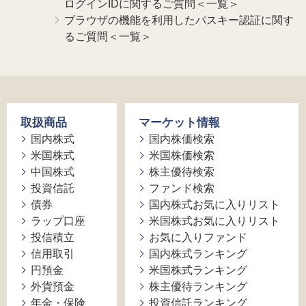
ログインIDに関するご質問＜一覧＞
ブラウザの機能を利用したパスキー認証に関す
るご質問＜一覧＞
取扱商品
マーケット情報
国内株式
国内株価検索
米国株式
米国株価検索
中国株式
株主優待検索
投資信託
ファンド検索
債券
国内株式お気に入りリスト
ラップ口座
米国株式お気に入りリスト
投信積立
お気に入りファンド
信用取引
国内株式ランキング
円預金
米国株式ランキング
外貨預金
株主優待ランキング
年金・保険
投資信託ランキング