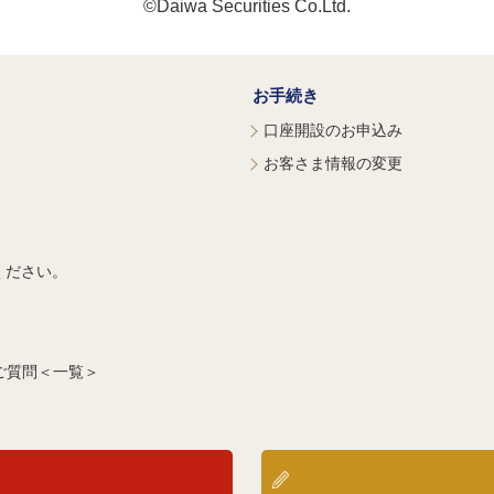
©Daiwa Securities Co.Ltd.
お手続き
口座開設のお申込み
お客さま情報の変更
ください。
ご質問＜一覧＞