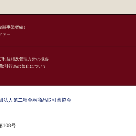
金融事業者編）
ファー
て
利益相反管理方針の概要
取引行為の禁止について
団法人第二種金融商品取引業協会
108号