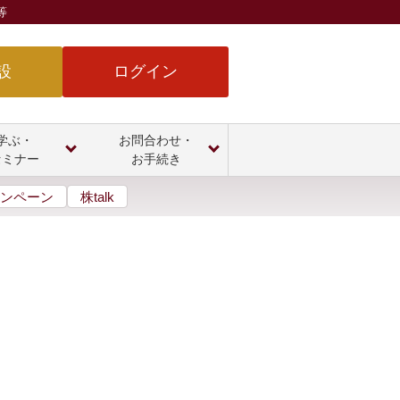
等
設
ログイン
学ぶ・
お問合わせ・
セミナー
お手続き
ンペーン
株talk