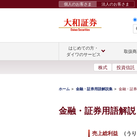
個人のお客さま
法人のお客さま
はじめての方・
取扱商
ダイワのサービス
株式
投資信託
ホーム
金融・証券用語解説集
金融・証券
金融・証券用語解説
売上総利益
（
うり