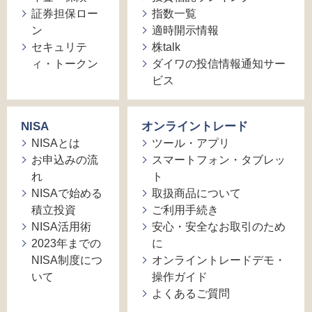
証券担保ロー
指数一覧
ン
適時開示情報
セキュリテ
株talk
ィ・トークン
ダイワの投信情報通知サー
ビス
NISA
オンライントレード
NISAとは
ツール・アプリ
お申込みの流
スマートフォン・タブレッ
れ
ト
NISAで始める
取扱商品について
積立投資
ご利用手続き
NISA活用術
安心・安全なお取引のため
2023年までの
に
NISA制度につ
オンライントレードデモ・
いて
操作ガイド
よくあるご質問