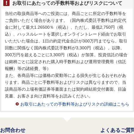
お取引にあたっての手数料等およびリスクについて
当社の取扱商品等へのご投資には、商品ごとに所定の手数料等を
ご負担いただく場合があります。（国内株式委託手数料は約定代
金に対して最大1.26500％（税込）、ただし、最低2,750円（税
込）、ハッスルレートを選択しオンライントレード経由でお取引
いただいた場合は、1日の約定代金合計が300万円までなら、取引
回数に関係なく国内株式委託手数料が3,300円（税込）、以降、
300万円を超えるごとに3,300円（税込）が加算、投資信託の場合
は銘柄ごとに設定された購入時手数料および運用管理費用（信託
報酬）等の諸経費、等）
また、各商品等には価格の変動等による損失が生じるおそれがあ
ります。商品ごとに手数料等およびリスクは異なりますので、当
該商品等の上場有価証券等書面または契約締結前交付書面、目論
見書、お客さま向け資料等をお読みください。
お取引にあたっての手数料等およびリスクの詳細はこちら
お問合わせ
よくあるご質