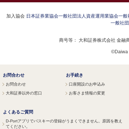
加入協会：
日本証券業協会
一般社団法人資産運用業協会
一般
一般社団
商号等：
大和証券株式会社 金融
©Daiwa S
お問合わせ
お手続き
お問合わせ
口座開設のお申込み
大和証券以外の窓口
お客さま情報の変更
よくあるご質問
D-Portアプリでパスキーの登録がうまくできません。原因を教え
てください。