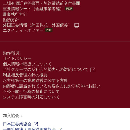
上場有価証券等書面・契約締結前交付書面
重要情報シート（金融事業者編）
最良執行方針
勧誘方針
外国証券情報（外国株式・外国債券）
エクイティ・オファー
動作環境
サイトポリシー
個人情報の取扱いについて
当社グループの反社会的勢力への対応について
利益相反管理方針の概要
お客様第一の業務運営に関する方針
内部者に該当されているお客さまにお手続きのお願い
不公正取引行為の禁止について
システム障害時の対応について
加入協会：
日本証券業協会
一般社団法人資産運用業協会