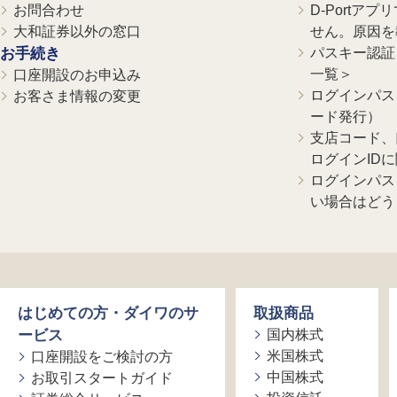
お問合わせ
D-Portア
大和証券以外の窓口
せん。原因を
お手続き
パスキー認証、
一覧＞
口座開設のお申込み
ログインパス
お客さま情報の変更
ード発行）
支店コード、
ログインID
ログインパス
い場合はどう
はじめての方・ダイワのサ
取扱商品
ービス
国内株式
米国株式
口座開設をご検討の方
中国株式
お取引スタートガイド