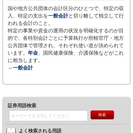
国や地方公共団体の会計区分のひとつで、特定の収
入、特定の支出を
一般会計
と切り離して独立して行
われる会計のこと。
特定の事業や資金の運用の状況を明確化するのが目
的で、各特別会計ごとに予算執行が所轄官庁・地方
公共団体で管理され、それぞれ使い道が決められて
います。
年金
、国民健康保険、介護保険などがこれ
に相当します。
⇔
一般会計
証券用語検索
よく検索される用語