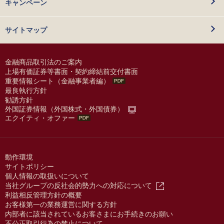
キャンペーン
サイトマップ
金融商品取引法のご案内
上場有価証券等書面・契約締結前交付書面
重要情報シート（金融事業者編）
最良執行方針
勧誘方針
外国証券情報（外国株式・外国債券）
エクイティ・オファー
動作環境
サイトポリシー
個人情報の取扱いについて
当社グループの反社会的勢力への対応について
利益相反管理方針の概要
お客様第一の業務運営に関する方針
内部者に該当されているお客さまにお手続きのお願い
不公正取引行為の禁止について