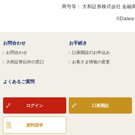
商号等：
大和証券株式会社 金融
©Daiwa S
お問合わせ
お手続き
お問合わせ
口座開設のお申込み
大和証券以外の窓口
お客さま情報の変更
よくあるご質問
ログイン
口座開設
資料請求