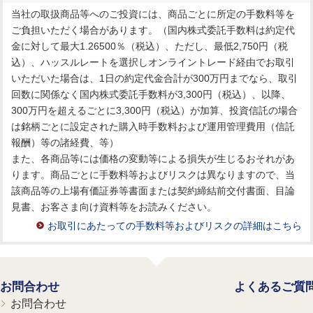
当社の取扱商品等へのご投資には、商品ごとに所定の手数料等を
ご負担いただく場合があります。（国内株式委託手数料は約定代
金に対して最大1.26500％（税込）、ただし、最低2,750円（税
込）、ハッスルレートを選択しオンライントレード経由でお取引
いただいた場合は、1日の約定代金合計が300万円までなら、取引
回数に関係なく国内株式委託手数料が3,300円（税込）、以降、
300万円を超えるごとに3,300円（税込）が加算、投資信託の場合
は銘柄ごとに設定された購入時手数料および運用管理費用（信託
報酬）等の諸経費、等）
また、各商品等には価格の変動等による損失が生じるおそれがあ
ります。商品ごとに手数料等およびリスクは異なりますので、当
該商品等の上場有価証券等書面または契約締結前交付書面、目論
見書、お客さま向け資料等をお読みください。
お取引にあたっての手数料等およびリスクの詳細はこちら
お問合わせ
よくあるご質
お問合わせ