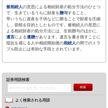
被相続人
の意思による相続財産の処分方法のひとつ
で、生きているうちに財産を
贈与
すること。
早いうちに資産を子供などに贈ることで財産を圧縮
し、節税を目的としたものです。被相続人の意思に
よる相続財産の処分方法には、生前贈与のほかに、
遺言
による
遺贈
があります。遺言を書き残すことに
抵抗を感じる人や相続開始後の
相続人
の間でのトラ
ブル防止には有効な手段とされています。
証券用語検索
よく検索される用語