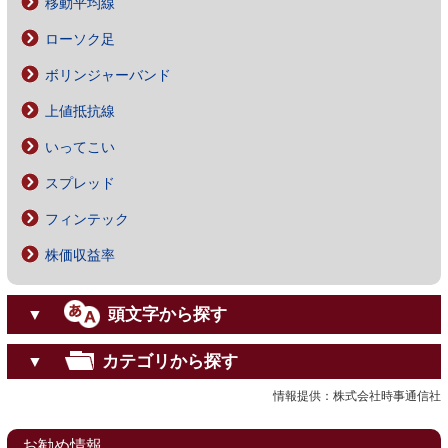
移動平均線
ローソク足
ボリンジャーバンド
上値抵抗線
いってこい
スプレッド
フィンテック
株価収益率
頭文字から探す
▼
カテゴリから探す
▼
情報提供：株式会社時事通信社
お勧め情報