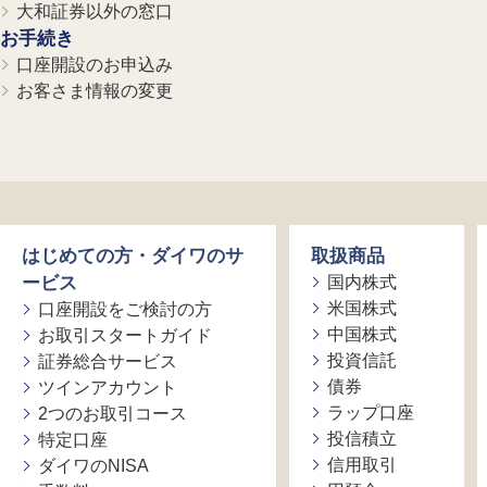
大和証券以外の窓口
お手続き
口座開設のお申込み
お客さま情報の変更
はじめての方・ダイワのサ
取扱商品
ービス
国内株式
米国株式
口座開設をご検討の方
中国株式
お取引スタートガイド
投資信託
証券総合サービス
債券
ツインアカウント
ラップ口座
2つのお取引コース
投信積立
特定口座
信用取引
ダイワのNISA