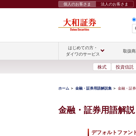
個人のお客さま
法人のお客さま
はじめての方・
取扱商
ダイワのサービス
株式
投資信託
ホーム
金融・証券用語解説集
金融・証券
金融・証券用語解説
デフォルトファン