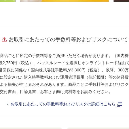
お取引にあたっての手数料等およびリスクについて
商品ごとに所定の手数料等をご負担いただく場合があります。（国内株
、最低2,750円（税込）、ハッスルレートを選択しオンライントレード経
引回数に関係なく国内株式委託手数料が3,300円（税込）、以降、300万
に設定された購入時手数料および運用管理費用（信託報酬）等の諸経費
よる損失が生じるおそれがあります。商品ごとに手数料等およびリスク
交付書面、目論見書、お客さま向け資料等をお読みください。
お取引にあたっての手数料等およびリスクの詳細はこちら