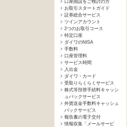
口座開設をご検討の方
お取引スタートガイド
証券総合サービス
ツインアカウント
2つのお取引コース
特定口座
ダイワのNISA
手数料
口座管理料
サービス時間
入出金
ダイワ・カード
受取りらくらくサービス
株式等預替手続料キャッシ
ュバックサービス
外貨送金手数料キャッシュ
バックサービス
報告書の電子交付
情報収集「メールサービ