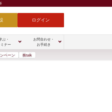
等
設
ログイン
学ぶ・
お問合わせ・
セミナー
お手続き
ンペーン
株talk