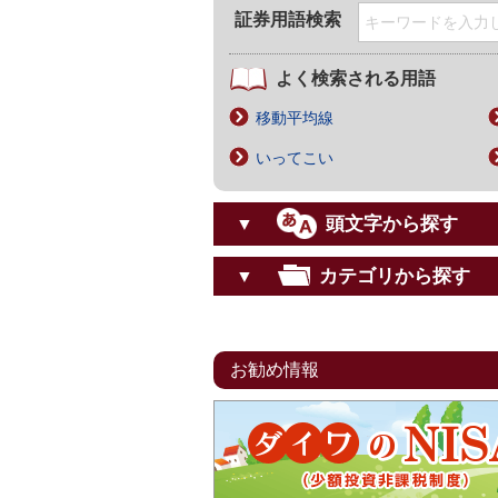
証券用語検索
よく検索される用語
移動平均線
いってこい
頭文字から探す
▼
カテゴリから探す
▼
お勧め情報