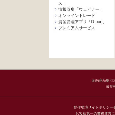
ス」
情報収集「ウェビナー」
オンライントレード
資産管理アプリ「D-port」
プレミアムサービス
金融商品取引
最良
動作環境
サイトポリシー
お客様第一の業務運営に