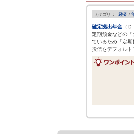
カテゴリ ：
経済
/
確定拠出年金
（Ｄ
定期預金などの『
ているため「定期
投信をデフォルト