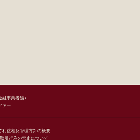
金融事業者編）
ファー
て
利益相反管理方針の概要
取引行為の禁止について