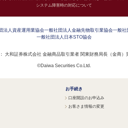
システム障害時の対応について
団法人資産運用業協会
一般社団法人金融先物取引業協会
一般社
一般社団法人日本STO協会
：
大和証券株式会社 金融商品取引業者 関東財務局長（金商）第
©Daiwa Securities Co.Ltd.
お手続き
口座開設のお申込み
お客さま情報の変更