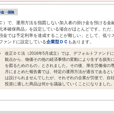
年金・保険
Ｃ）で、運用方法を指図しない加入者の掛け金を預ける金
元本確保商品』を設定している場合がほとんどです。ただ
預金では予定利率を達成することが難しい」として、低リ
ファンドに設定している
企業型ＤＣ
もあります。
改正ＤＣ法（2016年5月成立）では、デフォルトファンド
観点から、物価その他の経済事情の変動により生ずる損失
を図るためのもの」とされました。その後、厚生労働省の専
月にまとめた報告書では、特定の運用方法が適当であると
は設けられませんでしたが、それぞれの企業が労使で、自
投資に適した商品は何かを議論していくことになりました