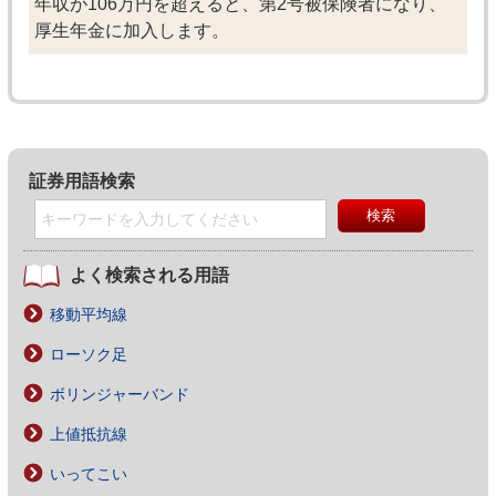
年収が106万円を超えると、第2号被保険者になり、
厚生年金に加入します。
証券用語検索
よく検索される用語
移動平均線
ローソク足
ボリンジャーバンド
上値抵抗線
いってこい