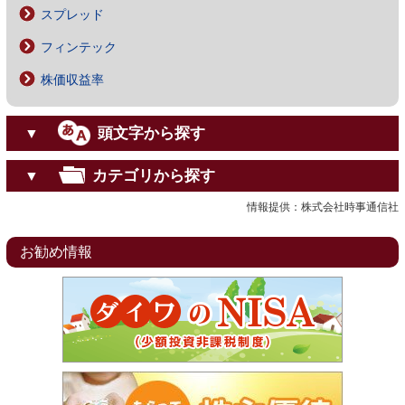
スプレッド
フィンテック
株価収益率
頭文字から探す
▼
カテゴリから探す
▼
情報提供：株式会社時事通信社
お勧め情報