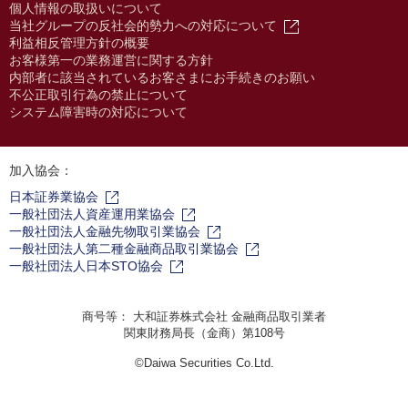
個人情報の取扱いについて
当社グループの反社会的勢力への対応について
利益相反管理方針の概要
お客様第一の業務運営に関する方針
内部者に該当されているお客さまにお手続きのお願い
不公正取引行為の禁止について
システム障害時の対応について
加入協会：
日本証券業協会
一般社団法人資産運用業協会
一般社団法人金融先物取引業協会
一般社団法人第二種金融商品取引業協会
一般社団法人日本STO協会
商号等： 大和証券株式会社 金融商品取引業者
関東財務局長（金商）第108号
©Daiwa Securities Co.Ltd.