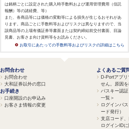
は銘柄ごとに設定された購入時手数料および運用管理費用（信託
報酬）等の諸経費、等）
また、各商品等には価格の変動等による損失が生じるおそれがあ
ります。商品ごとに手数料等およびリスクは異なりますので、当
該商品等の上場有価証券等書面または契約締結前交付書面、目論
見書、お客さま向け資料等をお読みください。
お取引にあたっての手数料等およびリスクの詳細はこちら
お問合わせ
よくあるご質
お問合わせ
D-Portア
大和証券以外の窓口
せん。原因を
お手続き
パスキー認証、
一覧＞
口座開設のお申込み
ログインパス
お客さま情報の変更
ード発行）
支店コード、
ログインID