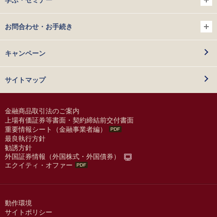
お問合わせ・お手続き
キャンペーン
サイトマップ
金融商品取引法のご案内
上場有価証券等書面・契約締結前交付書面
重要情報シート（金融事業者編）
最良執行方針
勧誘方針
外国証券情報（外国株式・外国債券）
エクイティ・オファー
動作環境
サイトポリシー