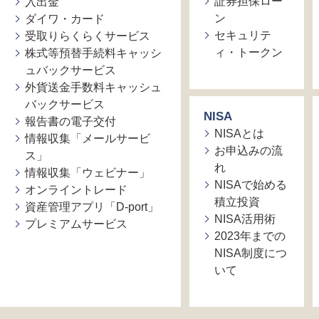
証券担保ロー
入出金
ン
ダイワ・カード
セキュリテ
受取りらくらくサービス
ィ・トークン
株式等預替手続料キャッシ
ュバックサービス
外貨送金手数料キャッシュ
バックサービス
NISA
報告書の電子交付
NISAとは
情報収集「メールサービ
お申込みの流
ス」
れ
情報収集「ウェビナー」
NISAで始める
オンライントレード
積立投資
資産管理アプリ「D-port」
NISA活用術
プレミアムサービス
2023年までの
NISA制度につ
いて