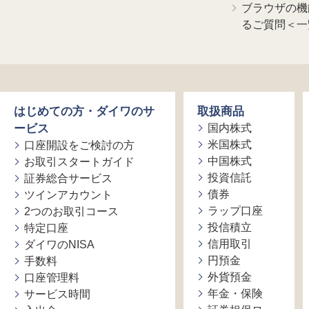
ブラウザの機
るご質問＜一
はじめての方・ダイワのサ
取扱商品
ービス
国内株式
米国株式
口座開設をご検討の方
中国株式
お取引スタートガイド
投資信託
証券総合サービス
債券
ツインアカウント
ラップ口座
2つのお取引コース
投信積立
特定口座
信用取引
ダイワのNISA
円預金
手数料
外貨預金
口座管理料
年金・保険
サービス時間