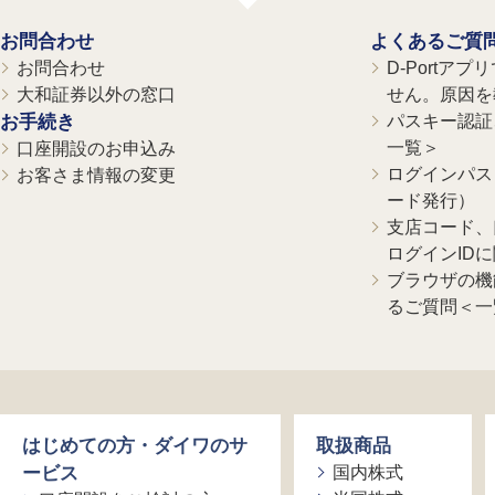
お問合わせ
よくあるご質
お問合わせ
D-Portア
大和証券以外の窓口
せん。原因を
お手続き
パスキー認証、
一覧＞
口座開設のお申込み
ログインパス
お客さま情報の変更
ード発行）
支店コード、
ログインID
ブラウザの機
るご質問＜一
はじめての方・ダイワのサ
取扱商品
ービス
国内株式