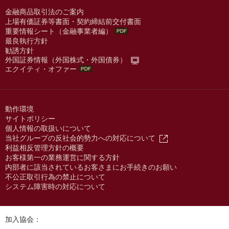
金融商品取引法のご案内
上場有価証券等書面・契約締結前交付書面
重要情報シート（金融事業者編）
最良執行方針
勧誘方針
外国証券情報（外国株式・外国債券）
エクイティ・オファー
動作環境
サイトポリシー
個人情報の取扱いについて
当社グループの反社会的勢力への対応について
利益相反管理方針の概要
お客様第一の業務運営に関する方針
内部者に該当されているお客さまにお手続きのお願い
不公正取引行為の禁止について
システム障害時の対応について
加入協会：