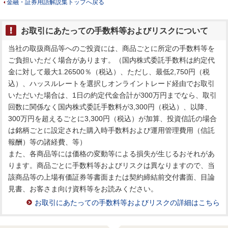
金融・証券用語解説集トップへ戻る
お取引にあたっての手数料等およびリスクについて
当社の取扱商品等へのご投資には、商品ごとに所定の手数料等を
ご負担いただく場合があります。（国内株式委託手数料は約定代
金に対して最大1.26500％（税込）、ただし、最低2,750円（税
込）、ハッスルレートを選択しオンライントレード経由でお取引
いただいた場合は、1日の約定代金合計が300万円までなら、取引
回数に関係なく国内株式委託手数料が3,300円（税込）、以降、
300万円を超えるごとに3,300円（税込）が加算、投資信託の場合
は銘柄ごとに設定された購入時手数料および運用管理費用（信託
報酬）等の諸経費、等）
また、各商品等には価格の変動等による損失が生じるおそれがあ
ります。商品ごとに手数料等およびリスクは異なりますので、当
該商品等の上場有価証券等書面または契約締結前交付書面、目論
見書、お客さま向け資料等をお読みください。
お取引にあたっての手数料等およびリスクの詳細はこちら