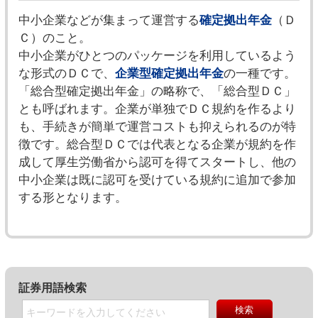
中小企業などが集まって運営する
確定拠出年金
（Ｄ
Ｃ）のこと。
中小企業がひとつのパッケージを利用しているよう
な形式のＤＣで、
企業型確定拠出年金
の一種です。
「総合型確定拠出年金」の略称で、「総合型ＤＣ」
とも呼ばれます。企業が単独でＤＣ規約を作るより
も、手続きが簡単で運営コストも抑えられるのが特
徴です。総合型ＤＣでは代表となる企業が規約を作
成して厚生労働省から認可を得てスタートし、他の
中小企業は既に認可を受けている規約に追加で参加
する形となります。
証券用語検索