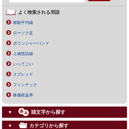
よく検索される用語
移動平均線
ローソク足
ボリンジャーバンド
上値抵抗線
いってこい
スプレッド
フィンテック
株価収益率
頭文字から探す
▼
カテゴリから探す
▼