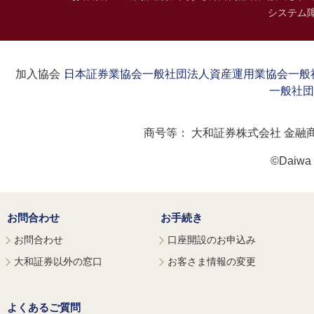
システム
加入協会：
日本証券業協会
一般社団法人資産運用業協会
一般
一般社団
商号等：
大和証券株式会社 金融
©Daiwa S
お問合わせ
お手続き
お問合わせ
口座開設のお申込み
大和証券以外の窓口
お客さま情報の変更
よくあるご質問