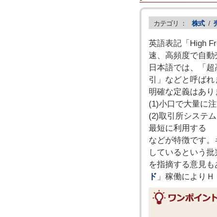
カテゴリ ：
株式
/
英語表記「High 
速、高頻度で自動
日本語では、「超
引」などと呼ばれ
明確な定義はあり
(1)小口で大量
(2)取引所シス
最短に利用する
などが特徴です。
しているという批
を指摘する意見も
ド
」稼働によりＨ