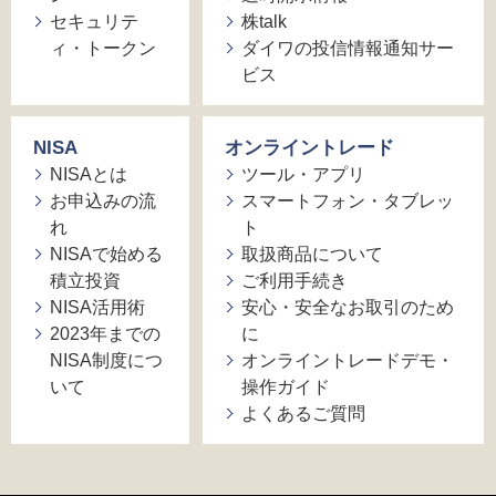
セキュリテ
株talk
ィ・トークン
ダイワの投信情報通知サー
ビス
NISA
オンライントレード
NISAとは
ツール・アプリ
お申込みの流
スマートフォン・タブレッ
れ
ト
NISAで始める
取扱商品について
積立投資
ご利用手続き
NISA活用術
安心・安全なお取引のため
2023年までの
に
NISA制度につ
オンライントレードデモ・
いて
操作ガイド
よくあるご質問