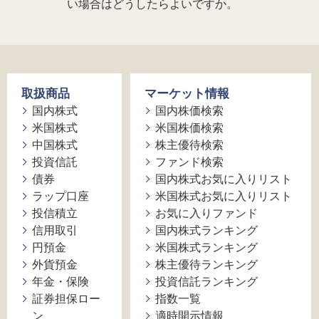
い場合はどうしたらよいですか。
取扱商品
マーケット情報
国内株式
国内株価検索
米国株式
米国株価検索
中国株式
株主優待検索
投資信託
ファンド検索
債券
国内株式お気に入りリスト
ラップ口座
米国株式お気に入りリスト
投信積立
お気に入りファンド
信用取引
国内株式ランキング
円預金
米国株式ランキング
外貨預金
株主優待ランキング
年金・保険
投資信託ランキング
証券担保ロー
指数一覧
ン
適時開示情報