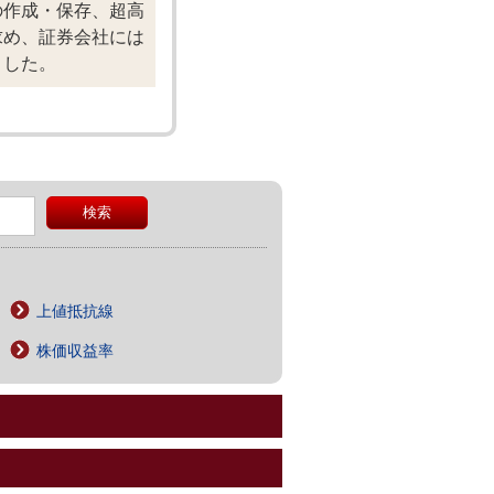
の作成・保存、超高
求め、証券会社には
ました。
上値抵抗線
株価収益率