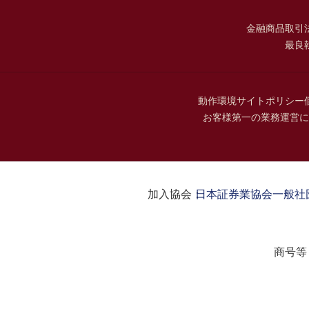
金融商品取引
最良
動作環境
サイトポリシー
お客様第一の業務運営に
加入協会：
日本証券業協会
一般社
商号等