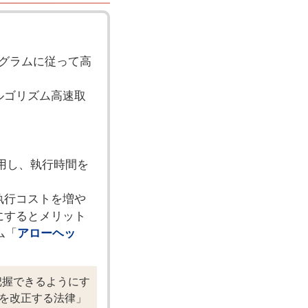
プログラムに従って高
ルゴリズム高速取
用し、執行時間を
執行コストを増や
にするとメリット
ム「
アローヘッ
把握できるようにす
を改正する法律」