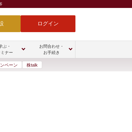
等
設
ログイン
学ぶ・
お問合わせ・
セミナー
お手続き
ンペーン
株talk