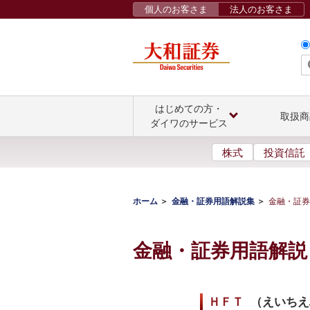
個人のお客さま
法人のお客さま
はじめての方・
取扱商
ダイワのサービス
株式
投資信託
ホーム
金融・証券用語解説集
金融・証券
金融・証券用語解説
ＨＦＴ
（
えいちえ