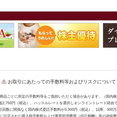
お取引にあたっての手数料等およびリスクについて
商品ごとに所定の手数料等をご負担いただく場合があります。（国内株
、最低2,750円（税込）、ハッスルレートを選択しオンライントレード経
引回数に関係なく国内株式委託手数料が3,300円（税込）、以降、300万
に設定された購入時手数料および運用管理費用（信託報酬）等の諸経費