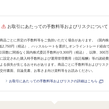
お取引にあたっての手数料等およびリスクについて
商品ごとに所定の手数料等をご負担いただく場合があります。（国内株
、最低2,750円（税込）、ハッスルレートを選択しオンライントレード経
引回数に関係なく国内株式委託手数料が3,300円（税込）、以降、300万
に設定された購入時手数料および運用管理費用（信託報酬）等の諸経費
よる損失が生じるおそれがあります。商品ごとに手数料等およびリスク
交付書面、目論見書、お客さま向け資料等をお読みください。
お取引にあたっての手数料等およびリスクの詳細はこちら