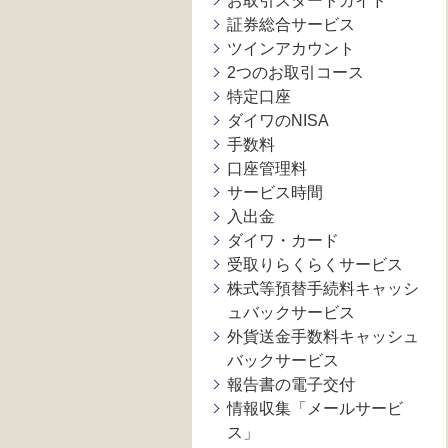
お取引スタートガイド
証券総合サービス
ツインアカウント
2つのお取引コース
特定口座
ダイワのNISA
手数料
口座管理料
サービス時間
入出金
ダイワ・カード
受取りらくらくサービス
株式等預替手続料キャッシ
ュバックサービス
外貨送金手数料キャッシュ
バックサービス
報告書の電子交付
情報収集「メールサービ
ス」