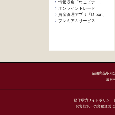
情報収集「ウェビナー」
オンライントレード
資産管理アプリ「D-port」
プレミアムサービス
金融商品取引
最良
動作環境
サイトポリシー
お客様第一の業務運営に