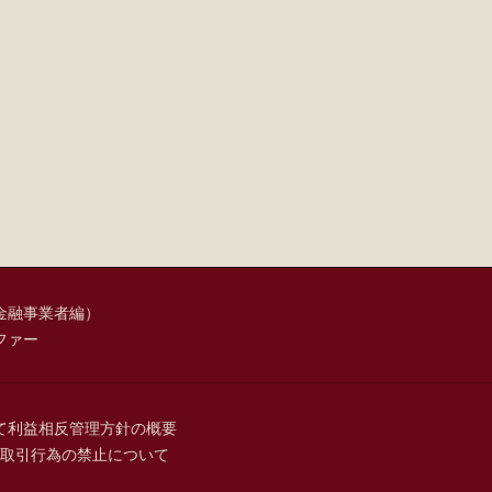
金融事業者編）
ファー
て
利益相反管理方針の概要
取引行為の禁止について