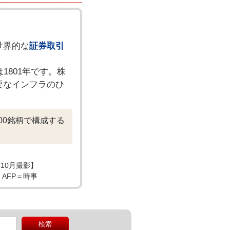
世界的な
証券取引
1801年です。株
要なインフラのひ
00銘柄で構成する
10月撮影】
AFP＝時事