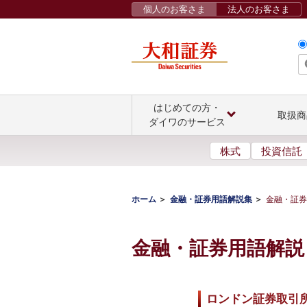
個人のお客さま
法人のお客さま
はじめての方・
取扱商
ダイワのサービス
株式
投資信託
ホーム
金融・証券用語解説集
金融・証券
金融・証券用語解説
ロンドン証券取引