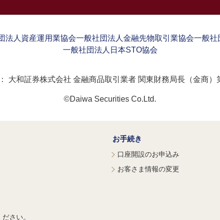
団法人資産運用業協会
一般社団法人金融先物取引業協会
一般社
一般社団法人日本STO協会
：
大和証券株式会社 金融商品取引業者 関東財務局長（金商）第
©Daiwa Securities Co.Ltd.
お手続き
口座開設のお申込み
お客さま情報の変更
ください。