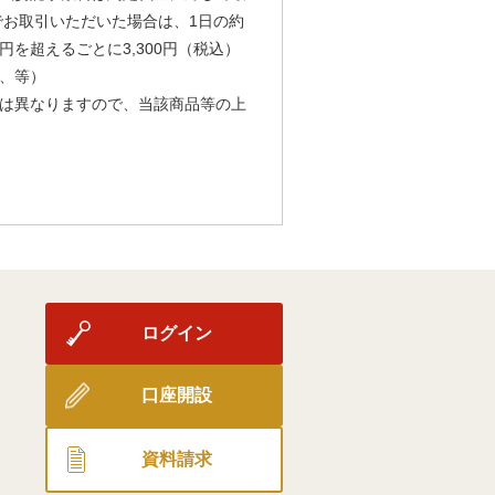
由でお取引いただいた場合は、1日の約
円を超えるごとに3,300円（税込）
、等）
は異なりますので、当該商品等の上
ログイン
口座開設
資料請求