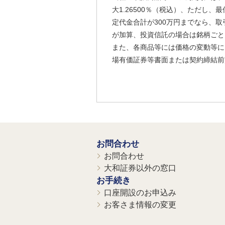
大1.26500％（税込）、ただし
定代金合計が300万円までなら、取
が加算、投資信託の場合は銘柄ごと
また、各商品等には価格の変動等に
場有価証券等書面または契約締結前
お問合わせ
お問合わせ
大和証券以外の窓口
お手続き
口座開設のお申込み
お客さま情報の変更