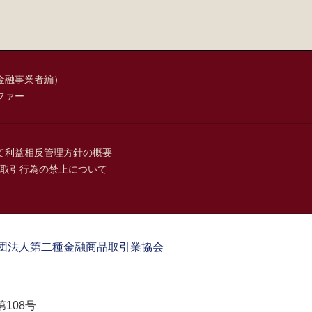
金融事業者編）
ファー
て
利益相反管理方針の概要
取引行為の禁止について
団法人第二種金融商品取引業協会
108号