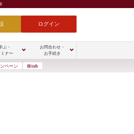
等
設
ログイン
学ぶ・
お問合わせ・
セミナー
お手続き
ンペーン
株talk