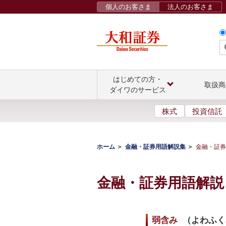
個人のお客さま
法人のお客さま
はじめての方・
取扱商
ダイワのサービス
株式
投資信託
ホーム
金融・証券用語解説集
金融・証券
金融・証券用語解説
弱含み
（
よわふく