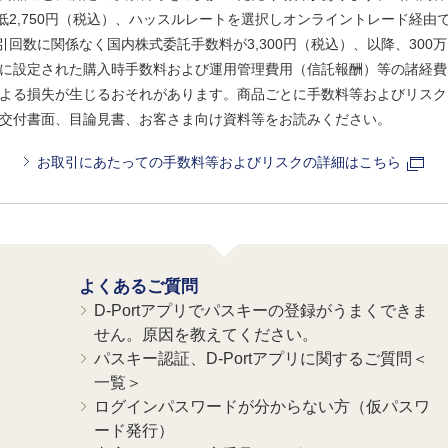
、最低2,750円（税込）、ハッスルレートを選択しオンライントレード経
引回数に関係なく国内株式委託手数料が3,300円（税込）、以降、300万
に設定された購入時手数料および運用管理費用（信託報酬）等の諸経費
よる損失が生じるおそれがあります。商品ごとに手数料等およびリスク
交付書面、目論見書、お客さま向け資料等をお読みください。
お取引にあたっての手数料等およびリスクの詳細はこちら
よくあるご質問
D-Portアプリでパスキーの登録がうまくできま
せん。原因を教えてください。
パスキー認証、D-Portアプリに関するご質問＜
一覧＞
ログインパスワードが分からない方（仮パスワ
ード発行）