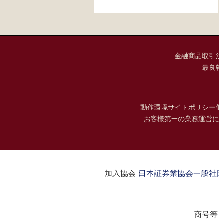
金融商品取引
最良
動作環境
サイトポリシー
お客様第一の業務運営に
加入協会：
日本証券業協会
一般社
商号等