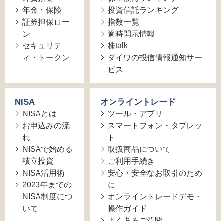
年金・保険
投資信託ランキング
証券担保ロー
指数一覧
ン
適時開示情報
セキュリテ
株talk
ィ・トークン
ダイワの投信情報通知サー
ビス
NISA
オンライントレード
NISAとは
ツール・アプリ
お申込みの流
スマートフォン・タブレッ
れ
ト
NISAで始める
取扱商品について
積立投資
ご利用手続き
NISA活用術
安心・安全なお取引のため
2023年までの
に
NISA制度につ
オンライントレードデモ・
いて
操作ガイド
よくあるご質問