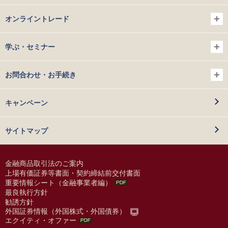
オンライントレード
学ぶ・セミナー
お問合わせ・お手続き
キャンペーン
サイトマップ
金融商品取引法のご案内
上場有価証券等書面・契約締結前交付書面
重要情報シート（金融事業者編）
最良執行方針
勧誘方針
外国証券情報（外国株式・外国債券）
エクイティ・オファー