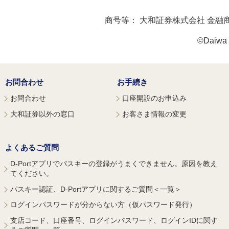
商号等：
大和証券株式会社 金融
©Daiwa S
お問合わせ
お手続き
お問合わせ
口座開設のお申込み
大和証券以外の窓口
お客さま情報の変更
よくあるご質問
D-Portアプリでパスキーの登録がうまくできません。原因を教え
てください。
パスキー認証、D-Portアプリに関するご質問＜一覧＞
ログインパスワードが分からない方（仮パスワード発行）
支店コード、口座番号、ログインパスワード、ログインIDに関す