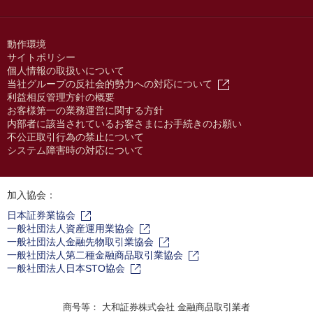
動作環境
サイトポリシー
個人情報の取扱いについて
当社グループの反社会的勢力への対応について
利益相反管理方針の概要
お客様第一の業務運営に関する方針
内部者に該当されているお客さまにお手続きのお願い
不公正取引行為の禁止について
システム障害時の対応について
加入協会：
日本証券業協会
一般社団法人資産運用業協会
一般社団法人金融先物取引業協会
一般社団法人第二種金融商品取引業協会
一般社団法人日本STO協会
商号等： 大和証券株式会社 金融商品取引業者