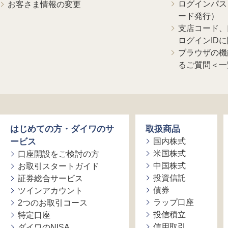
ログインパス
お客さま情報の変更
ード発行）
支店コード、
ログインID
ブラウザの機
るご質問＜一
はじめての方・ダイワのサ
取扱商品
ービス
国内株式
米国株式
口座開設をご検討の方
中国株式
お取引スタートガイド
投資信託
証券総合サービス
債券
ツインアカウント
ラップ口座
2つのお取引コース
投信積立
特定口座
信用取引
ダイワのNISA