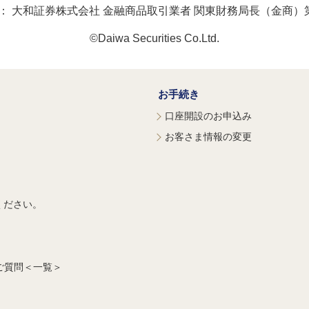
：
大和証券株式会社 金融商品取引業者 関東財務局長（金商）第
©Daiwa Securities Co.Ltd.
お手続き
口座開設のお申込み
お客さま情報の変更
ください。
ご質問＜一覧＞