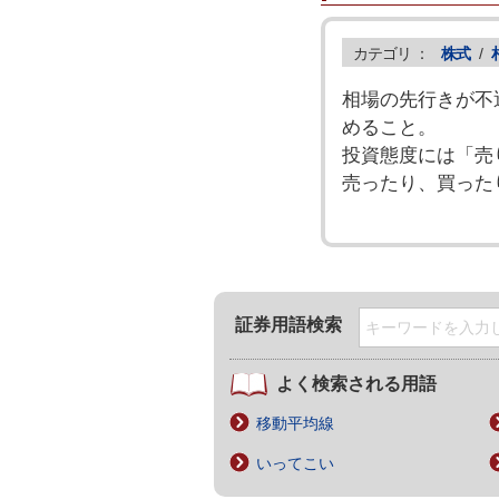
カテゴリ ：
株式
/
相場の先行きが不
めること。
投資態度には「売
売ったり、買った
証券用語検索
よく検索される用語
移動平均線
いってこい