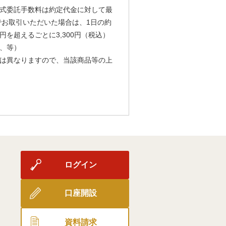
式委託手数料は約定代金に対して最
由でお取引いただいた場合は、1日の約
円を超えるごとに3,300円（税込）
、等）
は異なりますので、当該商品等の上
ログイン
口座開設
資料請求