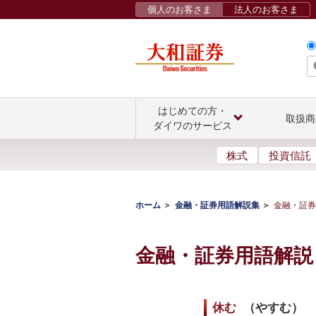
個人のお客さま
法人のお客さま
はじめての方・
取扱商
ダイワのサービス
株式
投資信託
ホーム
金融・証券用語解説集
金融・証券
金融・証券用語解説
休む
（
やすむ
）