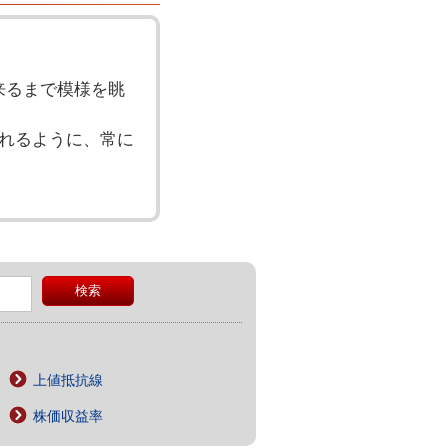
来るまで模様を眺
れるように、常に
上値抵抗線
株価収益率