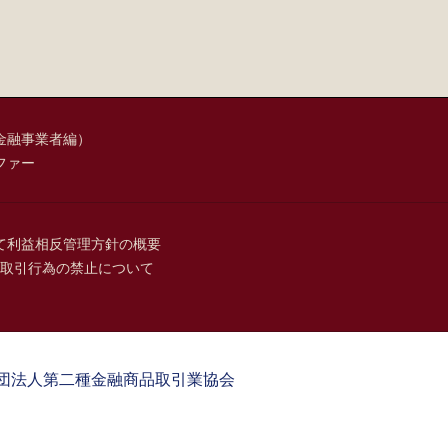
金融事業者編）
ファー
て
利益相反管理方針の概要
取引行為の禁止について
団法人第二種金融商品取引業協会