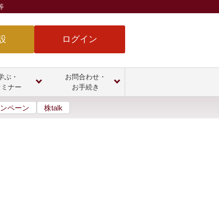
等
設
ログイン
学ぶ・
お問合わせ・
セミナー
お手続き
ンペーン
株talk