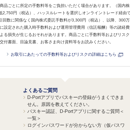
商品ごとに所定の手数料等をご負担いただく場合があります。（国内株
、最低2,750円（税込）、ハッスルレートを選択しオンライントレード経
引回数に関係なく国内株式委託手数料が3,300円（税込）、以降、300万
に設定された購入時手数料および運用管理費用（信託報酬）等の諸経費
よる損失が生じるおそれがあります。商品ごとに手数料等およびリスク
交付書面、目論見書、お客さま向け資料等をお読みください。
お取引にあたっての手数料等およびリスクの詳細はこちら
よくあるご質問
D-Portアプリでパスキーの登録がうまくできま
せん。原因を教えてください。
パスキー認証、D-Portアプリに関するご質問＜
一覧＞
ログインパスワードが分からない方（仮パスワ