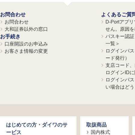
お問合わせ
よくあるご質
お問合わせ
D-Portア
大和証券以外の窓口
せん。原因を
お手続き
パスキー認証、
一覧＞
口座開設のお申込み
ログインパス
お客さま情報の変更
ード発行）
支店コード、
ログインID
ログインパス
い場合はどう
はじめての方・ダイワのサ
取扱商品
ービス
国内株式