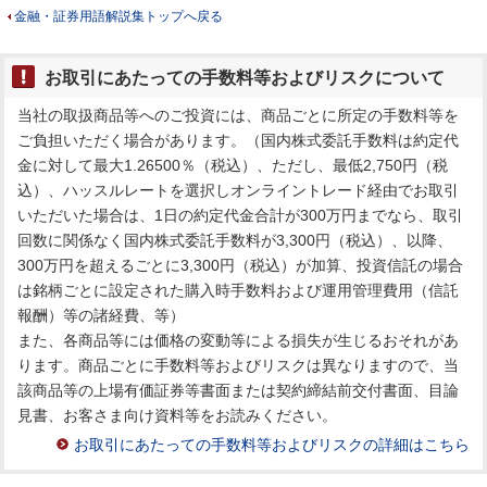
金融・証券用語解説集トップへ戻る
お取引にあたっての手数料等およびリスクについて
当社の取扱商品等へのご投資には、商品ごとに所定の手数料等を
ご負担いただく場合があります。（国内株式委託手数料は約定代
金に対して最大1.26500％（税込）、ただし、最低2,750円（税
込）、ハッスルレートを選択しオンライントレード経由でお取引
いただいた場合は、1日の約定代金合計が300万円までなら、取引
回数に関係なく国内株式委託手数料が3,300円（税込）、以降、
300万円を超えるごとに3,300円（税込）が加算、投資信託の場合
は銘柄ごとに設定された購入時手数料および運用管理費用（信託
報酬）等の諸経費、等）
また、各商品等には価格の変動等による損失が生じるおそれがあ
ります。商品ごとに手数料等およびリスクは異なりますので、当
該商品等の上場有価証券等書面または契約締結前交付書面、目論
見書、お客さま向け資料等をお読みください。
お取引にあたっての手数料等およびリスクの詳細はこちら