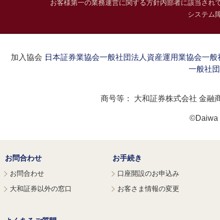
お客様第一の業務運営に関する方針
内部者に該当され
システム
加入協会：
日本証券業協会
一般社団法人資産運用業協会
一般
一般社団
商号等：
大和証券株式会社 金融
©Daiwa S
お問合わせ
お手続き
お問合わせ
口座開設のお申込み
大和証券以外の窓口
お客さま情報の変更