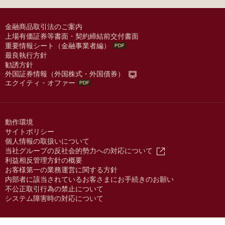
金融商品取引法のご案内
上場有価証券等書面・契約締結前交付書面
重要情報シート（金融事業者編）
最良執行方針
勧誘方針
外国証券情報（外国株式・外国債券）
エクイティ・オファー
動作環境
サイトポリシー
個人情報の取扱いについて
当社グループの反社会的勢力への対応について
利益相反管理方針の概要
お客様第一の業務運営に関する方針
内部者に該当されているお客さまにお手続きのお願い
不公正取引行為の禁止について
システム障害時の対応について