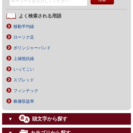
よく検索される用語
移動平均線
ローソク足
ボリンジャーバンド
上値抵抗線
いってこい
スプレッド
フィンテック
株価収益率
頭文字から探す
▼
カテゴリから探す
▼