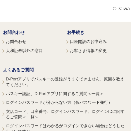
©Daiwa S
お問合わせ
お手続き
お問合わせ
口座開設のお申込み
大和証券以外の窓口
お客さま情報の変更
よくあるご質問
D-Portアプリでパスキーの登録がうまくできません。原因を教え
てください。
パスキー認証、D-Portアプリに関するご質問＜一覧＞
ログインパスワードが分からない方（仮パスワード発行）
支店コード、口座番号、ログインパスワード、ログインIDに関す
るご質問＜一覧＞
ログインパスワードはわかるがログインできない場合はどうした