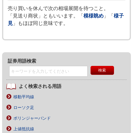
売り買いを休んで次の相場展開を待つこと。
「見送り商状」ともいいます。「
模様眺め
」「
様子
見
」もほぼ同じ意味です。
証券用語検索
よく検索される用語
移動平均線
ローソク足
ボリンジャーバンド
上値抵抗線