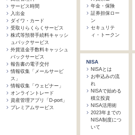
年金・保険
サービス時間
証券担保ロー
入出金
ン
ダイワ・カード
セキュリテ
受取りらくらくサービス
ィ・トークン
株式等預替手続料キャッシ
ュバックサービス
外貨送金手数料キャッシュ
バックサービス
NISA
報告書の電子交付
NISAとは
情報収集「メールサービ
お申込みの流
ス」
れ
情報収集「ウェビナー」
NISAで始める
オンライントレード
積立投資
資産管理アプリ「D-port」
NISA活用術
プレミアムサービス
2023年までの
NISA制度につ
いて