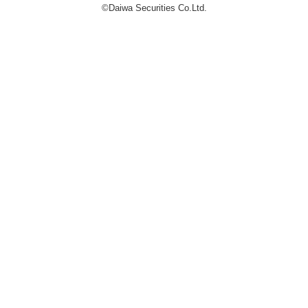
©Daiwa Securities Co.Ltd.