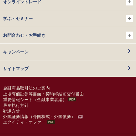
オンライントレード
学ぶ・セミナー
お問合わせ・お手続き
キャンペーン
サイトマップ
金融商品取引法のご案内
上場有価証券等書面・契約締結前交付書面
重要情報シート（金融事業者編）
最良執行方針
勧誘方針
外国証券情報（外国株式・外国債券）
エクイティ・オファー