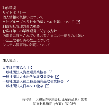
動作環境
サイトポリシー
個人情報の取扱いについて
当社グループの反社会的勢力への対応について
利益相反管理方針の概要
お客様第一の業務運営に関する方針
内部者に該当されているお客さまにお手続きのお願い
不公正取引行為の禁止について
システム障害時の対応について
加入協会：
日本証券業協会
一般社団法人資産運用業協会
一般社団法人金融先物取引業協会
一般社団法人第二種金融商品取引業協会
一般社団法人日本STO協会
商号等： 大和証券株式会社 金融商品取引業者
関東財務局長（金商）第108号