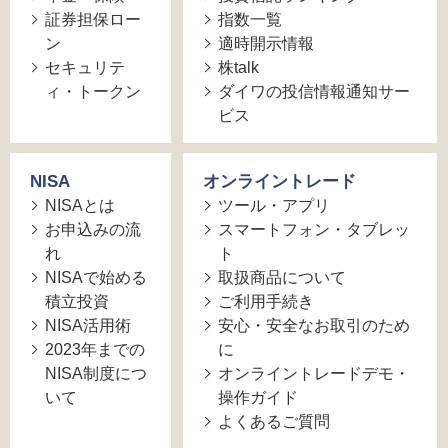
証券担保ロー
指数一覧
ン
適時開示情報
セキュリテ
株talk
ィ・トークン
ダイワの投信情報通知サー
ビス
NISA
オンライントレード
NISAとは
ツール・アプリ
お申込みの流
スマートフォン・タブレッ
れ
ト
NISAで始める
取扱商品について
積立投資
ご利用手続き
NISA活用術
安心・安全なお取引のため
2023年までの
に
NISA制度につ
オンライントレードデモ・
いて
操作ガイド
よくあるご質問