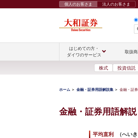
個人のお客さま
法人のお客さま
はじめての方・
取扱商
ダイワのサービス
株式
投資信託
ホーム
金融・証券用語解説集
金融・証券
金融・証券用語解説
平均直利
（
へいき