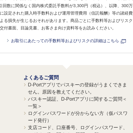
引回数に関係なく国内株式委託手数料が3,300円（税込）、以降、300万
に設定された購入時手数料および運用管理費用（信託報酬）等の諸経費
よる損失が生じるおそれがあります。商品ごとに手数料等およびリスク
交付書面、目論見書、お客さま向け資料等をお読みください。
お取引にあたっての手数料等およびリスクの詳細はこちら
よくあるご質問
D-Portアプリでパスキーの登録がうまくできま
せん。原因を教えてください。
パスキー認証、D-Portアプリに関するご質問＜
一覧＞
ログインパスワードが分からない方（仮パスワ
ード発行）
支店コード、口座番号、ログインパスワード、