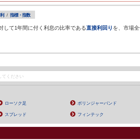
利
/
指標・指数
対して1年間に付く利息の比率である
直接利回り
を、市場全
ローソク足
ボリンジャーバンド
スプレッド
フィンテック