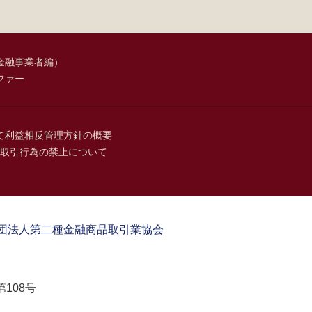
金融事業者編）
ファー
て
利益相反管理方針の概要
取引行為の禁止について
団法人第二種金融商品取引業協会
108号