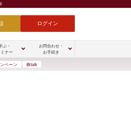
等
設
ログイン
学ぶ・
お問合わせ・
セミナー
お手続き
ンペーン
株talk