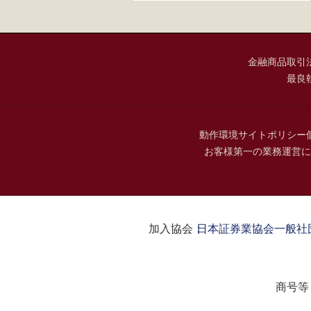
金融商品取引
最良
動作環境
サイトポリシー
お客様第一の業務運営に
加入協会：
日本証券業協会
一般社
商号等