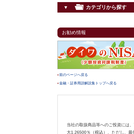
カテゴリから探す
▼
お勧め情報
前のページへ戻る
金融・証券用語解説集トップへ戻る
当社の取扱商品等へのご投資には、
大1.26500％（税込）、ただし