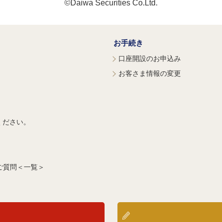
©Daiwa Securities Co.Ltd.
お手続き
口座開設のお申込み
お客さま情報の変更
ください。
ご質問＜一覧＞