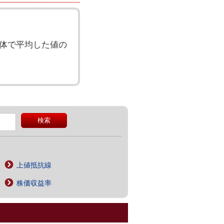
体で平均した値の
上値抵抗線
株価収益率