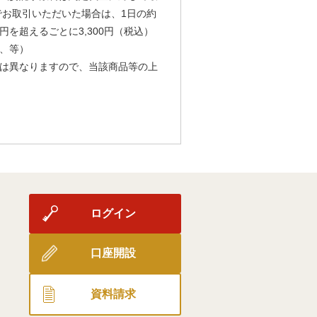
由でお取引いただいた場合は、1日の約
円を超えるごとに3,300円（税込）
、等）
は異なりますので、当該商品等の上
ログイン
口座開設
資料請求