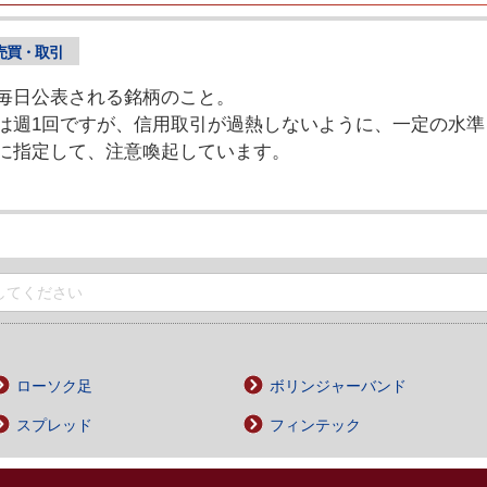
売買・取引
毎日公表される銘柄のこと。
は週1回ですが、信用取引が過熱しないように、一定の水準
に指定して、注意喚起しています。
ローソク足
ボリンジャーバンド
スプレッド
フィンテック