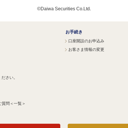
©Daiwa Securities Co.Ltd.
お手続き
口座開設のお申込み
お客さま情報の変更
ください。
ご質問＜一覧＞