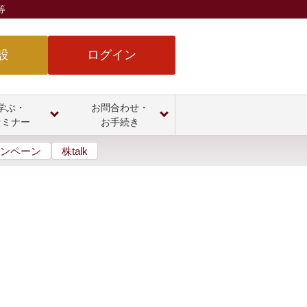
等
設
ログイン
学ぶ・
お問合わせ・
セミナー
お手続き
ンペーン
株talk