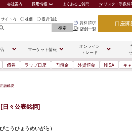
会社案内
採用情報
よくあるご質問
リスク・手数料
サイト内
株価
投資信託
資料請求
口座開
検索
店舗一覧
オンライン
品
マーケット情報
トレード
債券
ラップ口座
円預金
外貨預金
NISA
キャ
用語解説
[日々公表銘柄]
びこうひょうめいがら
）