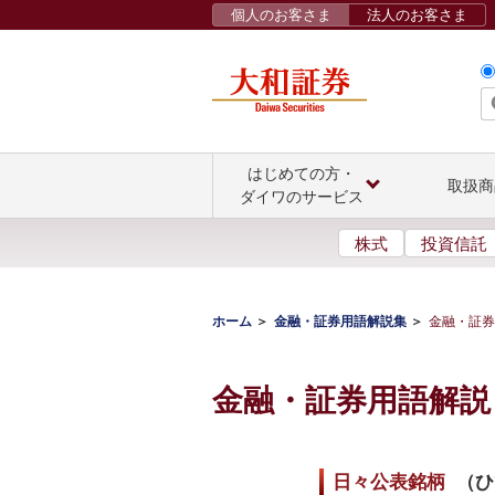
個人のお客さま
法人のお客さま
はじめての方・
取扱商
ダイワのサービス
株式
投資信託
ホーム
金融・証券用語解説集
金融・証券
金融・証券用語解説
日々公表銘柄
（
ひ