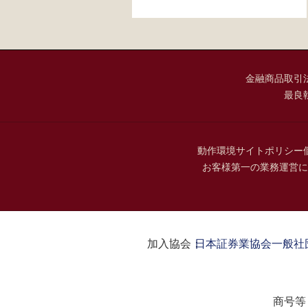
金融商品取引
最良
動作環境
サイトポリシー
お客様第一の業務運営に
加入協会：
日本証券業協会
一般社
商号等