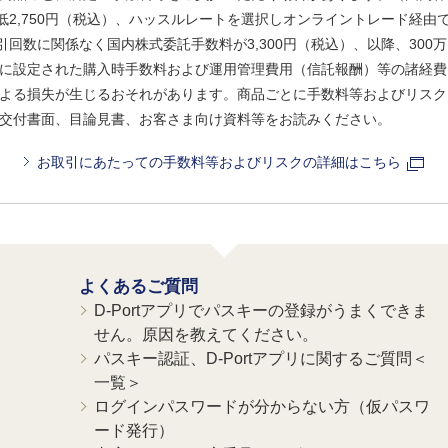
、最低2,750円（税込）、ハッスルレートを選択しオンライントレード経
引回数に関係なく国内株式委託手数料が3,300円（税込）、以降、300万
に設定された購入時手数料および運用管理費用（信託報酬）等の諸経費
よる損失が生じるおそれがあります。商品ごとに手数料等およびリスク
交付書面、目論見書、お客さま向け資料等をお読みください。
お取引にあたっての手数料等およびリスクの詳細はこちら
よくあるご質問
D-Portアプリでパスキーの登録がうまくできま
せん。原因を教えてください。
パスキー認証、D-Portアプリに関するご質問＜
一覧＞
ログインパスワードが分からない方（仮パスワ
ード発行）