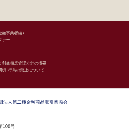
金融事業者編）
ファー
て
利益相反管理方針の概要
取引行為の禁止について
団法人第二種金融商品取引業協会
108号