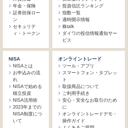
年金・保険
投資信託ランキング
証券担保ロー
指数一覧
ン
適時開示情報
セキュリテ
株talk
ィ・トークン
ダイワの投信情報通知サー
ビス
NISA
オンライントレード
NISAとは
ツール・アプリ
お申込みの流
スマートフォン・タブレッ
れ
ト
NISAで始める
取扱商品について
積立投資
ご利用手続き
NISA活用術
安心・安全なお取引のため
2023年までの
に
NISA制度につ
オンライントレードデモ・
いて
操作ガイド
よくあるご質問