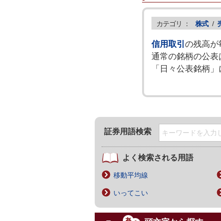
カテゴリ ：
株式
/
信用取引
の残高が
通常の銘柄の公表
「日々公表銘柄」
証券用語検索
よく検索される用語
移動平均線
いってこい