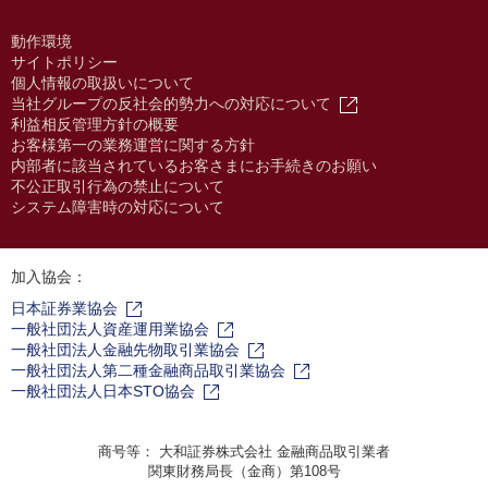
動作環境
サイトポリシー
個人情報の取扱いについて
当社グループの反社会的勢力への対応について
利益相反管理方針の概要
お客様第一の業務運営に関する方針
内部者に該当されているお客さまにお手続きのお願い
不公正取引行為の禁止について
システム障害時の対応について
加入協会：
日本証券業協会
一般社団法人資産運用業協会
一般社団法人金融先物取引業協会
一般社団法人第二種金融商品取引業協会
一般社団法人日本STO協会
商号等： 大和証券株式会社 金融商品取引業者
関東財務局長（金商）第108号