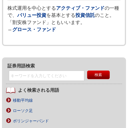
株式運用を中心とする
アクティブ・ファンド
の一種
で、
バリュー投資
を基本とする
投資信託
のこと。
「割安株ファンド」ともいいます。
⇔
グロース・ファンド
証券用語検索
よく検索される用語
移動平均線
ローソク足
ボリンジャーバンド