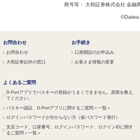
商号等：
大和証券株式会社 金融
©Daiwa S
お問合わせ
お手続き
お問合わせ
口座開設のお申込み
大和証券以外の窓口
お客さま情報の変更
よくあるご質問
D-Portアプリでパスキーの登録がうまくできません。原因を教え
てください。
パスキー認証、D-Portアプリに関するご質問＜一覧＞
ログインパスワードが分からない方（仮パスワード発行）
支店コード、口座番号、ログインパスワード、ログインIDに関す
るご質問＜一覧＞