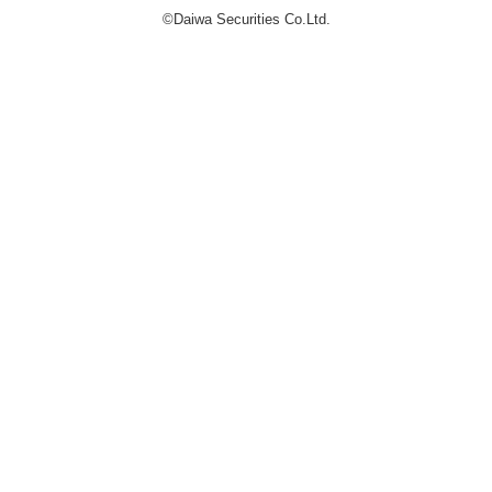
©Daiwa Securities Co.Ltd.