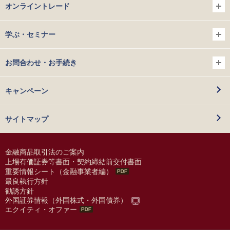
オンライントレード
学ぶ・セミナー
お問合わせ・お手続き
キャンペーン
サイトマップ
金融商品取引法のご案内
上場有価証券等書面・契約締結前交付書面
重要情報シート（金融事業者編）
最良執行方針
勧誘方針
外国証券情報（外国株式・外国債券）
エクイティ・オファー