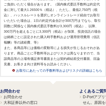
ご負担いただく場合があります。（国内株式委託手数料は約定代
金に対して最大1.26500％（税込）、ただし、最低2,750円（税
込）、ハッスルレートを選択しオンライントレード経由でお取引
いただいた場合は、1日の約定代金合計が300万円までなら、取引
回数に関係なく国内株式委託手数料が3,300円（税込）、以降、
300万円を超えるごとに3,300円（税込）が加算、投資信託の場合
は銘柄ごとに設定された購入時手数料および運用管理費用（信託
報酬）等の諸経費、等）
また、各商品等には価格の変動等による損失が生じるおそれがあ
ります。商品ごとに手数料等およびリスクは異なりますので、当
該商品等の上場有価証券等書面または契約締結前交付書面、目論
見書、お客さま向け資料等をお読みください。
お取引にあたっての手数料等およびリスクの詳細はこちら
お問合わせ
よくあるご質
お問合わせ
D-Portア
大和証券以外の窓口
せん。原因を