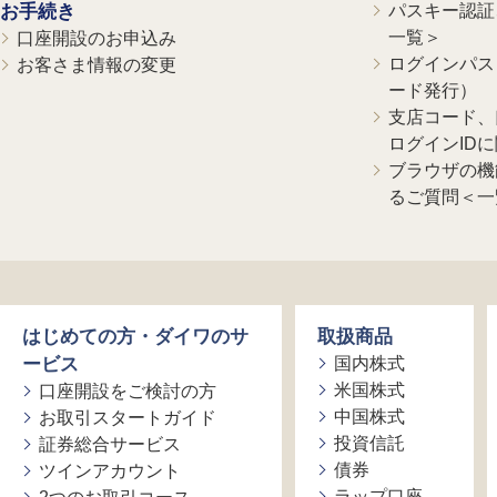
お手続き
パスキー認証、
一覧＞
口座開設のお申込み
ログインパス
お客さま情報の変更
ード発行）
支店コード、
ログインID
ブラウザの機
るご質問＜一
はじめての方・ダイワのサ
取扱商品
ービス
国内株式
米国株式
口座開設をご検討の方
中国株式
お取引スタートガイド
投資信託
証券総合サービス
債券
ツインアカウント
ラップ口座