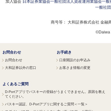
加入協会：
日本証券業協会
一般社団法人資産運用業協会
一般
一般社団
商号等：
大和証券株式会社 金融
©Daiwa S
お問合わせ
お手続き
お問合わせ
口座開設のお申込み
大和証券以外の窓口
お客さま情報の変更
よくあるご質問
D-Portアプリでパスキーの登録がうまくできません。原因を教え
てください。
パスキー認証、D-Portアプリに関するご質問＜一覧＞