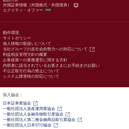
外国証券情報（外国株式・外国債券）
エクイティ・オファー
動作環境
サイトポリシー
個人情報の取扱いについて
当社グループの反社会的勢力への対応について
利益相反管理方針の概要
お客様第一の業務運営に関する方針
内部者に該当されているお客さまにお手続きのお願い
不公正取引行為の禁止について
システム障害時の対応について
加入協会：
日本証券業協会
一般社団法人資産運用業協会
一般社団法人金融先物取引業協会
一般社団法人第二種金融商品取引業協会
一般社団法人日本STO協会