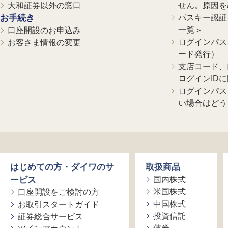
大和証券以外の窓口
せん。原因を
お手続き
パスキー認証、
一覧＞
口座開設のお申込み
ログインパス
お客さま情報の変更
ード発行）
支店コード、
ログインID
ログインパス
い場合はどう
はじめての方・ダイワのサ
取扱商品
ービス
国内株式
米国株式
口座開設をご検討の方
中国株式
お取引スタートガイド
投資信託
証券総合サービス