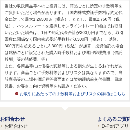
当社の取扱商品等へのご投資には、商品ごとに所定の手数料等を
ご負担いただく場合があります。（国内株式委託手数料は約定代
金に対して最大1.26500％（税込）、ただし、最低2,750円（税
込）、ハッスルレートを選択しオンライントレード経由でお取引
いただいた場合は、1日の約定代金合計が300万円までなら、取引
回数に関係なく国内株式委託手数料が3,300円（税込）、以降、
300万円を超えるごとに3,300円（税込）が加算、投資信託の場合
は銘柄ごとに設定された購入時手数料および運用管理費用（信託
報酬）等の諸経費、等）
また、各商品等には価格の変動等による損失が生じるおそれがあ
ります。商品ごとに手数料等およびリスクは異なりますので、当
該商品等の上場有価証券等書面または契約締結前交付書面、目論
見書、お客さま向け資料等をお読みください。
お取引にあたっての手数料等およびリスクの詳細はこちら
お問合わせ
よくあるご質
お問合わせ
D-Portア