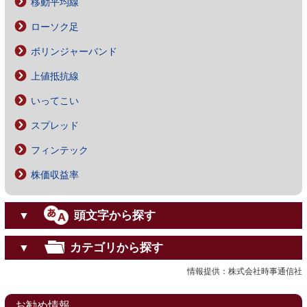
移動平均線
ローソク足
ボリンジャーバンド
上値抵抗線
いってこい
スプレッド
フィンテック
株価収益率
頭文字から探す
▼
カテゴリから探す
▼
情報提供：株式会社時事通信社
お勧め情報