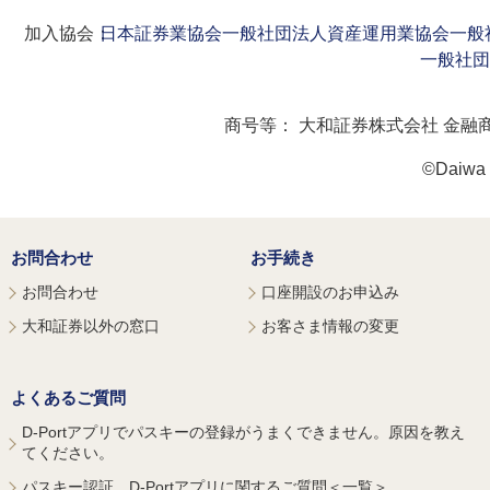
加入協会：
日本証券業協会
一般社団法人資産運用業協会
一般
一般社団
商号等：
大和証券株式会社 金融
©Daiwa S
お問合わせ
お手続き
お問合わせ
口座開設のお申込み
大和証券以外の窓口
お客さま情報の変更
よくあるご質問
D-Portアプリでパスキーの登録がうまくできません。原因を教え
てください。
パスキー認証、D-Portアプリに関するご質問＜一覧＞