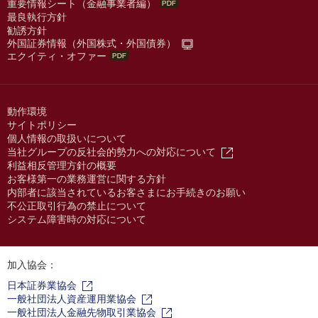
重要情報シート（金融事業者編）
最良執行方針
勧誘方針
外国証券情報（外国株式・外国債券）
エクイティ・オファー
動作環境
サイトポリシー
個人情報の取扱いについて
当社グループの反社会的勢力への対応について
利益相反管理方針の概要
お客様第一の業務運営に関する方針
内部者に該当されているお客さまにお手続きのお願い
不公正取引行為の禁止について
システム障害時の対応について
加入協会：
日本証券業協会
一般社団法人資産運用業協会
一般社団法人金融先物取引業協会